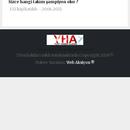
Sizce hangi takım şampiyon olur ?
132 kişi katıldı. - 20.04.2021
haber paketi
haber scripti
haber yazılımı
Tüm hakları saklı tutulmaktadır.Copyright 2026©
Haber Yazılımı:
Web Aksiyon ®