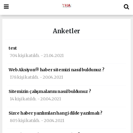
Anketler
test
704 kişi katıldı. - 21.04.2021
Web Aksiyon® haber sitemizi nasıl buldunuz ?
178 kişi katıldı. - 20.04.2021
Sitemizin çalışmalarını nasıl buldunuz ?
14 kişi katıldı. - 20.04.2021
Sizce haber yazılımları hangi dilde yazılmalı ?
805 kişi katıldı. - 20.04.2021