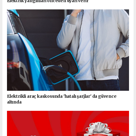
Elektrik yangınları önceden uyarı verir
Elektrikli araç kaskosunda 'hatalı şarjlar' da güvence
altında