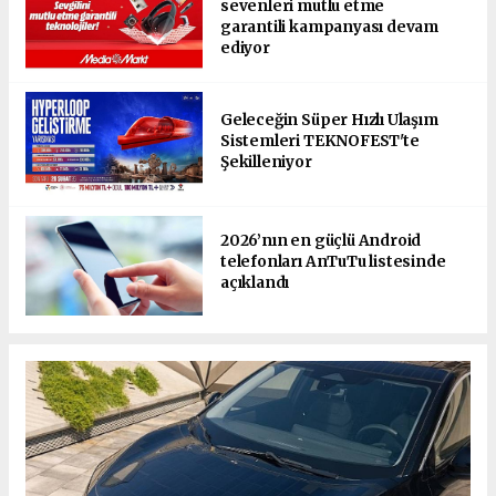
sevenleri mutlu etme
garantili kampanyası devam
ediyor
Geleceğin Süper Hızlı Ulaşım
Sistemleri TEKNOFEST'te
Şekilleniyor
2026’nın en güçlü Android
telefonları AnTuTu listesinde
açıklandı