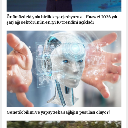
Önümüzdeki yolu birlikte şarj ediyoruz... Huawei 2026 yılı
şarj ağı sektörünün en iyi 10 trendini açıkladı
Genetik bilimi ve yapay zeka sağlığın pusulası oluyor!