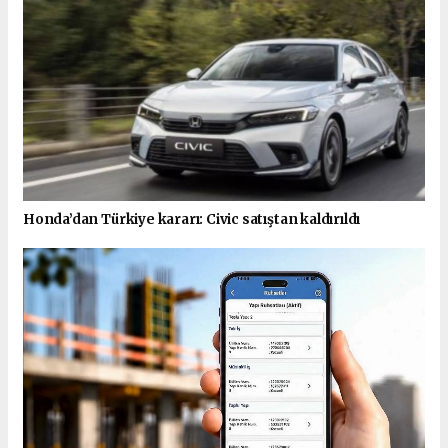
Honda’dan Türkiye kararı: Civic satıştan kaldırıldı