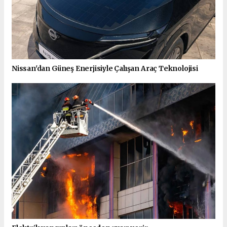
Nissan'dan Güneş Enerjisiyle Çalışan Araç Teknolojisi