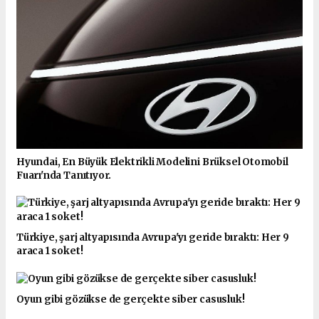
Hyundai, En Büyük Elektrikli Modelini Brüksel Otomobil
Fuarı'nda Tanıtıyor.
Türkiye, şarj altyapısında Avrupa'yı geride bıraktı: Her 9
araca 1 soket!
Oyun gibi gözükse de gerçekte siber casusluk!