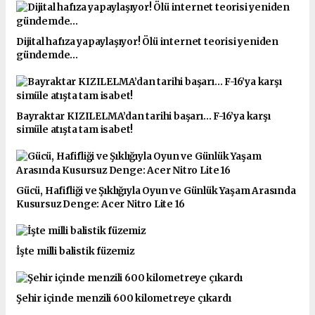
Dijital hafıza yapaylaşıyor! Ölü internet teorisi yeniden
gündemde...
Bayraktar KIZILELMA’dan tarihi başarı... F-16’ya karşı
simüle atışta tam isabet!
Gücü, Hafifliği ve Şıklığıyla Oyun ve Günlük Yaşam Arasında
Kusursuz Denge: Acer Nitro Lite 16
İşte milli balistik füzemiz
Şehir içinde menzili 600 kilometreye çıkardı