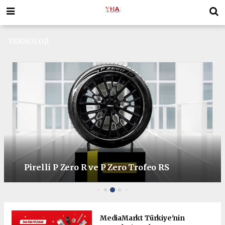
TEKNOLOJİ
Pirelli P Zero R ve P Zero Trofeo RS
MediaMarkt Türkiye'nin