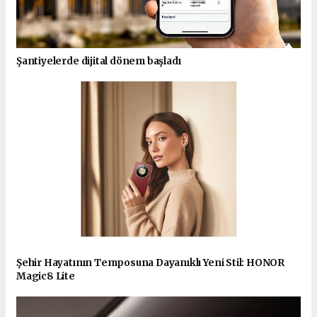
Şantiyelerde dijital dönem başladı
Şehir Hayatının Temposuna Dayanıklı Yeni Stil: HONOR
Magic8 Lite