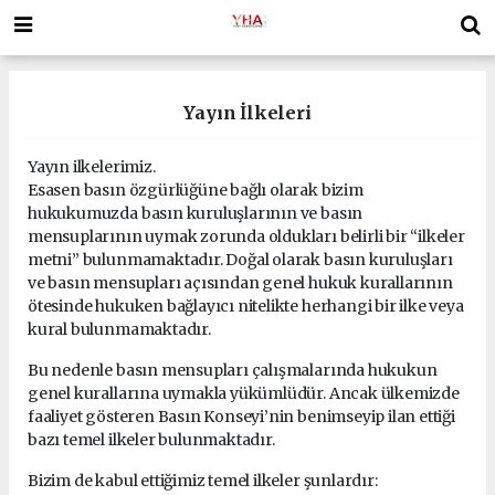
Yayın İlkeleri
Yayın ilkelerimiz.
Esasen basın özgürlüğüne bağlı olarak bizim
hukukumuzda basın kuruluşlarının ve basın
mensuplarının uymak zorunda oldukları belirli bir “ilkeler
metni” bulunmamaktadır. Doğal olarak basın kuruluşları
ve basın mensupları açısından genel hukuk kurallarının
ötesinde hukuken bağlayıcı nitelikte herhangi bir ilke veya
kural bulunmamaktadır.
Bu nedenle basın mensupları çalışmalarında hukukun
genel kurallarına uymakla yükümlüdür. Ancak ülkemizde
faaliyet gösteren Basın Konseyi’nin benimseyip ilan ettiği
bazı temel ilkeler bulunmaktadır.
Bizim de kabul ettiğimiz temel ilkeler şunlardır: