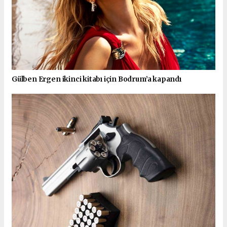
Gülben Ergen ikinci kitabı için Bodrum’a kapandı