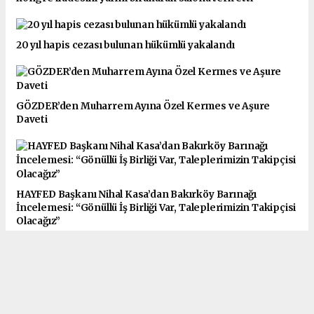
20 yıl hapis cezası bulunan hükümlü yakalandı
GÖZDER’den Muharrem Ayına Özel Kermes ve Aşure
Daveti
HAYFED Başkanı Nihal Kasa’dan Bakırköy Barınağı
İncelemesi: “Gönüllü İş Birliği Var, Taleplerimizin Takipçisi
Olacağız”
TEŞEKKÜR MESAJI