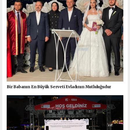
Bir Babanın En Büyük Serveti Evladının Mutluluğudur