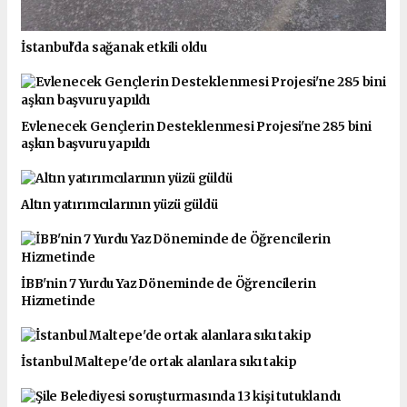
İstanbul'da sağanak etkili oldu
Evlenecek Gençlerin Desteklenmesi Projesi'ne 285 bini
aşkın başvuru yapıldı
Altın yatırımcılarının yüzü güldü
İBB'nin 7 Yurdu Yaz Döneminde de Öğrencilerin
Hizmetinde
İstanbul Maltepe'de ortak alanlara sıkı takip