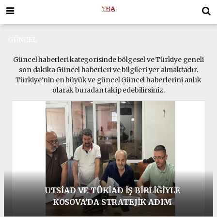
GÜNCEL
Güncel haberleri kategorisinde bölgesel ve Türkiye geneli
son dakika Güncel haberleri ve bilgileri yer almaktadır.
Türkiye'nin en büyük ve güncel Güncel haberlerini anlık
olarak buradan takip edebilirsiniz.
Türkiye'nin Dört Bir Yanındaki Sinoplu İş
İnsanları ve Gönül Dostları Dikmen
Güreşleri İçin Yollarda