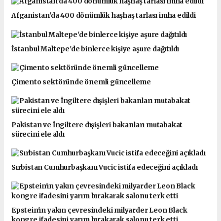
Afganistan'da 400 dönümlük haşhaş tarlası imha edildi
İstanbul Maltepe'de binlerce kişiye aşure dağıtıldı
Çimento sektöründe önemli güncelleme
Pakistan ve İngiltere dışişleri bakanları mutabakat
sürecini ele aldı
Sırbistan Cumhurbaşkanı Vucic istifa edeceğini açıkladı
Epstein'ın yakın çevresindeki milyarder Leon Black
kongre ifadesini yarım bırakarak salonu terk etti