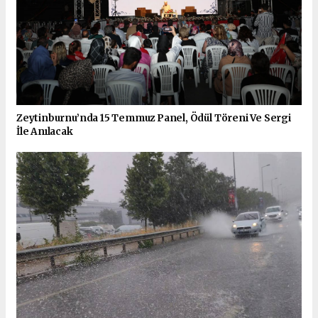
Zeytinburnu’nda 15 Temmuz Panel, Ödül Töreni Ve Sergi
İle Anılacak