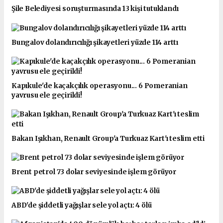
Şile Belediyesi soruşturmasında 13 kişi tutuklandı
Bungalov dolandırıcılığı şikayetleri yüzde 114 arttı
Kapıkule'de kaçakçılık operasyonu... 6 Pomeranian
yavrusu ele geçirildi!
Bakan Işıkhan, Renault Group'a Turkuaz Kart'ı teslim etti
Brent petrol 73 dolar seviyesinde işlem görüyor
ABD'de şiddetli yağışlar sele yol açtı: 4 ölü