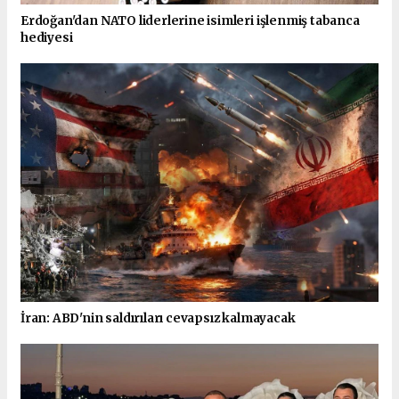
Erdoğan'dan NATO liderlerine isimleri işlenmiş tabanca
hediyesi
İran: ABD'nin saldırıları cevapsız kalmayacak