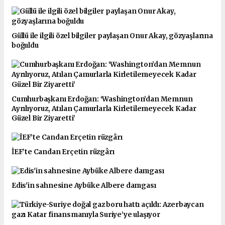
Güllü ile ilgili özel bilgiler paylaşan Onur Akay, gözyaşlarına
boğuldu
Cumhurbaşkanı Erdoğan: ‘Washington’dan Memnun
Ayrılıyoruz, Atılan Çamurlarla Kirletilemeyecek Kadar
Güzel Bir Ziyaretti’
İEF’te Candan Erçetin rüzgârı
Edis'in sahnesine Aybüke Albere damgası