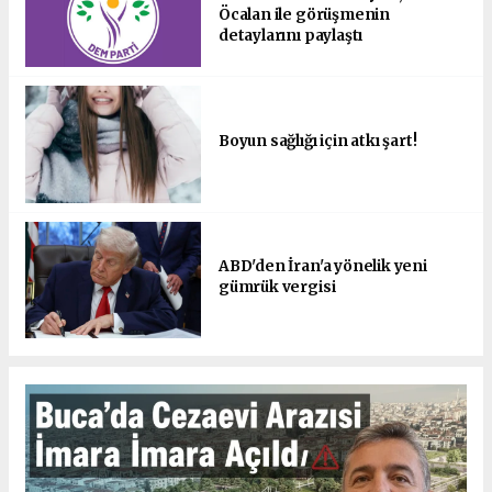
Öcalan ile görüşmenin
detaylarını paylaştı
Boyun sağlığı için atkı şart!
ABD'den İran'a yönelik yeni
gümrük vergisi