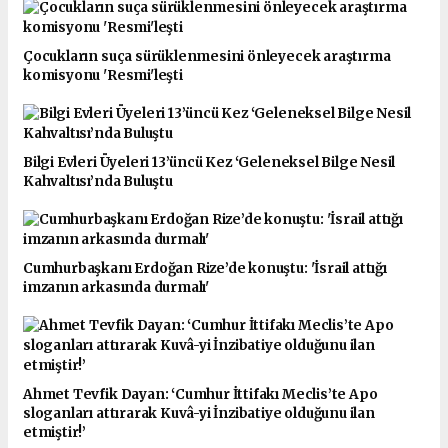
Çocukların suça sürüklenmesini önleyecek araştırma
komisyonu 'Resmi'leşti
Bilgi Evleri Üyeleri 13’üncü Kez ‘Geleneksel Bilge Nesil
Kahvaltısı’nda Buluştu
Cumhurbaşkanı Erdoğan Rize’de konuştu: 'İsrail attığı
imzanın arkasında durmalı'
Ahmet Tevfik Dayan: ‘Cumhur İttifakı Meclis’te Apo
sloganları attırarak Kuvâ-yi İnzibatiye olduğunu ilan
etmiştir!’