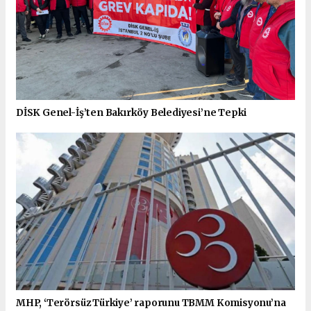
DİSK Genel-İş’ten Bakırköy Belediyesi’ne Tepki
MHP, ‘Terörsüz Türkiye’ raporunu TBMM Komisyonu’na