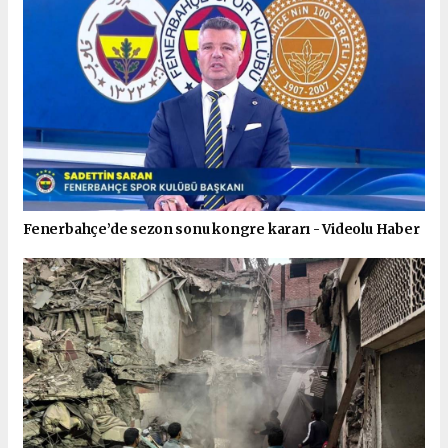
Fenerbahçe’de sezon sonu kongre kararı - Videolu Haber