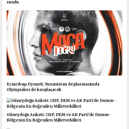
sundu
Eczacıbaşı Dynavit, Yunanistan deplasmanında
Olympiakos ile karşılaşacak
Güneydoğu Anketi: CHP, DEM ve AK Parti’de Durum–
Bölgenin En Beğenilen Milletvekilleri