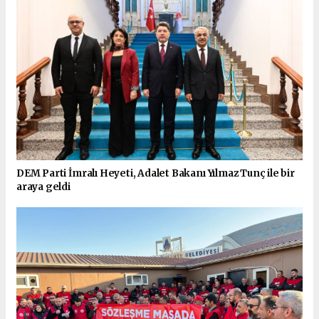
DEM Parti İmralı Heyeti, Adalet Bakanı Yılmaz Tunç ile bir
araya geldi