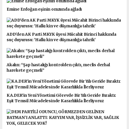
Emine Erdoğan eşinin omzunda ağladı
ADD'den AK Parti MKYK üyesi Mücahit Birinci hakkında
suç duyurusu: 'Halkı kin ve düşmanlığa tahrik'
Akalın: “Şap hastalığı kontrolden çıktı, meclis derhal
harekete geçmeli”
KA.DER’in Yeni Yönetimi Görevde Bir Yılı Geride Bıraktı:
Eşit Temsil Mücadelesinde Kararlılıkla İlerliyoruz