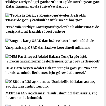
Türkiye-Suriye doğal gaz boru hattı açıldı: Azerbaycan gazı
Katar finansmanıyla Suriye’ye ulaşıyor
'Terörsüz Türkiye Komisyonu' üyeleri belli oldu: TBMM'de
geniş katılımlı hazırlık süreci başlıyor
Yangına karşı OSAD'dan hızlı ve koordineli müdahale
DEM Parti heyeti Adalet Bakanı Tunç'la görüştü: ‘Sürecin
hukuki zeminde ilerlemesi için görev üstlenecek’
MEB’den LGS açıklaması: ‘Usulsüzlük’ iddiaları asılsız, suç
duyurusunda bulunduk