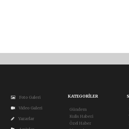
KATEGORİLER
Foto Galeri
Video Galeri
Gündem
Kulis Haberi
Yazarlar
Özel Haber