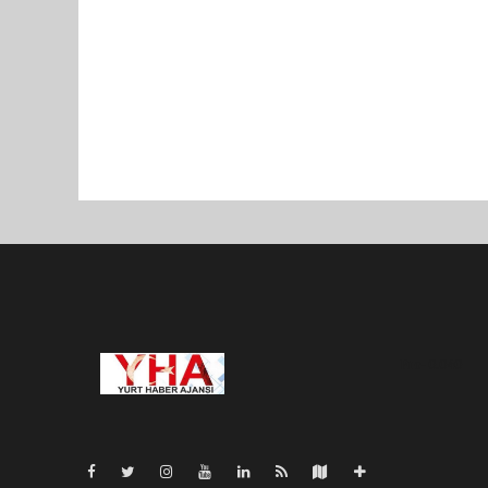
Pro-0.040