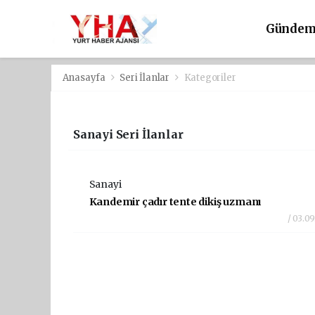
Günde
Anasayfa
Seri İlanlar
Kategoriler
Sanayi Seri İlanlar
Sanayi
Kandemir çadır tente dikiş uzmanı
/ 03.0