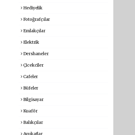
Hediyelik
Fotoğrafçılar
Emlakçılar
Elektrik
Dershaneler
Çicekciler
Cafeler
Büfeler
Bilgisayar
Kuaför
Balıkçılar
Avukatlar