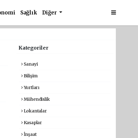
onomi
Sağlık
Diğer
Kategoriler
Sanayi
Bilişim
Yurtları
Mühendislik
Lokantalar
Kasaplar
İnşaat