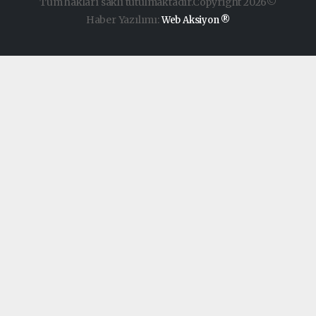
Tüm hakları saklı tutulmaktadır.Copyright 2026©
Haber Yazılımı:
Web Aksiyon ®