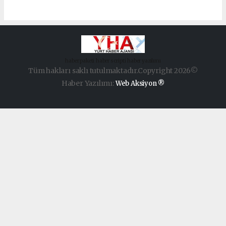
haber paketi
haber scripti
haber yazılımı
Tüm hakları saklı tutulmaktadır.Copyright 2026©
Haber Yazılımı:
Web Aksiyon ®