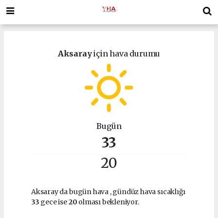
Aksaray
için hava durumu
Bugün
33
20
Aksaray da bugün hava
, gündüz hava sıcaklığı
33
gece ise
20
olması bekleniyor.