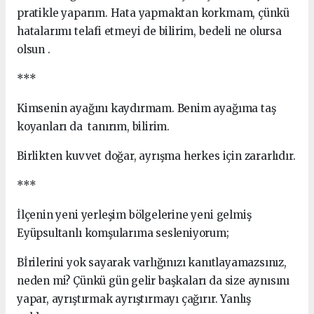
pratikle yaparım. Hata yapmaktan korkmam, çünkü
hatalarımı telafi etmeyi de bilirim, bedeli ne olursa
olsun .
***
Kimsenin ayağını kaydırmam. Benim ayağıma taş
koyanları da tanırım, bilirim.
Birlikten kuvvet doğar, ayrışma herkes için zararlıdır.
***
İlçenin yeni yerleşim bölgelerine yeni gelmiş
Eyüpsultanlı komşularıma sesleniyorum;
Bİrilerini yok sayarak varlığınızı kanıtlayamazsınız,
neden mi? Çünkü gün gelir başkaları da size aynısını
yapar, ayrıştırmak ayrıştırmayı çağırır. Yanlış