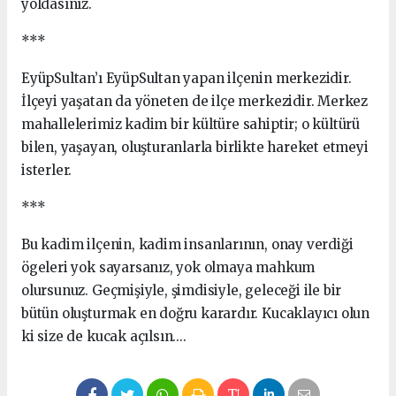
yoldasınız.
***
EyüpSultan’ı EyüpSultan yapan ilçenin merkezidir.
İlçeyi yaşatan da yöneten de ilçe merkezidir. Merkez
mahallelerimiz kadim bir kültüre sahiptir; o kültürü
bilen, yaşayan, oluşturanlarla birlikte hareket etmeyi
isterler.
***
Bu kadim ilçenin, kadim insanlarının, onay verdiği
ögeleri yok sayarsanız, yok olmaya mahkum
olursunuz. Geçmişiyle, şimdisiyle, geleceği ile bir
bütün oluşturmak en doğru karardır. Kucaklayıcı olun
ki size de kucak açılsın....