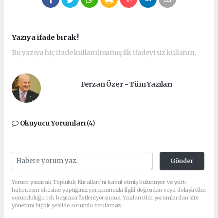
Yazıya ifade bırak !
Bu yazıya hiç ifade kullanılmamış ilk ifadeyi siz kullanın.
Ferzan Özer - Tüm Yazıları
Okuyucu Yorumları
(4)
Gönder
Yorum yazarak Topluluk Kuralları’nı kabul etmiş bulunuyor ve yurt-
haber.com sitesine yaptığınız yorumunuzla ilgili doğrudan veya dolaylı tüm
sorumluluğu tek başınıza üstleniyorsunuz. Yazılan tüm yorumlardan site
yönetimi hiçbir şekilde sorumlu tutulamaz.