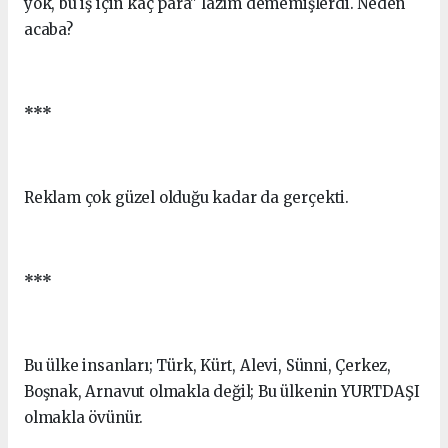
yok, bu iş için kaç para" lazım dememişlerdi. Neden
acaba?
***
Reklam çok güzel olduğu kadar da gerçekti.
***
Bu ülke insanları; Türk, Kürt, Alevi, Sünni, Çerkez,
Boşnak, Arnavut olmakla değil; Bu ülkenin YURTDAŞI
olmakla övünür.