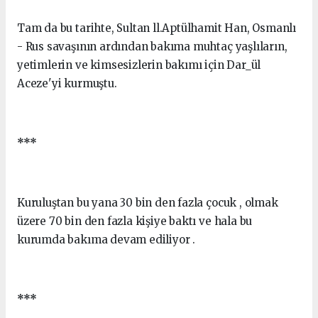
Tam da bu tarihte, Sultan ll.Aptülhamit Han, Osmanlı
- Rus savaşının ardından bakıma muhtaç yaşlıların,
yetimlerin ve kimsesizlerin bakımı için Dar_ül
Aceze'yi kurmuştu.
***
Kuruluştan bu yana 30 bin den fazla çocuk , olmak
üzere 70 bin den fazla kişiye baktı ve hala bu
kurumda bakıma devam ediliyor .
***