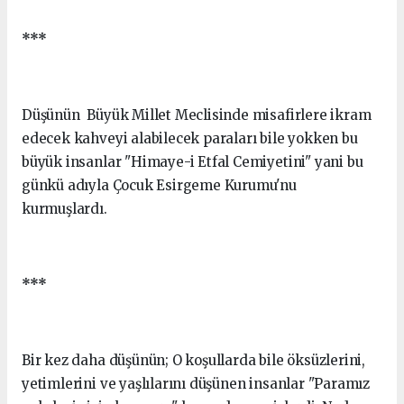
***
Düşünün Büyük Millet Meclisinde misafirlere ikram
edecek kahveyi alabilecek paraları bile yokken bu
büyük insanlar "Himaye-i Etfal Cemiyetini" yani bu
günkü adıyla Çocuk Esirgeme Kurumu'nu
kurmuşlardı.
***
Bir kez daha düşünün; O koşullarda bile öksüzlerini,
yetimlerini ve yaşlılarını düşünen insanlar "Paramız