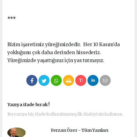
***
Bizim işaretimiz yüreğimizdedir. Her 10 Kasım’da
yokluğunu çok daha derinden hissederiz.
Yüreğimizde yaşattığınız için yas tutmayız.
Yazıya ifade bırak !
Bu yazıya hiç ifade kullanılmamış ilk ifadeyi siz kullanın.
Ferzan Özer - Tüm Yazıları