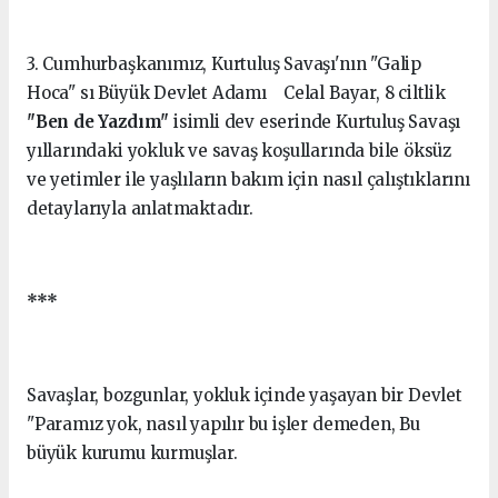
3. Cumhurbaşkanımız, Kurtuluş Savaşı'nın "Galip
Hoca" sı Büyük Devlet Adamı Celal Bayar, 8 ciltlik
"Ben de Yazdım"
isimli dev eserinde Kurtuluş Savaşı
yıllarındaki yokluk ve savaş koşullarında bile öksüz
ve yetimler ile yaşlıların bakım için nasıl çalıştıklarını
detaylarıyla anlatmaktadır.
***
Savaşlar, bozgunlar, yokluk içinde yaşayan bir Devlet
"Paramız yok, nasıl yapılır bu işler demeden, Bu
büyük kurumu kurmuşlar.