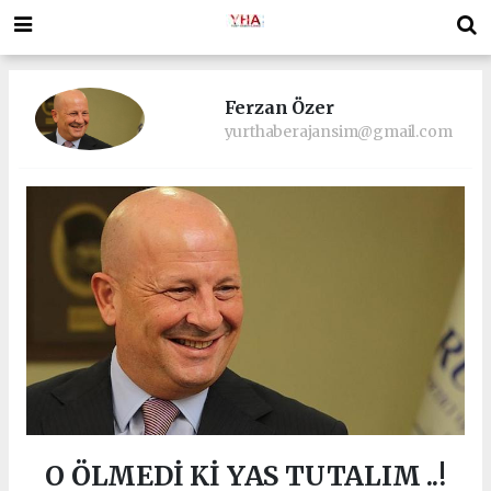
Ferzan Özer
yurthaberajansim@gmail.com
O ÖLMEDİ Kİ YAS TUTALIM ..!