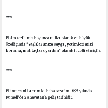
***
Bizim tarihimiz boyunca millet olarak en büyük
özelliğimiz “
Yaşlılarımıza saygı , yetimlerimizi
koruma, muhtaçlara yardım"
olarak tecelli etmiştir.
***
Bilinmesini isterim ki, baba tarafım 1895 yılında
Rumeli'den Anavatan'a geliş tarihidir.