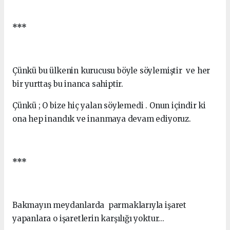
***
Çünkü bu ülkenin kurucusu böyle söylemiştir ve her
bir yurttaş bu inanca sahiptir.
Çünkü ; O bize hiç yalan söylemedi . Onun içindir ki
ona hep inandık ve inanmaya devam ediyoruz.
***
Bakmayın meydanlarda parmaklarıyla işaret
yapanlara o işaretlerin karşılığı yoktur...