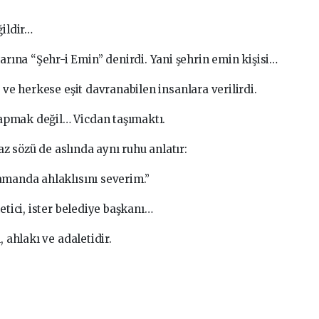
ildir…
rına “Şehr-i Emin” denirdi. Yani şehrin emin kişisi…
 ve herkese eşit davranabilen insanlara verilirdi.
apmak değil… Vicdan taşımaktı.
 sözü de aslında aynı ruhu anlatır:
amanda ahlaklısını severim.”
etici, ister belediye başkanı…
, ahlakı ve adaletidir.