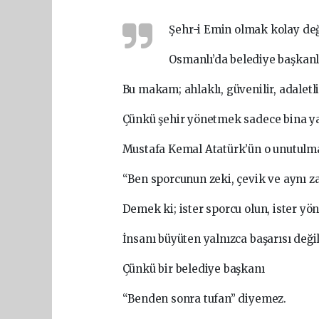
Şehr-i Emin olmak kolay değ
Osmanlı’da belediye başkanla
Bu makam; ahlaklı, güvenilir, adaletli
Çünkü şehir yönetmek sadece bina y
Mustafa Kemal Atatürk’ün o unutulmaz
“Ben sporcunun zeki, çevik ve aynı z
Demek ki; ister sporcu olun, ister yön
İnsanı büyüten yalnızca başarısı değil
Çünkü bir belediye başkanı
“Benden sonra tufan” diyemez.