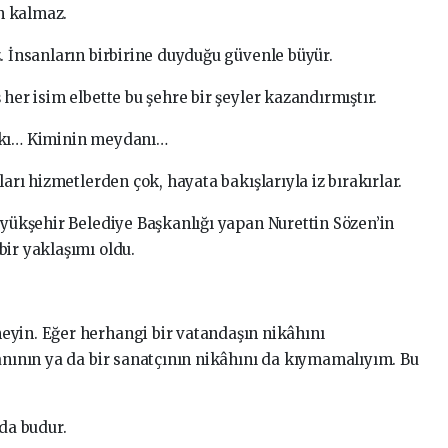
n kalmaz.
. İnsanların birbirine duyduğu güvenle büyür.
her isim elbette bu şehre bir şeyler kazandırmıştır.
arkı… Kiminin meydanı…
ları hizmetlerden çok, hayata bakışlarıyla iz bırakırlar.
üyükşehir Belediye Başkanlığı yapan Nurettin Sözen’in
bir yaklaşımı oldu.
eyin. Eğer herhangi bir vatandaşın nikâhını
sanının ya da bir sanatçının nikâhını da kıymamalıyım. Bu
 da budur.