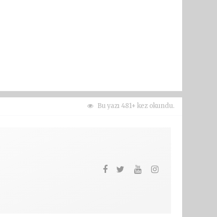
Bu yazı 481+ kez okundu.