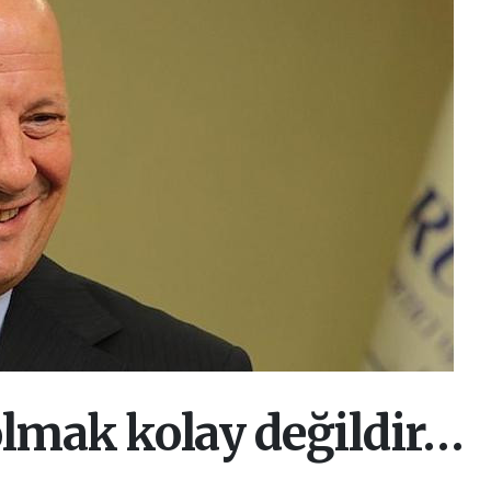
lmak kolay değildir…