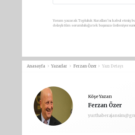
Yorum yazarak Topluluk Kuralları’nı kabul etmiş bu
dolaylı tüm sorumluluğu tek başınıza üstleniyorsun
Anasayfa
Yazarlar
Ferzan Özer
Yazı Detayı
Köşe Yazarı
Ferzan Özer
yurthaberajansim@gm