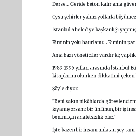
Derse… Geride beton kalır ama güve
Oysa şehirler yalnız yollarla büyümez
İstanbul’a belediye başkanlığı yapmış 
Kiminin yolu hatırlanır… Kiminin p
Ama bazı yöneticiler vardır ki; yaptık
1989-1995 yılları arasında İstanbul B
kitaplarını okurken dikkatimi çeken 
Şöyle diyor:
“Beni sakın nikâhlarda görevlendirm
kıyamıyorsam; bir ünlünün, bir iş in
benim için adaletsizlik olur.”
İşte bazen bir insanı anlatan şey tam