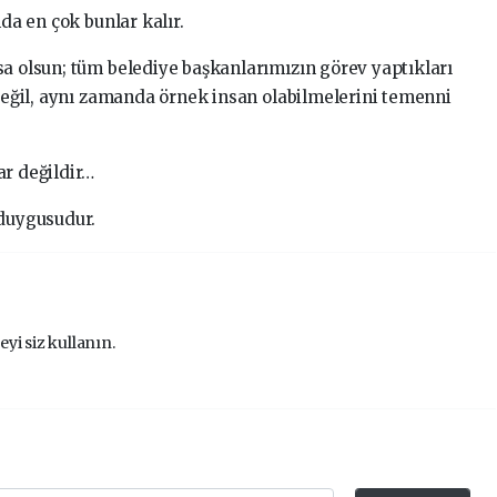
nda en çok bunlar kalır.
sa olsun; tüm belediye başkanlarımızın görev yaptıkları
 değil, aynı zamanda örnek insan olabilmelerini temenni
ar değildir…
 duygusudur.
eyi siz kullanın.