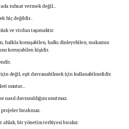
ada ruhsat vermek değil...
 hiç değildir..
hlak ve vicdan taşımaktır.
an, halkla konuşabilen, halkı dinleyebilen, makamın
u koruyabilen kişidir.
endir.
çin değil, eşit davranabilmek için kullanabilmelidir.
leri unutur…
e nasıl davranıldığını unutmaz.
 projeler bırakmaz.
r ahlak, bir yönetim terbiyesi bırakır.