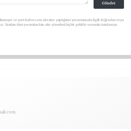
Gönder
lunuyor ve yurt-haber.com sitesine yaptığınız yorumunuzla ilgili doğrudan veya
uz. Yazılan tüm yorumlardan site yönetimi hiçbir şekilde sorumlu tutulamaz.
ail.com