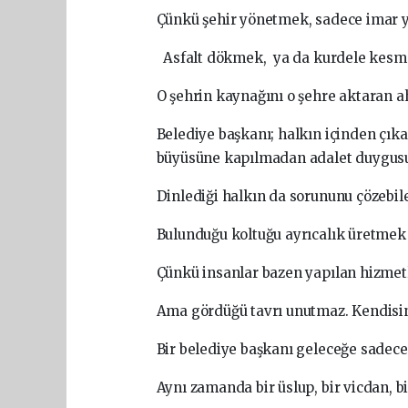
Çünkü şehir yönetmek, sadece imar y
Asfalt dökmek, ya da kurdele kesmek
O şehrin kaynağını o şehre aktaran a
Belediye başkanı; halkın içinden çık
büyüsüne kapılmadan adalet duygusun
Dinlediği halkın da sorununu çözebil
Bulunduğu koltuğu ayrıcalık üretmek i
Çünkü insanlar bazen yapılan hizmet
Ama gördüğü tavrı unutmaz. Kendisin
Bir belediye başkanı geleceğe sadece
Aynı zamanda bir üslup, bir vicdan, bi