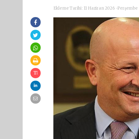
Ekleme Tarihi: 11 Haziran 2026 -Perşembe