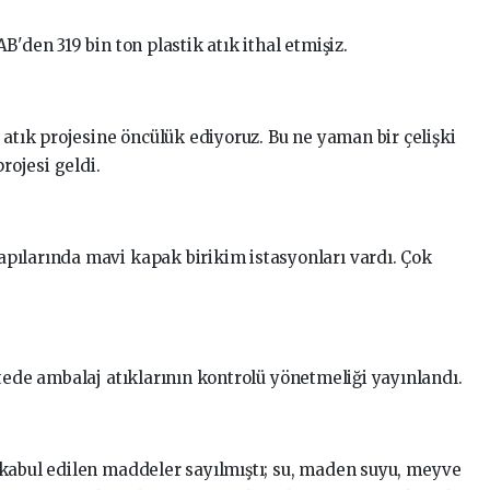
'den 319 bin ton plastik atık ithal etmişiz.
 atık projesine öncülük ediyoruz. Bu ne yaman bir çelişki
ojesi geldi.
pılarında mavi kapak birikim istasyonları vardı. Çok
tede ambalaj atıklarının kontrolü yönetmeliği yayınlandı.
kabul edilen maddeler sayılmıştı; su, maden suyu, meyve