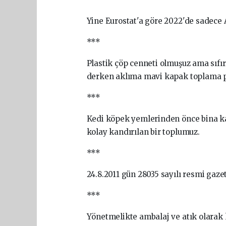
Yine Eurostat'a göre 2022'de sadece AB
***
Plastik çöp cenneti olmuşuz ama sıfır
derken aklıma mavi kapak toplama pr
***
Kedi köpek yemlerinden önce bina ka
kolay kandırılan bir toplumuz.
***
24.8.2011 gün 28035 sayılı resmi gaze
***
Yönetmelikte ambalaj ve atık olarak 