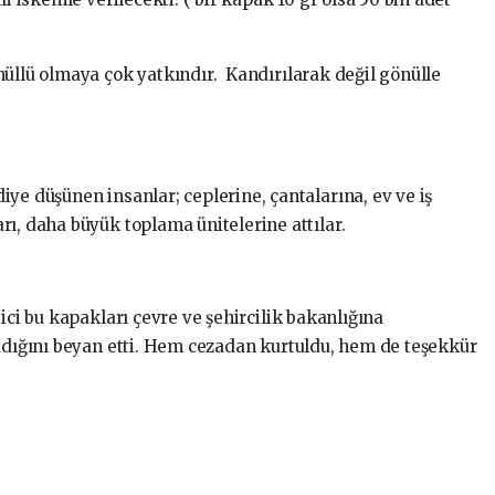
üllü olmaya çok yatkındır. Kandırılarak değil gönülle
ye düşünen insanlar; ceplerine, çantalarına, ev ve iş
ı, daha büyük toplama ünitelerine attılar.
ici bu kapakları çevre ve şehircilik bakanlığına
ladığını beyan etti. Hem cezadan kurtuldu, hem de teşekkür