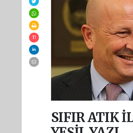
SIFIR ATIK 
YEŞİL YAZI