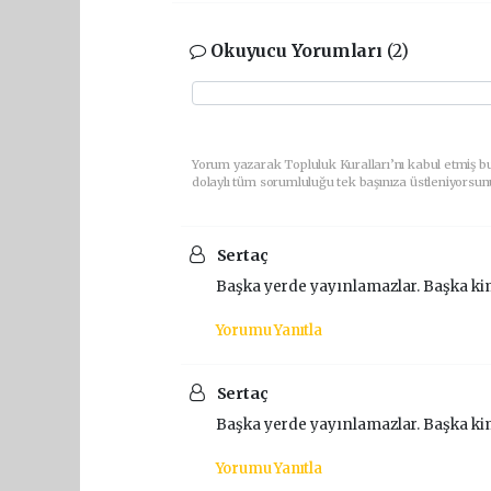
Okuyucu Yorumları
(2)
Yorum yazarak Topluluk Kuralları’nı kabul etmiş bu
dolaylı tüm sorumluluğu tek başınıza üstleniyorsun
Sertaç
Başka yerde yayınlamazlar. Başka ki
Yorumu Yanıtla
Sertaç
Başka yerde yayınlamazlar. Başka ki
Yorumu Yanıtla