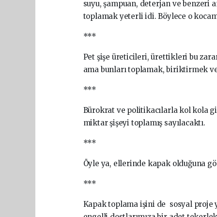
suyu, şampuan, deterjan ve benzeri 
toplamak yeterli idi. Böylece o kocam
***
Pet şişe üreticileri, ürettikleri bu 
ama bunları toplamak, biriktirmek 
***
Bürokrat ve politikacılarla kol kola gi
miktar şişeyi toplamış sayılacaktı.
***
Öyle ya, ellerinde kapak olduğuna göre
***
Kapak toplama işini de sosyal proje 
engelli dostlarımıza bir adet tekerlek