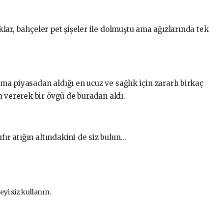
rklar, bahçeler pet şişeler ile dolmuştu ama ağızlarında tek
akma piyasadan aldığı en ucuz ve sağlık için zararlı birkaç
a vererek bir övgü de buradan aldı.
ır atığın altındakini de siz bulun...
eyi siz kullanın.