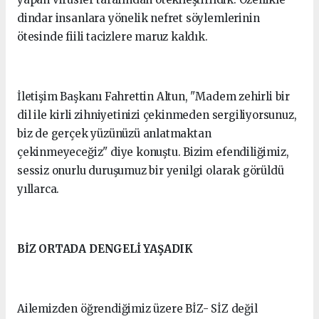
dindar insanlara yönelik nefret söylemlerinin
ötesinde fiili tacizlere maruz kaldık.
İletişim Başkanı Fahrettin Altun, "Madem zehirli bir
dil ile kirli zihniyetinizi çekinmeden sergiliyorsunuz,
biz de gerçek yüzünüzü anlatmaktan
çekinmeyeceğiz" diye konuştu. Bizim efendiliğimiz,
sessiz onurlu duruşumuz bir yenilgi olarak görüldü
yıllarca.
BİZ ORTADA DENGELİ YAŞADIK
Ailemizden öğrendiğimiz üzere BİZ- SİZ değil