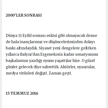
2000’LER SONRASI
Dünya 11 Eylül sonrası eskisi gibi olmayacak dense
de hala inançlarımız ve düşüncelerimizden dolayı
baskı altındaydık. Siyaset yeni dengelere gelirken
yıllarca Balyoz’dan Ergenekon’a kadar senaryosunu
başkalarının yazdığı oyunu yaşattılar bize. O güzel
günler gelecek diye sabrettik. Aktörler, oyuncular,
medya virüsleri değişti. Zaman geçti.
15 TEMMUZ 2016