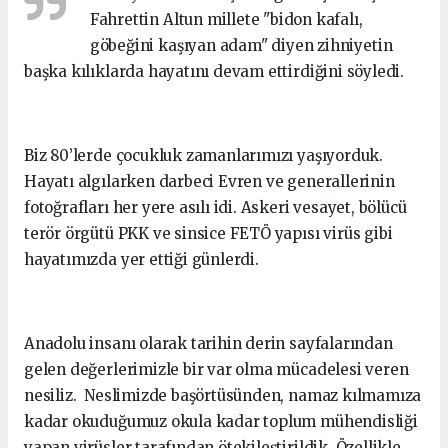
Fahrettin Altun millete "bidon kafalı,
göbeğini kaşıyan adam" diyen zihniyetin
başka kılıklarda hayatını devam ettirdiğini söyledi.
Biz 80’lerde çocukluk zamanlarımızı yaşıyorduk.
Hayatı algılarken darbeci Evren ve generallerinin
fotoğrafları her yere asılı idi. Askeri vesayet, bölücü
terör örgütü PKK ve sinsice FETÖ yapısı virüs gibi
hayatımızda yer ettiği günlerdi.
Anadolu insanı olarak tarihin derin sayfalarından
gelen değerlerimizle bir var olma mücadelesi veren
nesiliz. Neslimizde başörtüsünden, namaz kılmamıza
kadar okuduğumuz okula kadar toplum mühendisliği
yapan virüsler tarafından ötekileştirildik. Özellikle