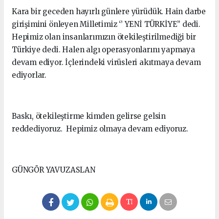
Kara bir geceden hayırlı günlere yürüdük. Hain darbe
girişimini önleyen Milletimiz ‘’ YENİ TÜRKİYE’’ dedi.
Hepimiz olan insanlarımızın ötekileştirilmediği bir
Türkiye dedi. Halen algı operasyonlarını yapmaya
devam ediyor. İçlerindeki virüsleri akıtmaya devam
ediyorlar.
Baskı, ötekileştirme kimden gelirse gelsin
reddediyoruz. Hepimiz olmaya devam ediyoruz.
GÜNGÖR YAVUZASLAN