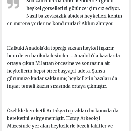
Son zamanlarda farklı kentlerden gelen
heykel görsellerini görünce içim cız ediyor.
Nasıl bu zevksizlik abidesi heykelleri kentin
en mutena yerlerine kondururlar? Aklım almıyor.
Halbuki Anadolu'da toprağı sıksan heykel fışkırır,
hem de en harikuladesinden… Anadolu’da kazılarda
ortaya çıkan Milattan öncesine ve sonrasına ait
heykellerin hepsi birer başyapıt adeta. Şansa
günümüze kadar saklanmış heykellerin bazıları da
inşaat temeli kazısı sırasında ortaya çıkmıştır.
Özelikle bereketli Antakya toprakları bu konuda da
bereketini esirgememiştir. Hatay Arkeoloji
Müzesinde yer alan heykellerle bezeli lahitler ve