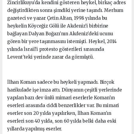
Zincirlikuyu’da kendini gösteren heykel, birkaç adres
değiştirdikten sonra şimdiki yerine taşındı. Merhum
gazeteci ve yazar Çetin Altan, 1998 yılında bu
heykelin Köyceğiz Gölü ile Akdeniz’i birbirine
bağlayan Dalyan Boğazı’nın Akdeniz’deki ucunu
gören bir yere taşınmasını istemişti. Heykel, 2014
yılında İsrail’i protesto gösterileri sırasında
Levent’teki yerinde zarar da görmüştü.
İlhan Koman sadece bu heykeli yapmadı. Birçok
harikulade işe imza attı. Dünyanın çeşitli yerlerinde
yapılan bazı dev ünlü mimari eserlerle Koman'ın
eserleri arasında ciddi benzerlikler var. Bu mimari
eserler son 20 yılda yapılırken, İlhan Koman'ın
eserleri son 40 yılda, son 60 yılda belki daha eski
yıllarda yapılmış eserler.