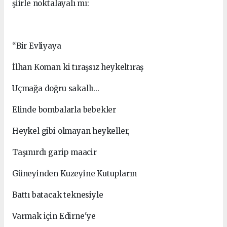
şiirle noktalayalı mı:
“Bir Evliyaya
İlhan Koman ki tıraşsız heykeltıraş
Uçmağa doğru sakallı...
Elinde bombalarla bebekler
Heykel gibi olmayan heykeller,
Taşınırdı garip maacir
Güneyinden Kuzeyine Kutupların
Battı batacak teknesiyle
Varmak için Edirne'ye