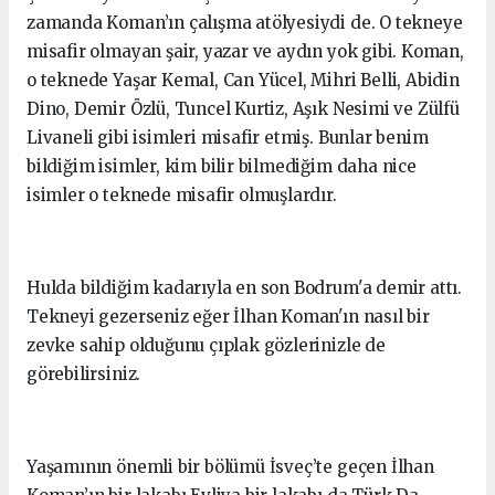
zamanda Koman’ın çalışma atölyesiydi de. O tekneye
misafir olmayan şair, yazar ve aydın yok gibi. Koman,
o teknede Yaşar Kemal, Can Yücel, Mihri Belli, Abidin
Dino, Demir Özlü, Tuncel Kurtiz, Aşık Nesimi ve Zülfü
Livaneli gibi isimleri misafir etmiş. Bunlar benim
bildiğim isimler, kim bilir bilmediğim daha nice
isimler o teknede misafir olmuşlardır.
Hulda bildiğim kadarıyla en son Bodrum'a demir attı.
Tekneyi gezerseniz eğer İlhan Koman'ın nasıl bir
zevke sahip olduğunu çıplak gözlerinizle de
görebilirsiniz.
Yaşamının önemli bir bölümü İsveç’te geçen İlhan