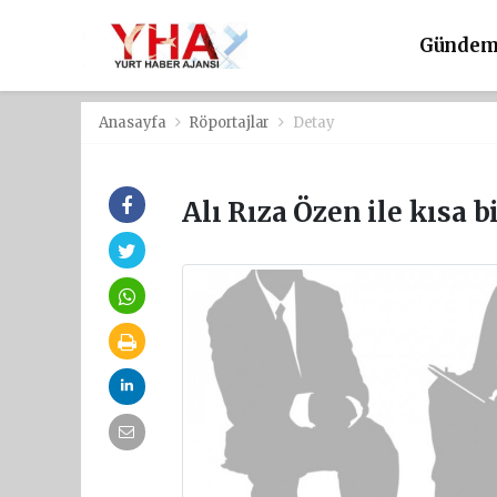
Günde
Anasayfa
Röportajlar
Detay
Alı Rıza Özen ile kısa b