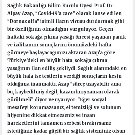
Sağlık Bakanlığı Bilim Kurulu Üyesi Prof. Dr.
Alpay Azap, “Covid-19’a çare” olarak lanse edilen
“Dornaz alfa” isimli ilacın virusu durdurmak gibi
bir özelliğinin olmadığını vurguluyor. Geçen
haftaki sokağa çıkma yasağı öncesi yaşanan panik
ve izdihamın sonuçlarını önümüzdeki hafta
görmeye başlayacağımızı aktaran Azap’a göre
Türkiye’deki en büyük hata, sokağa çıkma
yasağının ilan ediliş şekliydi. Sağlık alanındaki en
büyük hata ise testlerin verdiği sonuçların kesin
olduğuna inanmaktı. Azap “süreç uzayabilir ama
bu, kaybedilmiş değil, kazanılmış zaman olarak
görülmeli” diyor ve uyarıyor: “Eğer sosyal
mesafeyi korumazsanız, el temizliği ve solunum
hijyenine dikkat etmezseniz ve insan
hareketlerini tamamen serbest bırakırsanız
istediğiniz kadar güçlü bir sağlık sisteminiz olsun