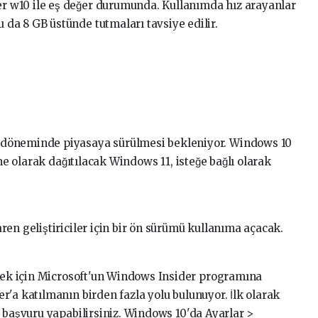
w10 ile eş değer durumunda. Kullanımda hız arayanlar
a 8 GB üstünde tutmaları tavsiye edilir.
döneminde piyasaya sürülmesi bekleniyor. Windows 10
me olarak dağıtılacak Windows 11, isteğe bağlı olarak
en geliştiriciler için bir ön sürümü kullanıma açacak.
irmek için Microsoft'un Windows Insider programına
'a katılmanın birden fazla yolu bulunuyor. İlk olarak
 başvuru yapabilirsiniz. Windows 10'da Ayarlar >