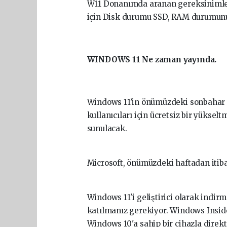
W11 Donanımda aranan gereksinimler 
için Disk durumu SSD, RAM durumunu d
WINDOWS 11 Ne zaman yayında.
Windows 11’in önümüzdeki sonbahar 
kullanıcıları için ücretsiz bir yükselt
sunulacak.
Microsoft, önümüzdeki haftadan itibar
Windows 11'i geliştirici olarak ind
katılmanız gerekiyor. Windows Insider
Windows 10'a sahip bir cihazla direkt