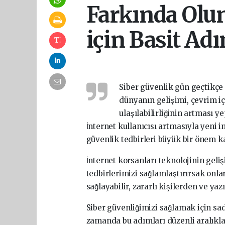
Farkında Olun
için Basit Ad
Siber güvenlik gün geçtikçe
dünyanın gelişimi, çevrim iç
ulaşılabilirliğinin artması
İnternet kullanıcısı artmasıyla yeni 
güvenlik tedbirleri büyük bir önem k
İnternet korsanları teknolojinin geli
tedbirlerimizi sağlamlaştırırsak onl
sağlayabilir, zararlı kişilerden ve y
Siber güvenliğimizi sağlamak için s
zamanda bu adımları düzenli aralıkla