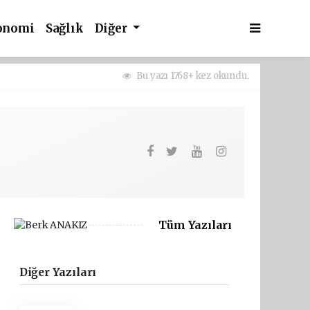
onomi
Sağlık
Diğer
Bu yazı 1768+ kez okundu.
Tüm Yazıları
Diğer Yazıları