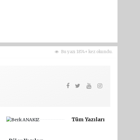
Bu yazı 1874+ kez okundu.
Tüm Yazıları