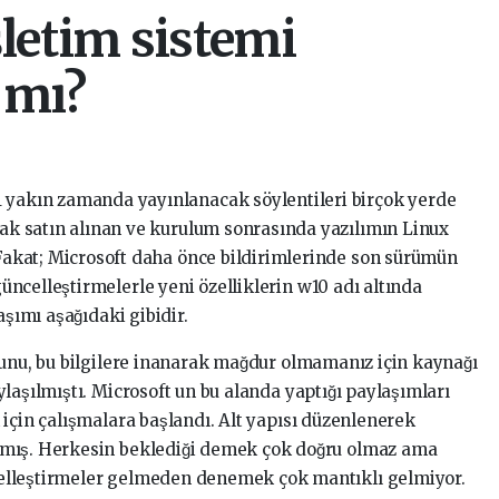
letim sistemi
 mı?
yakın zamanda yayınlanacak söylentileri birçok yerde
ak satın alınan ve kurulum sonrasında yazılımın Linux
 Fakat; Microsoft daha önce bildirimlerinde son sürümün
ncelleştirmelerle yeni özelliklerin w10 adı altında
şımı aşağıdaki gibidir.
̆unu, bu bilgilere inanarak mağdur olmamanız için kaynağı
aşılmıştı. Microsoft un bu alanda yaptığı paylaşımları
için çalışmalara başlandı. Alt yapısı düzenlenerek
mış. Herkesin beklediği demek çok doğru olmaz ama
lleştirmeler gelmeden denemek çok mantıklı gelmiyor.