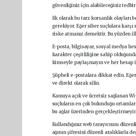
güvenliğiniz için alabileceğiniz tedb
İlk olarak bu tarz korsanlık olaylar
gerekiyor. Eğer siber suçlulara karşı
riske atmanız demektir. Bu yüzden ilk
E-posta, bilgisayar, sosyal medya hes
karakter çeşitliliğine sahip olduğund
kimseyle paylaşmayın ve her hesap iç
Şüpheli e-postalara dikkat edin. Eğe
ve direkt olarak silin.
Kamuya açık ve ücretsiz sağlanan Wi-F
suçluların en çok bulunduğu ortamlard
bu ağlar üzerinden gerçekleştirmeyin
Kullandığınız web tarayıcısını düzenl
ağının şifresini düzenli aralıklarla d