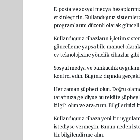
E-posta ve sosyal medya hesaplarınız
etkinleştirin. Kullandığınız sisteml
programlarını düzenli olarak güncell
Kullandığınız cihazların işletim sis
güncelleme yapsa bile manuel olarak h
ev teknolojisine yönelik cihazlar gib
Sosyal medya ve bankacılık uygulamal
kontrol edin. Bilginiz dışında gerçek
Her zaman şüpheci olun. Doğru olamay
tarafınıza geldiyse bu teklife şüphey
bilgili olun ve araştırın. Bilgilerini
Kullandığınız cihaza yeni bir uygula
istediyse vermeyin. Bunun neden isten
bir bilgilendirme alın.