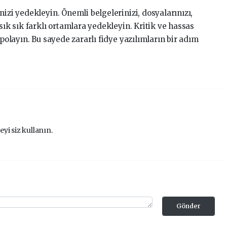
nizi yedekleyin. Önemli belgelerinizi, dosyalarınızı,
 sık sık farklı ortamlara yedekleyin. Kritik ve hassas
depolayın. Bu sayede zararlı fidye yazılımların bir adım
eyi siz kullanın.
Gönder