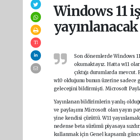
Windows 11 iş
yayınlanacak
Son dönemlerde Windows 11 
okumaktayız. Hatta w11 olar
çıktığı durumlarda mevcut.
w10 olduğunu bunun üzerine sadece gü
geleceğini bildirmişti. Microsoft Payla
Yayınlanan bildirimlerin yanlış oldug
ve paylaşımı Microsoft olan yayın payl
yine kendisi çürüttü. W11 yayınlamak 
nedense beta sürümü piyasaya sızdır
kullanmak için Genel kapsamlı günce