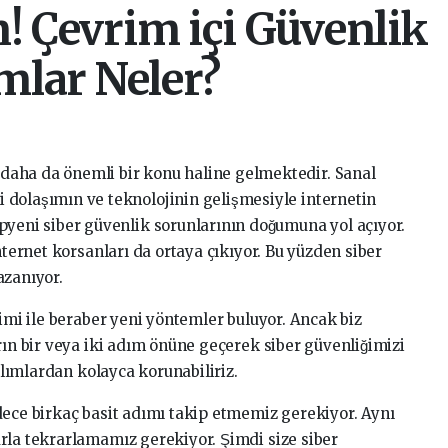
! Çevrim içi Güvenlik
ımlar Neler?
 daha da önemli bir konu haline gelmektedir. Sanal
i dolaşımın ve teknolojinin gelişmesiyle internetin
 yepyeni siber güvenlik sorunlarının doğumuna yol açıyor.
internet korsanları da ortaya çıkıyor. Bu yüzden siber
azanıyor.
şimi ile beraber yeni yöntemler buluyor. Ancak biz
arın bir veya iki adım önüne geçerek siber güvenliğimizi
azılımlardan kolayca korunabiliriz.
adece birkaç basit adımı takip etmemiz gerekiyor. Aynı
rla tekrarlamamız gerekiyor. Şimdi size siber