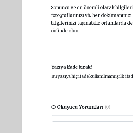
Sonuncu ve en önemli olarak bilgileri
fotoğraflarınızı vb. her dokümanınızı
bilgilerinizi taşınabilir ortamlarda 
önünde olun.
Yazıya ifade bırak !
Bu yazıya hiç ifade kullanılmamış ilk ifad
Okuyucu Yorumları
(0)