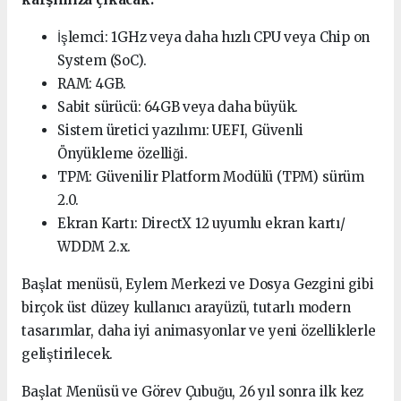
İşlemci: 1GHz veya daha hızlı CPU veya Chip on
System (SoC).
RAM: 4GB.
Sabit sürücü: 64GB veya daha büyük.
Sistem üretici yazılımı: UEFI, Güvenli
Önyükleme özelliği.
TPM: Güvenilir Platform Modülü (TPM) sürüm
2.0.
Ekran Kartı: DirectX 12 uyumlu ekran kartı/
WDDM 2.x.
Başlat menüsü, Eylem Merkezi ve Dosya Gezgini gibi
birçok üst düzey kullanıcı arayüzü, tutarlı modern
tasarımlar, daha iyi animasyonlar ve yeni özelliklerle
geliştirilecek.
Başlat Menüsü ve Görev Çubuğu, 26 yıl sonra ilk kez