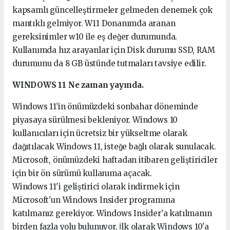
kapsamlı güncelleştirmeler gelmeden denemek çok
mantıklı gelmiyor. W11 Donanımda aranan
gereksinimler w10 ile eş değer durumunda.
Kullanımda hız arayanlar için Disk durumu SSD, RAM
durumunu da 8 GB üstünde tutmaları tavsiye edilir.
WINDOWS 11 Ne zaman yayında.
Windows 11’in önümüzdeki sonbahar döneminde
piyasaya sürülmesi bekleniyor. Windows 10
kullanıcıları için ücretsiz bir yükseltme olarak
dağıtılacak Windows 11, isteğe bağlı olarak sunulacak.
Microsoft, önümüzdeki haftadan itibaren geliştiriciler
için bir ön sürümü kullanıma açacak.
Windows 11'i geliştirici olarak indirmek için
Microsoft'un Windows Insider programına
katılmanız gerekiyor. Windows Insider'a katılmanın
birden fazla yolu bulunuyor. İlk olarak Windows 10'a