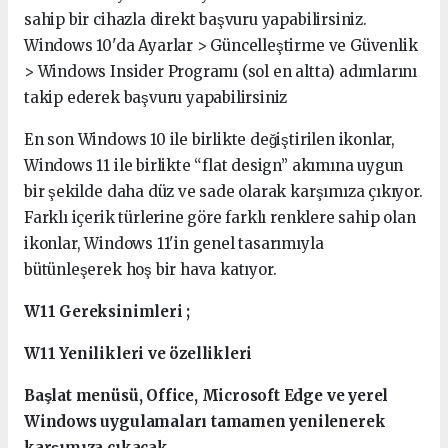
sahip bir cihazla direkt başvuru yapabilirsiniz.
Windows 10'da Ayarlar > Güncelleştirme ve Güvenlik
> Windows Insider Programı (sol en altta) adımlarını
takip ederek başvuru yapabilirsiniz
En son Windows 10 ile birlikte değiştirilen ikonlar,
Windows 11 ile birlikte “flat design” akımına uygun
bir şekilde daha düz ve sade olarak karşımıza çıkıyor.
Farklı içerik türlerine göre farklı renklere sahip olan
ikonlar, Windows 11'in genel tasarımıyla
bütünleşerek hoş bir hava katıyor.
W11 Gereksinimleri ;
W11 Yenilikleri ve özellikleri
Başlat menüsü, Office, Microsoft Edge ve yerel
Windows uygulamaları tamamen yenilenerek
karşımıza çıkacak.