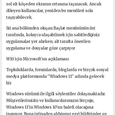
sol alt köşeden ekranın ortasına taşınacak. Ancak
dileyen kullanıcılar, yeniden bu menüleri sola
taşıyabilecek.
İki ana bölümden oluşan Başlat menüsünün üst
tarafında, kolayca ulaşabilmek için sabitlediğiniz
uygulamalar yer alırken; alt tarafta önerilen
uygulama ve dosyalar göze çarpıyor
W10 için Microsoft’un açıklaması
Topluluklarda, forumlarda, bloglarda ve birçok sosyal
medya platformunda ''Windows 11'' adında gelecek
bir
Windows sürümü ile ilgili söylentiler dolaşmaktadır.
Müşterilerimizin ve kullanıcılarımızın birçoğu,
Windows 11'in Windows 10'un halefi olacağına
inanıyor. Buna istinaden aldığımız geri bildirimler ve