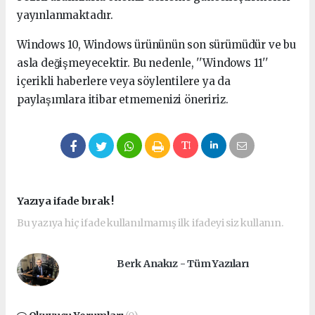
yayınlanmaktadır.
Windows 10, Windows ürününün son sürümüdür ve bu
asla değişmeyecektir. Bu nedenle, ''Windows 11''
içerikli haberlere veya söylentilere ya da
paylaşımlara itibar etmemenizi öneririz.
Yazıya ifade bırak !
Bu yazıya hiç ifade kullanılmamış ilk ifadeyi siz kullanın.
Berk Anakız - Tüm Yazıları