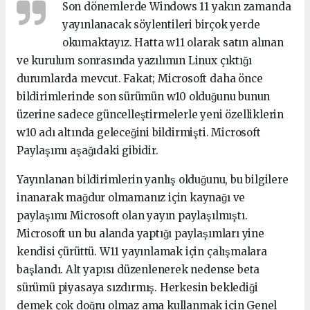
Son dönemlerde Windows 11 yakın zamanda
yayınlanacak söylentileri birçok yerde
okumaktayız. Hatta w11 olarak satın alınan
ve kurulum sonrasında yazılımın Linux çıktığı
durumlarda mevcut. Fakat; Microsoft daha önce
bildirimlerinde son sürümün w10 olduğunu bunun
üzerine sadece güncelleştirmelerle yeni özelliklerin
w10 adı altında geleceğini bildirmişti. Microsoft
Paylaşımı aşağıdaki gibidir.
Yayınlanan bildirimlerin yanlış olduğunu, bu bilgilere
inanarak mağdur olmamanız için kaynağı ve
paylaşımı Microsoft olan yayın paylaşılmıştı.
Microsoft un bu alanda yaptığı paylaşımları yine
kendisi çürüttü. W11 yayınlamak için çalışmalara
başlandı. Alt yapısı düzenlenerek nedense beta
sürümü piyasaya sızdırmış. Herkesin beklediği
demek çok doğru olmaz ama kullanmak için Genel