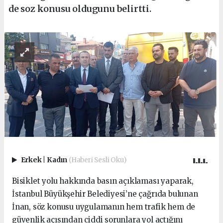
de soz konusu oldugunu belirtti.
Erkek
|
Kadın
(Haberi Sesli Oku)
Bisiklet yolu hakkında basın açıklaması yaparak,
İstanbul Büyükşehir Belediyesi’ne çağrıda bulunan
İnan, söz konusu uygulamanın hem trafik hem de
güvenlik açısından ciddi sorunlara yol açtığını