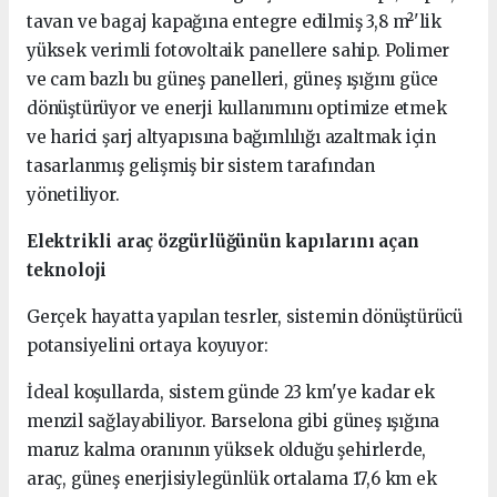
tavan ve bagaj kapağına entegre edilmiş 3,8 m²'lik
yüksek verimli fotovoltaik panellere sahip. Polimer
ve cam bazlı bu güneş panelleri, güneş ışığını güce
dönüştürüyor ve enerji kullanımını optimize etmek
ve harici şarj altyapısına bağımlılığı azaltmak için
tasarlanmış gelişmiş bir sistem tarafından
yönetiliyor.
Elektrikli araç özgürlüğünün kapılarını açan
teknoloji
Gerçek hayatta yapılan tesrler, sistemin dönüştürücü
potansiyelini ortaya koyuyor:
İdeal koşullarda, sistem günde 23 km'ye kadar ek
menzil sağlayabiliyor. Barselona gibi güneş ışığına
maruz kalma oranının yüksek olduğu şehirlerde,
araç, güneş enerjisiylegünlük ortalama 17,6 km ek