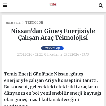
Anasayfa
TEKNOLOJİ
Nissan'dan Güneş Enerjisiyle
Çalışan Araç Teknolojisi
TEKNOLOJİ
27.01.2026 - 12:22, Güncelleme: 27.01.2026 - 13:43
Temiz Enerji Günü'nde Nissan, güneş
enerjisiyle çalışan Ariya konseptini tanıttı.
Bu konsept, gelecekteki elektrikli araçların
dünyanın en bol yenilenebilir enerji kaynağı
olan güneşi nasıl kullanabileceğini
araştırıyor.