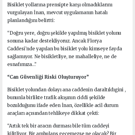
Bisiklet yollarına prensipte karşı olmadıklarını
vurgulayan İnan, mevcut uygulamanın hatalı
planlandığını belirtti:
“Doğru yere, doğru şekilde yapılmış bisiklet yolunu
sonuna kadar destekliyoruz. Ancak Florya
Caddesi’nde yapılan bu bisiklet yolu kimseye fayda
sağlamıyor. Ne bisikletliye, ne mahalleliye, ne de
esnafımıza…”
“Can Güvenliği Riski Oluşturuyor”
Bisiklet yolundan dolayı ana caddenin daraltıldıgini ,
bununla birlikte trafik akışının ciddi şekilde
bozulduğunu ifade eden İnan, özellikle acil durum
araçları açısından tehlikeye dikkat çekti:
“Artık tek bir aracın durması bile tüm caddeyi
kilitliyor. Bir ambulans geçemezse ne olacak? Bir