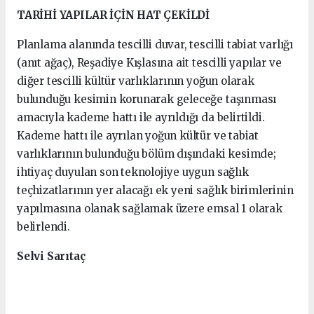
TARİHİ YAPILAR İÇİN HAT ÇEKİLDİ
Planlama alanında tescilli duvar, tescilli tabiat varlığı
(anıt ağaç), Reşadiye Kışlasına ait tescilli yapılar ve
diğer tescilli kültür varlıklarının yoğun olarak
bulunduğu kesimin korunarak geleceğe taşınması
amacıyla kademe hattı ile ayrıldığı da belirtildi.
Kademe hattı ile ayrılan yoğun kültür ve tabiat
varlıklarının bulunduğu bölüm dışındaki kesimde;
ihtiyaç duyulan son teknolojiye uygun sağlık
teçhizatlarının yer alacağı ek yeni sağlık birimlerinin
yapılmasına olanak sağlamak üzere emsal 1 olarak
belirlendi.
Selvi Sarıtaç