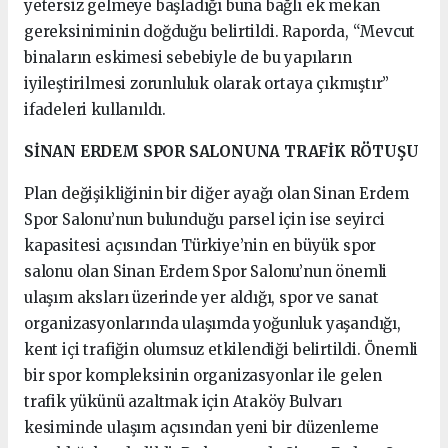
yetersiz gelmeye başladığı buna bağlı ek mekan
gereksiniminin doğduğu belirtildi. Raporda, “Mevcut
binaların eskimesi sebebiyle de bu yapıların
iyileştirilmesi zorunluluk olarak ortaya çıkmıştır”
ifadeleri kullanıldı.
SİNAN ERDEM SPOR SALONUNA TRAFİK RÖTUŞU
Plan değişikliğinin bir diğer ayağı olan Sinan Erdem
Spor Salonu’nun bulunduğu parsel için ise seyirci
kapasitesi açısından Türkiye’nin en büyük spor
salonu olan Sinan Erdem Spor Salonu’nun önemli
ulaşım aksları üzerinde yer aldığı, spor ve sanat
organizasyonlarında ulaşımda yoğunluk yaşandığı,
kent içi trafiğin olumsuz etkilendiği belirtildi. Önemli
bir spor kompleksinin organizasyonlar ile gelen
trafik yükünü azaltmak için Ataköy Bulvarı
kesiminde ulaşım açısından yeni bir düzenleme