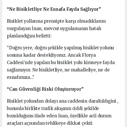
“Ne Bisikletliye Ne Esnafa Fayda Sağlıyor”
Bisiklet yollarına prensipte karşı olmadıklarını
vurgulayan İnan, mevcut uygulamanın hatalı
planlandığını belirtti:
“Doğru yere, doğru şekilde yapılmış bisiklet yolunu
sonuna kadar destekliyoruz. Ancak Florya
Caddesi’nde yapılan bu bisiklet yolu kimseye fayda
sağlamıyor. Ne bisikletliye, ne mahalleliye, ne de
esnafımıza…”
“Can Güvenliği Riski Oluşturuyor”
Bisiklet yolundan dolayı ana caddenin daraltıldıgini ,
bununla birlikte trafik akışının ciddi şekilde
bozulduğunu ifade eden İnan, özellikle acil durum
araçları açısından tehlikeye dikkat çekti: