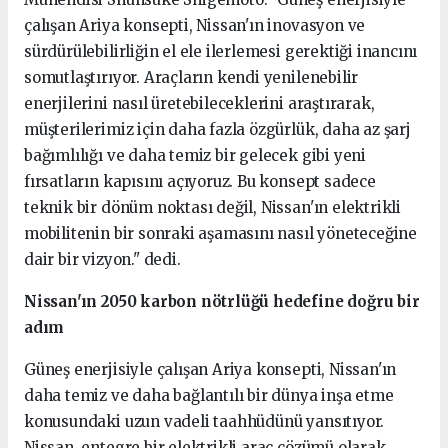
çalışan Ariya konsepti, Nissan'ın inovasyon ve
sürdürülebilirliğin el ele ilerlemesi gerektiği inancını
somutlaştırıyor. Araçların kendi yenilenebilir
enerjilerini nasıl üretebileceklerini araştırarak,
müşterilerimiz için daha fazla özgürlük, daha az şarj
bağımlılığı ve daha temiz bir gelecek gibi yeni
fırsatların kapısını açıyoruz. Bu konsept sadece
teknik bir dönüm noktası değil, Nissan'ın elektrikli
mobilitenin bir sonraki aşamasını nasıl yöneteceğine
dair bir vizyon." dedi.
Nissan'ın 2050 karbon nötrlüğü hedefine doğru bir
adım
Güneş enerjisiyle çalışan Ariya konsepti, Nissan'ın
daha temiz ve daha bağlantılı bir dünya inşa etme
konusundaki uzun vadeli taahhüdünü yansıtıyor.
Nissan, entegre bir elektrikli araç çözümü olarak