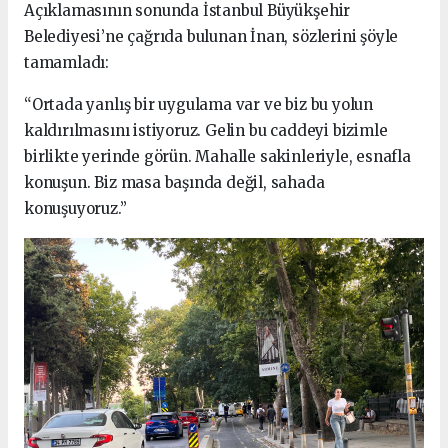
Açıklamasının sonunda İstanbul Büyükşehir
Belediyesi’ne çağrıda bulunan İnan, sözlerini şöyle
tamamladı:
“Ortada yanlış bir uygulama var ve biz bu yolun
kaldırılmasını istiyoruz. Gelin bu caddeyi bizimle
birlikte yerinde görün. Mahalle sakinleriyle, esnafla
konuşun. Biz masa başında değil, sahada
konuşuyoruz.”