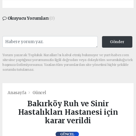
Okuyucu Yorumları
(0)
Gönder
Yorum yazarak Topluluk Kuralları’nı kabul etmiş bulunuyor ve yurt-haber.com
sitesine yaptığınız yorumunuzla ilgili doğrudan veya dolaylı tüm sorumluluğu tek
başınıza üstleniyorsunuz. Yazılan tüm yorumlardan site yönetimi hiçbir şekilde
sorumlu tutulamaz.
Anasayfa
Güncel
Bakırköy Ruh ve Sinir
Hastalıkları Hastanesi için
karar verildi
GÜNCEL