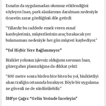
Esnafın da uygulamadan olumsuz etkilendiğini
söyleyen İnan, park alanlarının daralması nedeniyle
ticaretin zarar gördüğünü dile getirdi:
“Yıllardır bu caddede emek veren esnaf
kardeşlerimiz, müşterilerinin araç bırakacak yer
bulamaması nedeniyle her gün müşteri kaybediyor.”
“Yol Hiçbir Yere Bağlanmıyor”
Bisiklet yolunun işlevsiz olduğunu savunan İnan,
güzergahın plansızlığına da dikkat çekti:
“800 metre sonra birden bire biten bu yol, bisikletliyi
akan trafiğin ortasında bırakıyor. Böyle bir uygulama
ne güvenli ne de sürdürülebilir.”
İBB’ye Çağrı: “Gelin Yerinde İnceleyin”