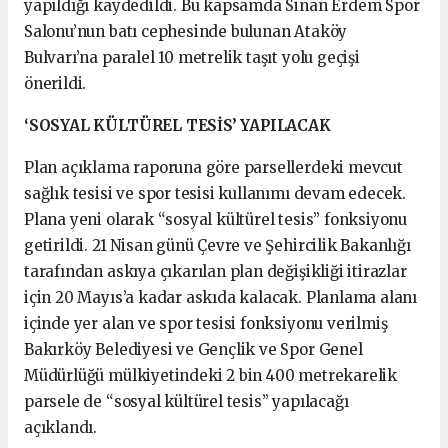
yapıldığı kaydedildi. Bu kapsamda Sinan Erdem Spor
Salonu’nun batı cephesinde bulunan Ataköy
Bulvarı’na paralel 10 metrelik taşıt yolu geçişi
önerildi.
‘SOSYAL KÜLTÜREL TESİS’ YAPILACAK
Plan açıklama raporuna göre parsellerdeki mevcut
sağlık tesisi ve spor tesisi kullanımı devam edecek.
Plana yeni olarak “sosyal kültürel tesis” fonksiyonu
getirildi. 21 Nisan günü Çevre ve Şehircilik Bakanlığı
tarafından askıya çıkarılan plan değişikliği itirazlar
için 20 Mayıs’a kadar askıda kalacak. Planlama alanı
içinde yer alan ve spor tesisi fonksiyonu verilmiş
Bakırköy Belediyesi ve Gençlik ve Spor Genel
Müdürlüğü mülkiyetindeki 2 bin 400 metrekarelik
parsele de “sosyal kültürel tesis” yapılacağı
açıklandı.