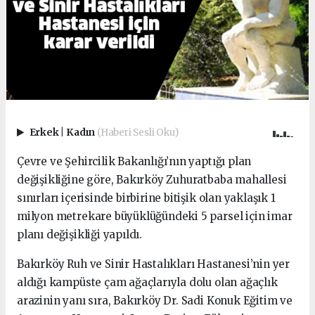
Erkek
|
Kadın
(Haberi Sesli Oku)
Çevre ve Şehircilik Bakanlığı’nın yaptığı plan
değişikliğine göre, Bakırköy Zuhuratbaba mahallesi
sınırları içerisinde birbirine bitişik olan yaklaşık 1
milyon metrekare büyüklüğündeki 5 parsel için imar
planı değişikliği yapıldı.
Bakırköy Ruh ve Sinir Hastalıkları Hastanesi’nin yer
aldığı kampüste çam ağaçlarıyla dolu olan ağaçlık
arazinin yanı sıra, Bakırköy Dr. Sadi Konuk Eğitim ve