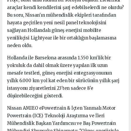
araçlar kendi kendilerini şarj edebilselerdi ne olurdu?
Bu soru, Nissan'ın mühendislik ekipleri tarafından
hayata geçirilen yeni nesil panel teknolojisini
sağlayan Hollandalı güneş enerjisi mobilite
yenilikçisi Lightyear ile bir ortaklığın başlamasına
neden oldu.
Hollanda ile Barselona arasında 1.550 km'lik bir
yolculuk da dahil olmak üzere yapılan ilk uzun
mesafe testleri, güneş enerjisi entegrasyonunun
yıllık 6.000 km yol kat eden bir sürücünün yıllık şarj
istasyonu ziyaretlerini 23'ten sadece 8'e
düşürebileceğini gösterdi.
Nissan AMIEO ePowertrain & İçten Yanmalı Motor
Powertrain (ICE) Teknoloji Araştırma ve İleri
Mühendislik Başkan Yardımcısı ve Baş Powertrain
Mühendisi Shunsuke Shigemoto: "Güneş enerjisiyle