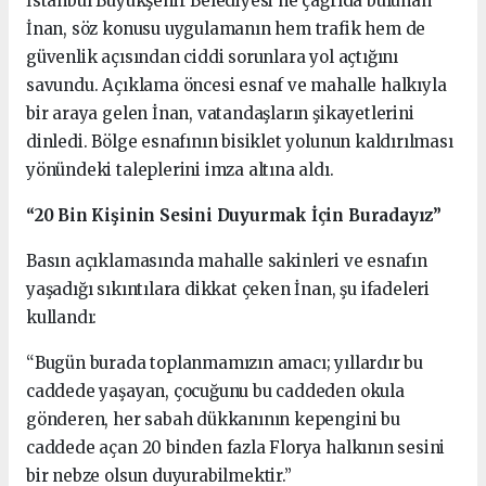
İstanbul Büyükşehir Belediyesi’ne çağrıda bulunan
İnan, söz konusu uygulamanın hem trafik hem de
güvenlik açısından ciddi sorunlara yol açtığını
savundu. Açıklama öncesi esnaf ve mahalle halkıyla
bir araya gelen İnan, vatandaşların şikayetlerini
dinledi. Bölge esnafının bisiklet yolunun kaldırılması
yönündeki taleplerini imza altına aldı.
“20 Bin Kişinin Sesini Duyurmak İçin Buradayız”
Basın açıklamasında mahalle sakinleri ve esnafın
yaşadığı sıkıntılara dikkat çeken İnan, şu ifadeleri
kullandı:
“Bugün burada toplanmamızın amacı; yıllardır bu
caddede yaşayan, çocuğunu bu caddeden okula
gönderen, her sabah dükkanının kepengini bu
caddede açan 20 binden fazla Florya halkının sesini
bir nebze olsun duyurabilmektir.”