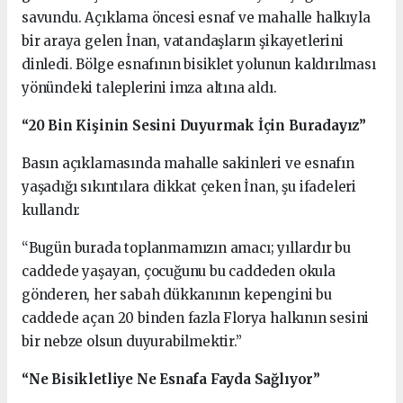
savundu. Açıklama öncesi esnaf ve mahalle halkıyla
bir araya gelen İnan, vatandaşların şikayetlerini
dinledi. Bölge esnafının bisiklet yolunun kaldırılması
yönündeki taleplerini imza altına aldı.
“20 Bin Kişinin Sesini Duyurmak İçin Buradayız”
Basın açıklamasında mahalle sakinleri ve esnafın
yaşadığı sıkıntılara dikkat çeken İnan, şu ifadeleri
kullandı:
“Bugün burada toplanmamızın amacı; yıllardır bu
caddede yaşayan, çocuğunu bu caddeden okula
gönderen, her sabah dükkanının kepengini bu
caddede açan 20 binden fazla Florya halkının sesini
bir nebze olsun duyurabilmektir.”
“Ne Bisikletliye Ne Esnafa Fayda Sağlıyor”