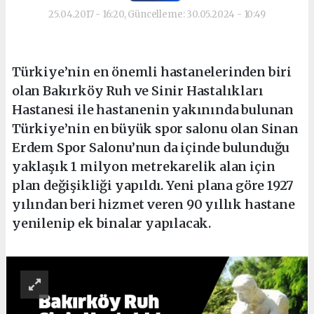
25.04.2017 - 16:20, Güncelleme: 30.05.2024 - 10:49
Türkiye’nin en önemli hastanelerinden biri
olan Bakırköy Ruh ve Sinir Hastalıkları
Hastanesi ile hastanenin yakınında bulunan
Türkiye’nin en büyük spor salonu olan Sinan
Erdem Spor Salonu’nun da içinde bulunduğu
yaklaşık 1 milyon metrekarelik alan için
plan değişikliği yapıldı. Yeni plana göre 1927
yılından beri hizmet veren 90 yıllık hastane
yenilenip ek binalar yapılacak.