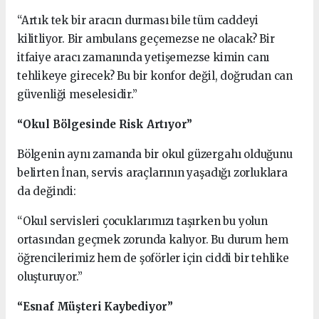
“Artık tek bir aracın durması bile tüm caddeyi
kilitliyor. Bir ambulans geçemezse ne olacak? Bir
itfaiye aracı zamanında yetişemezse kimin canı
tehlikeye girecek? Bu bir konfor değil, doğrudan can
güvenliği meselesidir.”
“Okul Bölgesinde Risk Artıyor”
Bölgenin aynı zamanda bir okul güzergahı olduğunu
belirten İnan, servis araçlarının yaşadığı zorluklara
da değindi:
“Okul servisleri çocuklarımızı taşırken bu yolun
ortasından geçmek zorunda kalıyor. Bu durum hem
öğrencilerimiz hem de şoförler için ciddi bir tehlike
oluşturuyor.”
“Esnaf Müşteri Kaybediyor”