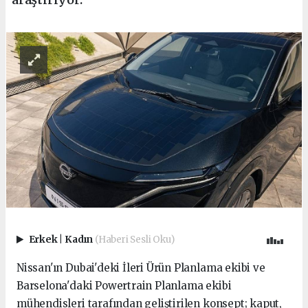
Erkek
|
Kadın
(Haberi Sesli Oku)
Nissan'ın Dubai'deki İleri Ürün Planlama ekibi ve
Barselona'daki Powertrain Planlama ekibi
mühendisleri tarafından geliştirilen konsept; kaput,