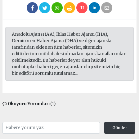
Anadolu Ajansı (AA), İhlas Haber Ajansı (İHA),
Demirören Haber Ajansı (DHA) ve diğer ajanslar
tarafından eklenen tüm haberler, sitemizin
editörlerinin müdahalesi olmadan ajans kanallarından
çekilmektedir. Bu haberlerde yer alan hukuki
muhataplar haberi geçen ajanslar olup sitemizin hiç
bir editörü sorumlu tutulamaz...
Okuyucu Yorumları
(1)
Gönder