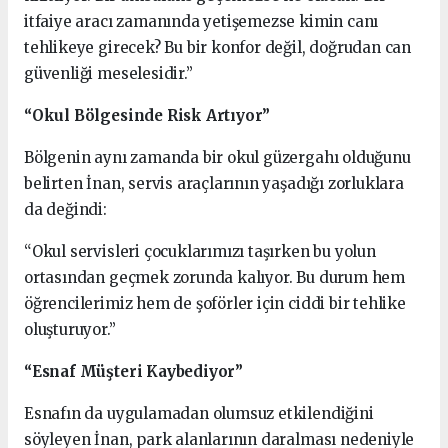
itfaiye aracı zamanında yetişemezse kimin canı
tehlikeye girecek? Bu bir konfor değil, doğrudan can
güvenliği meselesidir.”
“Okul Bölgesinde Risk Artıyor”
Bölgenin aynı zamanda bir okul güzergahı olduğunu
belirten İnan, servis araçlarının yaşadığı zorluklara
da değindi:
“Okul servisleri çocuklarımızı taşırken bu yolun
ortasından geçmek zorunda kalıyor. Bu durum hem
öğrencilerimiz hem de şoförler için ciddi bir tehlike
oluşturuyor.”
“Esnaf Müşteri Kaybediyor”
Esnafın da uygulamadan olumsuz etkilendiğini
söyleyen İnan, park alanlarının daralması nedeniyle