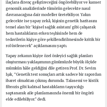
ilaçlara direnç geliştireceğini öngörebiliyor ve kanser
genomik analizlerinde tümörün gelecekte nasıl
davranacağına dair modeller üretebiliyor. Yakın
gelecekte ise yapay zekâ, kişinin genetik haritasını
temel alan bir ‘kişisel sağlık asistanı’ gibi çalışarak
hem hastalıkların erken teşhisinde hem de
tedavilerin kişiye göre şekillendirilmesinde kritik bir
rol üstlenecek” açıklamasını yaptı.
Yapay zekanın kişiye özel önleyici sağlık planları
oluşturması yaklaşımının günümüzde büyük ölçüde
mümkün hâle geldiğini dile getiren Prof. Dr. Sevim
Işık, “Genetik test sonuçları artık sadece bir rapordan
ibaret olmaktan çıkmış durumda. Talasemi ve kistik
fibrozis gibi kalıtsal hastalıkların taşıyıcılığı
saptanarak aile planlamasında önemli bir öngörü
elde edilebiliyor.” dedi.