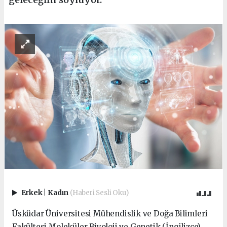
Erkek
|
Kadın
(Haberi Sesli Oku)
Üsküdar Üniversitesi Mühendislik ve Doğa Bilimleri
Fakültesi Moleküler Biyoloji ve Genetik (İngilizce)