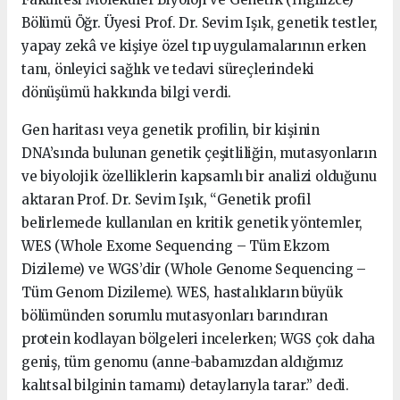
Bölümü Öğr. Üyesi Prof. Dr. Sevim Işık, genetik testler,
yapay zekâ ve kişiye özel tıp uygulamalarının erken
tanı, önleyici sağlık ve tedavi süreçlerindeki
dönüşümü hakkında bilgi verdi.
Gen haritası veya genetik profilin, bir kişinin
DNA’sında bulunan genetik çeşitliliğin, mutasyonların
ve biyolojik özelliklerin kapsamlı bir analizi olduğunu
aktaran Prof. Dr. Sevim Işık, “Genetik profil
belirlemede kullanılan en kritik genetik yöntemler,
WES (Whole Exome Sequencing – Tüm Ekzom
Dizileme) ve WGS’dir (Whole Genome Sequencing –
Tüm Genom Dizileme). WES, hastalıkların büyük
bölümünden sorumlu mutasyonları barındıran
protein kodlayan bölgeleri incelerken; WGS çok daha
geniş, tüm genomu (anne-babamızdan aldığımız
kalıtsal bilginin tamamı) detaylarıyla tarar.” dedi.