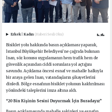
Erkek
|
Kadın
(Haberi Sesli Oku)
Bisiklet yolu hakkında basın açıklaması yaparak,
İstanbul Büyükşehir Belediyesi’ne çağrıda bulunan
İnan, söz konusu uygulamanın hem trafik hem de
güvenlik açısından ciddi sorunlara yol açtığını
savundu. Açıklama öncesi esnaf ve mahalle halkıyla
bir araya gelen İnan, vatandaşların şikayetlerini
dinledi. Bölge esnafının bisiklet yolunun kaldırılması
yönündeki taleplerini imza altına aldı.
“20 Bin Kişinin Sesini Duyurmak İçin Buradayız”
Basın açıklamasında mahalle sakinleri ve esnafın