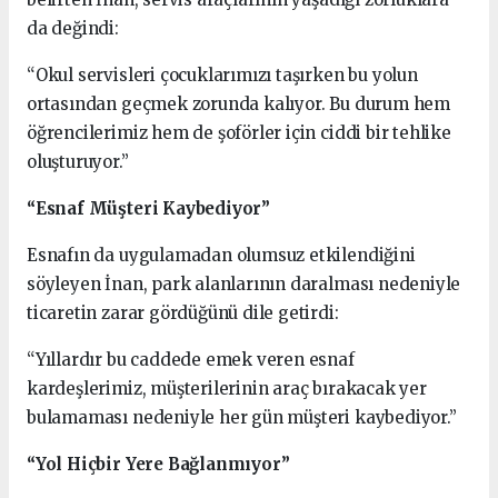
da değindi:
“Okul servisleri çocuklarımızı taşırken bu yolun
ortasından geçmek zorunda kalıyor. Bu durum hem
öğrencilerimiz hem de şoförler için ciddi bir tehlike
oluşturuyor.”
“Esnaf Müşteri Kaybediyor”
Esnafın da uygulamadan olumsuz etkilendiğini
söyleyen İnan, park alanlarının daralması nedeniyle
ticaretin zarar gördüğünü dile getirdi:
“Yıllardır bu caddede emek veren esnaf
kardeşlerimiz, müşterilerinin araç bırakacak yer
bulamaması nedeniyle her gün müşteri kaybediyor.”
“Yol Hiçbir Yere Bağlanmıyor”