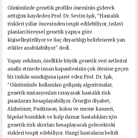
Günümüzde genetik profilin öneminin giderek
arttığını kaydeden Prof. Dr. Sevim Işık, “Hastalık
riskleri yıllar öncesinden tespit edilebiliyor, tedavi
planları bireysel genetik yapıya göre
kişiselleştiriliyor ve ilaç duyarlılığı belirlenerek yan
etkiler azaltılabiliyor.” dedi.
Yapay zekânın, özellikle büyük genetik veri setlerini
analiz etmede insan kapasitesinin çok ötesine geçen
bir imkân sunduğuna işaret eden Prof. Dr. Işık,
“Günümüzde kullanılan gelişmiş algoritmalar,
genetik mutasyonları tarayarak hastalık risk
puanlarını hesaplayabiliyor. Örneğin diyabet,
Alzheimer, Parkinson, kolon ve meme kanseri,
bipolar bozukluk ve kalp damar hastalıkları için
genetik risk skorları hesaplayarak gelecekteki
riskleri tespit edebiliyor. Hangi hastaların belirli