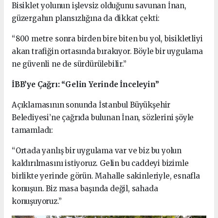
Bisiklet yolunun işlevsiz olduğunu savunan İnan,
güzergahın plansızlığına da dikkat çekti:
“800 metre sonra birden bire biten bu yol, bisikletliyi
akan trafiğin ortasında bırakıyor. Böyle bir uygulama
ne güvenli ne de sürdürülebilir.”
İBB’ye Çağrı: “Gelin Yerinde İnceleyin”
Açıklamasının sonunda İstanbul Büyükşehir
Belediyesi’ne çağrıda bulunan İnan, sözlerini şöyle
tamamladı:
“Ortada yanlış bir uygulama var ve biz bu yolun
kaldırılmasını istiyoruz. Gelin bu caddeyi bizimle
birlikte yerinde görün. Mahalle sakinleriyle, esnafla
konuşun. Biz masa başında değil, sahada
konuşuyoruz.”