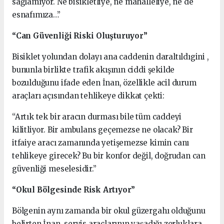
sağlamıyor. Ne bisikletliye, ne mahalleliye, ne de
esnafımıza…”
“Can Güvenliği Riski Oluşturuyor”
Bisiklet yolundan dolayı ana caddenin daraltıldıgini ,
bununla birlikte trafik akışının ciddi şekilde
bozulduğunu ifade eden İnan, özellikle acil durum
araçları açısından tehlikeye dikkat çekti:
“Artık tek bir aracın durması bile tüm caddeyi
kilitliyor. Bir ambulans geçemezse ne olacak? Bir
itfaiye aracı zamanında yetişemezse kimin canı
tehlikeye girecek? Bu bir konfor değil, doğrudan can
güvenliği meselesidir.”
“Okul Bölgesinde Risk Artıyor”
Bölgenin aynı zamanda bir okul güzergahı olduğunu
belirten İnan, servis araçlarının yaşadığı zorluklara