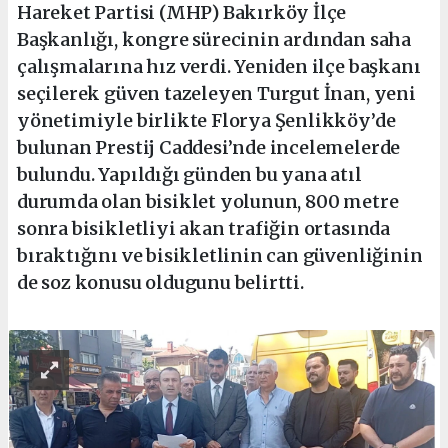
Hareket Partisi (MHP) Bakırköy İlçe
Başkanlığı, kongre sürecinin ardından saha
çalışmalarına hız verdi. Yeniden ilçe başkanı
seçilerek güven tazeleyen Turgut İnan, yeni
yönetimiyle birlikte Florya Şenlikköy’de
bulunan Prestij Caddesi’nde incelemelerde
bulundu. Yapıldığı günden bu yana atıl
durumda olan bisiklet yolunun, 800 metre
sonra bisikletliyi akan trafiğin ortasında
bıraktığını ve bisikletlinin can güvenliğinin
de soz konusu oldugunu belirtti.