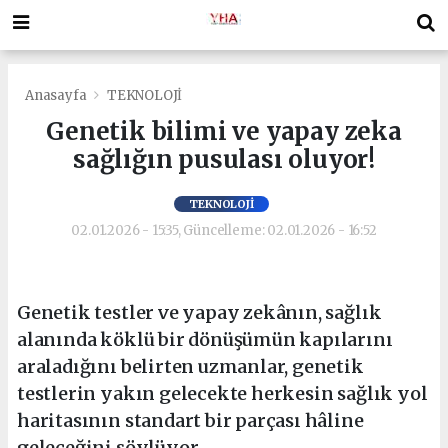
Anasayfa
TEKNOLOJİ
Genetik bilimi ve yapay zeka
sağlığın pusulası oluyor!
TEKNOLOJİ
02.01.2026 - 15:35, Güncelleme: 02.01.2026 - 16:52
Genetik testler ve yapay zekânın, sağlık
alanında köklü bir dönüşümün kapılarını
araladığını belirten uzmanlar, genetik
testlerin yakın gelecekte herkesin sağlık yol
haritasının standart bir parçası hâline
geleceğini söylüyor.