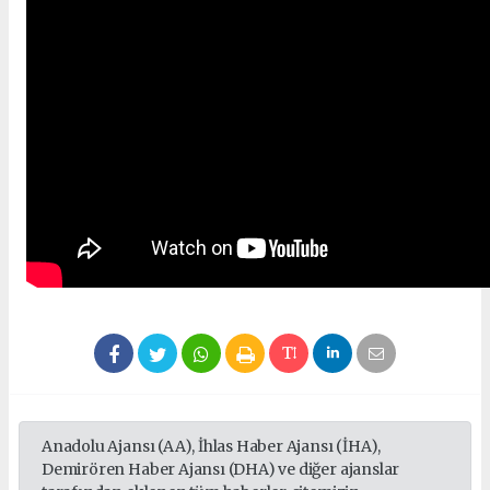
Anadolu Ajansı (AA), İhlas Haber Ajansı (İHA),
Demirören Haber Ajansı (DHA) ve diğer ajanslar