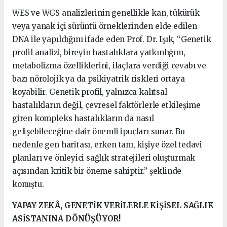
WES ve WGS analizlerinin genellikle kan, tükürük
veya yanak içi sürüntü örneklerinden elde edilen
DNA ile yapıldığını ifade eden Prof. Dr. Işık, “Genetik
profil analizi, bireyin hastalıklara yatkınlığını,
metabolizma özelliklerini, ilaçlara verdiği cevabı ve
bazı nörolojik ya da psikiyatrik riskleri ortaya
koyabilir. Genetik profil, yalnızca kalıtsal
hastalıkların değil, çevresel faktörlerle etkileşime
giren kompleks hastalıkların da nasıl
gelişebileceğine dair önemli ipuçları sunar. Bu
nedenle gen haritası, erken tanı, kişiye özel tedavi
planları ve önleyici sağlık stratejileri oluşturmak
açısından kritik bir öneme sahiptir.” şeklinde
konuştu.
YAPAY ZEKÂ, GENETİK VERİLERLE KİŞİSEL SAĞLIK
ASİSTANINA DÖNÜŞÜYOR!