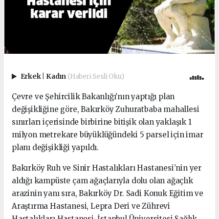
Erkek
|
Kadın
(Haberi Sesli Oku)
Çevre ve Şehircilik Bakanlığı’nın yaptığı plan
değişikliğine göre, Bakırköy Zuhuratbaba mahallesi
sınırları içerisinde birbirine bitişik olan yaklaşık 1
milyon metrekare büyüklüğündeki 5 parsel için imar
planı değişikliği yapıldı.
Bakırköy Ruh ve Sinir Hastalıkları Hastanesi’nin yer
aldığı kampüste çam ağaçlarıyla dolu olan ağaçlık
arazinin yanı sıra, Bakırköy Dr. Sadi Konuk Eğitim ve
Araştırma Hastanesi, Lepra Deri ve Zührevi
Hastalıkları Hastanesi, İstanbul Üniversitesi Sağlık