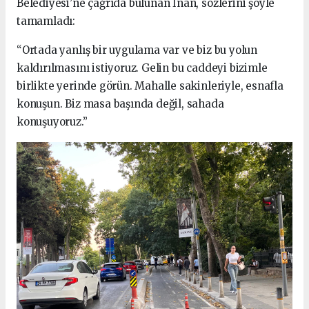
Belediyesi’ne çağrıda bulunan İnan, sözlerini şöyle
tamamladı:
“Ortada yanlış bir uygulama var ve biz bu yolun
kaldırılmasını istiyoruz. Gelin bu caddeyi bizimle
birlikte yerinde görün. Mahalle sakinleriyle, esnafla
konuşun. Biz masa başında değil, sahada
konuşuyoruz.”