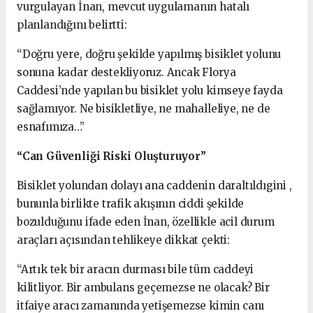
vurgulayan İnan, mevcut uygulamanın hatalı
planlandığını belirtti:
“Doğru yere, doğru şekilde yapılmış bisiklet yolunu
sonuna kadar destekliyoruz. Ancak Florya
Caddesi’nde yapılan bu bisiklet yolu kimseye fayda
sağlamıyor. Ne bisikletliye, ne mahalleliye, ne de
esnafımıza…”
“Can Güvenliği Riski Oluşturuyor”
Bisiklet yolundan dolayı ana caddenin daraltıldıgini ,
bununla birlikte trafik akışının ciddi şekilde
bozulduğunu ifade eden İnan, özellikle acil durum
araçları açısından tehlikeye dikkat çekti:
“Artık tek bir aracın durması bile tüm caddeyi
kilitliyor. Bir ambulans geçemezse ne olacak? Bir
itfaiye aracı zamanında yetişemezse kimin canı