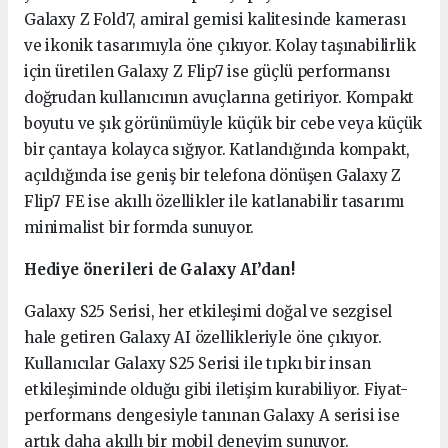
Galaxy Z Fold7, amiral gemisi kalitesinde kamerası
ve ikonik tasarımıyla öne çıkıyor. Kolay taşınabilirlik
için üretilen Galaxy Z Flip7 ise güçlü performansı
doğrudan kullanıcının avuçlarına getiriyor. Kompakt
boyutu ve şık görünümüyle küçük bir cebe veya küçük
bir çantaya kolayca sığıyor. Katlandığında kompakt,
açıldığında ise geniş bir telefona dönüşen Galaxy Z
Flip7 FE ise akıllı özellikler ile katlanabilir tasarımı
minimalist bir formda sunuyor.
Hediye önerileri de Galaxy AI’dan!
Galaxy S25 Serisi, her etkileşimi doğal ve sezgisel
hale getiren Galaxy AI özellikleriyle öne çıkıyor.
Kullanıcılar Galaxy S25 Serisi ile tıpkı bir insan
etkileşiminde olduğu gibi iletişim kurabiliyor. Fiyat-
performans dengesiyle tanınan Galaxy A serisi ise
artık daha akıllı bir mobil deneyim sunuyor.