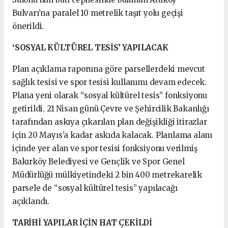
Bulvarı’na paralel 10 metrelik taşıt yolu geçişi
önerildi.
‘SOSYAL KÜLTÜREL TESİS’ YAPILACAK
Plan açıklama raporuna göre parsellerdeki mevcut
sağlık tesisi ve spor tesisi kullanımı devam edecek.
Plana yeni olarak “sosyal kültürel tesis” fonksiyonu
getirildi. 21 Nisan günü Çevre ve Şehircilik Bakanlığı
tarafından askıya çıkarılan plan değişikliği itirazlar
için 20 Mayıs’a kadar askıda kalacak. Planlama alanı
içinde yer alan ve spor tesisi fonksiyonu verilmiş
Bakırköy Belediyesi ve Gençlik ve Spor Genel
Müdürlüğü mülkiyetindeki 2 bin 400 metrekarelik
parsele de “sosyal kültürel tesis” yapılacağı
açıklandı.
TARİHİ YAPILAR İÇİN HAT ÇEKİLDİ