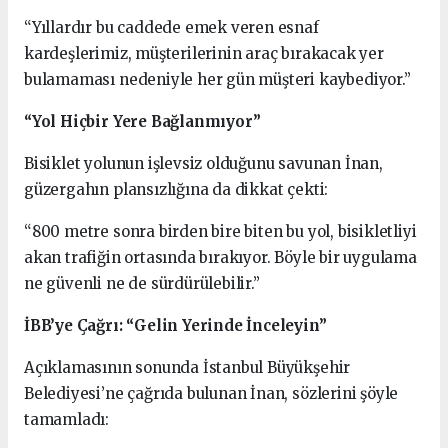
“Yıllardır bu caddede emek veren esnaf
kardeşlerimiz, müşterilerinin araç bırakacak yer
bulamaması nedeniyle her gün müşteri kaybediyor.”
“Yol Hiçbir Yere Bağlanmıyor”
Bisiklet yolunun işlevsiz olduğunu savunan İnan,
güzergahın plansızlığına da dikkat çekti:
“800 metre sonra birden bire biten bu yol, bisikletliyi
akan trafiğin ortasında bırakıyor. Böyle bir uygulama
ne güvenli ne de sürdürülebilir.”
İBB’ye Çağrı: “Gelin Yerinde İnceleyin”
Açıklamasının sonunda İstanbul Büyükşehir
Belediyesi’ne çağrıda bulunan İnan, sözlerini şöyle
tamamladı: