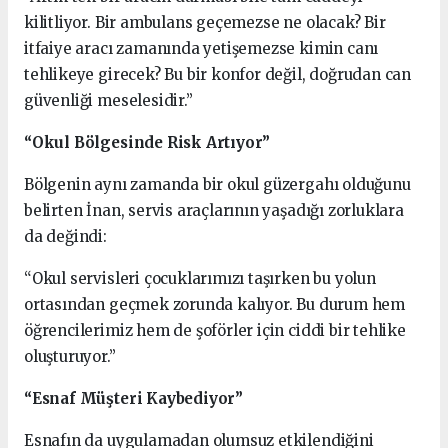
kilitliyor. Bir ambulans geçemezse ne olacak? Bir
itfaiye aracı zamanında yetişemezse kimin canı
tehlikeye girecek? Bu bir konfor değil, doğrudan can
güvenliği meselesidir.”
“Okul Bölgesinde Risk Artıyor”
Bölgenin aynı zamanda bir okul güzergahı olduğunu
belirten İnan, servis araçlarının yaşadığı zorluklara
da değindi:
“Okul servisleri çocuklarımızı taşırken bu yolun
ortasından geçmek zorunda kalıyor. Bu durum hem
öğrencilerimiz hem de şoförler için ciddi bir tehlike
oluşturuyor.”
“Esnaf Müşteri Kaybediyor”
Esnafın da uygulamadan olumsuz etkilendiğini