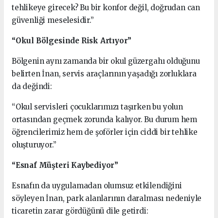
tehlikeye girecek? Bu bir konfor değil, doğrudan can
güvenliği meselesidir.”
“Okul Bölgesinde Risk Artıyor”
Bölgenin aynı zamanda bir okul güzergahı olduğunu
belirten İnan, servis araçlarının yaşadığı zorluklara
da değindi:
“Okul servisleri çocuklarımızı taşırken bu yolun
ortasından geçmek zorunda kalıyor. Bu durum hem
öğrencilerimiz hem de şoförler için ciddi bir tehlike
oluşturuyor.”
“Esnaf Müşteri Kaybediyor”
Esnafın da uygulamadan olumsuz etkilendiğini
söyleyen İnan, park alanlarının daralması nedeniyle
ticaretin zarar gördüğünü dile getirdi: