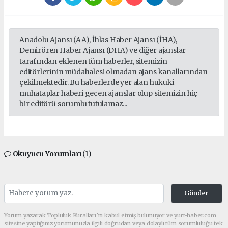
Anadolu Ajansı (AA), İhlas Haber Ajansı (İHA),
Demirören Haber Ajansı (DHA) ve diğer ajanslar
tarafından eklenen tüm haberler, sitemizin
editörlerinin müdahalesi olmadan ajans kanallarından
çekilmektedir. Bu haberlerde yer alan hukuki
muhataplar haberi geçen ajanslar olup sitemizin hiç
bir editörü sorumlu tutulamaz...
Okuyucu Yorumları
(1)
Gönder
Yorum yazarak Topluluk Kuralları’nı kabul etmiş bulunuyor ve yurt-haber.com
sitesine yaptığınız yorumunuzla ilgili doğrudan veya dolaylı tüm sorumluluğu tek