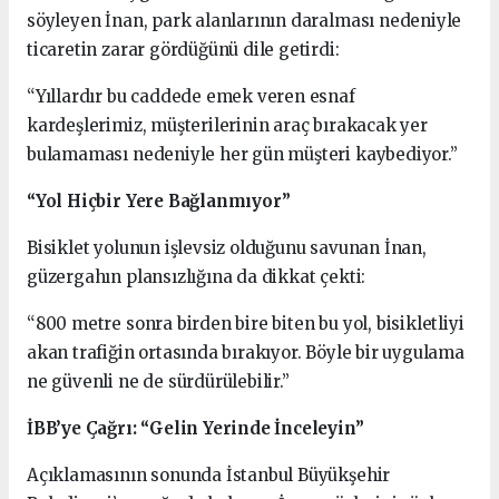
söyleyen İnan, park alanlarının daralması nedeniyle
ticaretin zarar gördüğünü dile getirdi:
“Yıllardır bu caddede emek veren esnaf
kardeşlerimiz, müşterilerinin araç bırakacak yer
bulamaması nedeniyle her gün müşteri kaybediyor.”
“Yol Hiçbir Yere Bağlanmıyor”
Bisiklet yolunun işlevsiz olduğunu savunan İnan,
güzergahın plansızlığına da dikkat çekti:
“800 metre sonra birden bire biten bu yol, bisikletliyi
akan trafiğin ortasında bırakıyor. Böyle bir uygulama
ne güvenli ne de sürdürülebilir.”
İBB’ye Çağrı: “Gelin Yerinde İnceleyin”
Açıklamasının sonunda İstanbul Büyükşehir