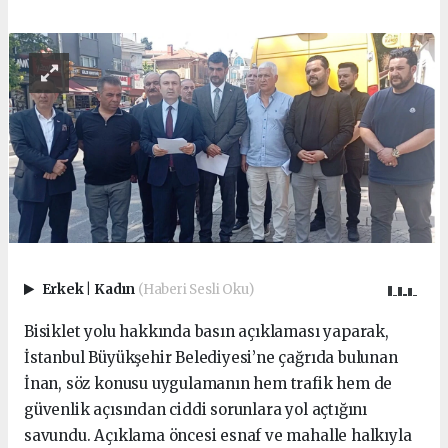
Erkek
|
Kadın
(Haberi Sesli Oku)
Bisiklet yolu hakkında basın açıklaması yaparak,
İstanbul Büyükşehir Belediyesi’ne çağrıda bulunan
İnan, söz konusu uygulamanın hem trafik hem de
güvenlik açısından ciddi sorunlara yol açtığını
savundu. Açıklama öncesi esnaf ve mahalle halkıyla