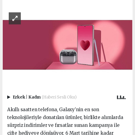
Erkek
|
Kadın
(Haberi Sesli Oku)
Akıllı saatten telefona, Galaxy’nin en son
teknolojileriyle donatılan ürünler, birlikte alımlarda
sürpriz indirimler ve fırsatlar sunan kampanya ile
çifte hediyeye dönüşüyor. 6 Mart tarihine kadar