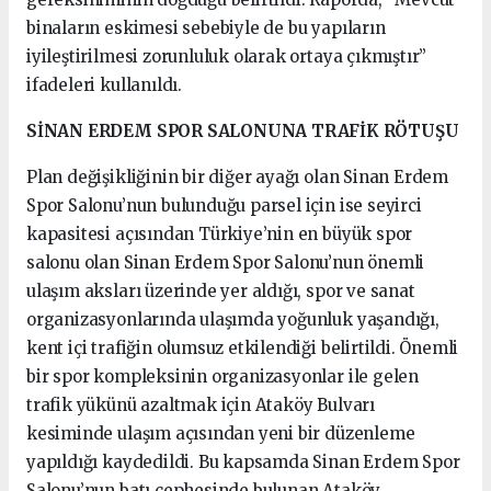
binaların eskimesi sebebiyle de bu yapıların
iyileştirilmesi zorunluluk olarak ortaya çıkmıştır”
ifadeleri kullanıldı.
SİNAN ERDEM SPOR SALONUNA TRAFİK RÖTUŞU
Plan değişikliğinin bir diğer ayağı olan Sinan Erdem
Spor Salonu’nun bulunduğu parsel için ise seyirci
kapasitesi açısından Türkiye’nin en büyük spor
salonu olan Sinan Erdem Spor Salonu’nun önemli
ulaşım aksları üzerinde yer aldığı, spor ve sanat
organizasyonlarında ulaşımda yoğunluk yaşandığı,
kent içi trafiğin olumsuz etkilendiği belirtildi. Önemli
bir spor kompleksinin organizasyonlar ile gelen
trafik yükünü azaltmak için Ataköy Bulvarı
kesiminde ulaşım açısından yeni bir düzenleme
yapıldığı kaydedildi. Bu kapsamda Sinan Erdem Spor
Salonu’nun batı cephesinde bulunan Ataköy