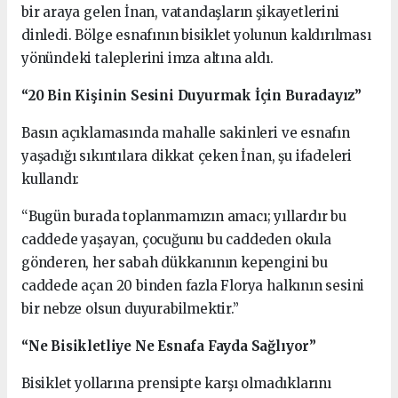
bir araya gelen İnan, vatandaşların şikayetlerini
dinledi. Bölge esnafının bisiklet yolunun kaldırılması
yönündeki taleplerini imza altına aldı.
“20 Bin Kişinin Sesini Duyurmak İçin Buradayız”
Basın açıklamasında mahalle sakinleri ve esnafın
yaşadığı sıkıntılara dikkat çeken İnan, şu ifadeleri
kullandı:
“Bugün burada toplanmamızın amacı; yıllardır bu
caddede yaşayan, çocuğunu bu caddeden okula
gönderen, her sabah dükkanının kepengini bu
caddede açan 20 binden fazla Florya halkının sesini
bir nebze olsun duyurabilmektir.”
“Ne Bisikletliye Ne Esnafa Fayda Sağlıyor”
Bisiklet yollarına prensipte karşı olmadıklarını