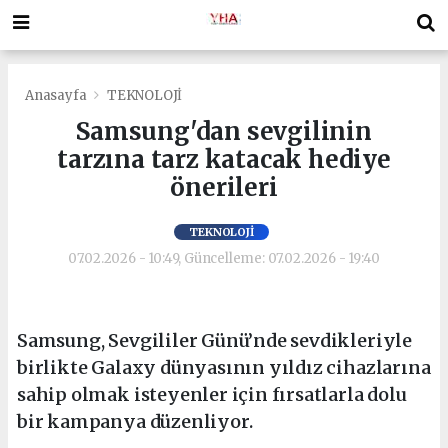
Anasayfa
TEKNOLOJİ
Samsung'dan sevgilinin
tarzına tarz katacak hediye
önerileri
TEKNOLOJİ
07.02.2026 - 10:49, Güncelleme: 07.02.2026 - 19:40
Samsung, Sevgililer Günü’nde sevdikleriyle
birlikte Galaxy dünyasının yıldız cihazlarına
sahip olmak isteyenler için fırsatlarla dolu
bir kampanya düzenliyor.