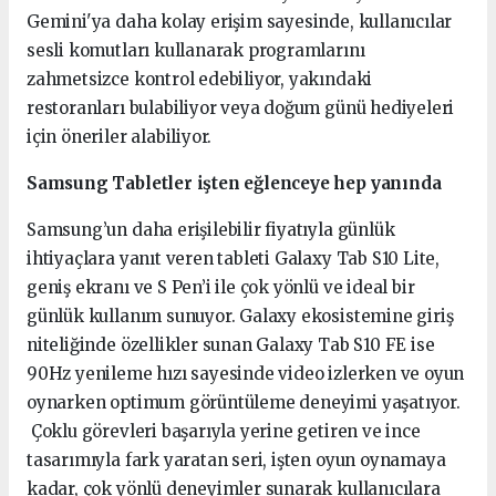
Gemini'ya daha kolay erişim sayesinde, kullanıcılar
sesli komutları kullanarak programlarını
zahmetsizce kontrol edebiliyor, yakındaki
restoranları bulabiliyor veya doğum günü hediyeleri
için öneriler alabiliyor.
Samsung Tabletler işten eğlenceye hep yanında
Samsung’un daha erişilebilir fiyatıyla günlük
ihtiyaçlara yanıt veren tableti Galaxy Tab S10 Lite,
geniş ekranı ve S Pen’i ile çok yönlü ve ideal bir
günlük kullanım sunuyor. Galaxy ekosistemine giriş
niteliğinde özellikler sunan Galaxy Tab S10 FE ise
90Hz yenileme hızı sayesinde video izlerken ve oyun
oynarken optimum görüntüleme deneyimi yaşatıyor.
Çoklu görevleri başarıyla yerine getiren ve ince
tasarımıyla fark yaratan seri, işten oyun oynamaya
kadar, çok yönlü deneyimler sunarak kullanıcılara