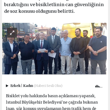
bıraktığını ve bisikletlinin can güvenliğinin
de soz konusu oldugunu belirtti.
Erkek
|
Kadın
(Haberi Sesli Oku)
Bisiklet yolu hakkında basın açıklaması yaparak,
İstanbul Büyükşehir Belediyesi’ne çağrıda bulunan
İnan, söz konusu uygulamanın hem trafik hem de