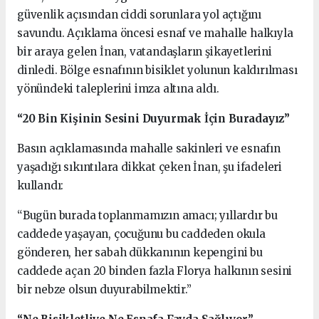
güvenlik açısından ciddi sorunlara yol açtığını
savundu. Açıklama öncesi esnaf ve mahalle halkıyla
bir araya gelen İnan, vatandaşların şikayetlerini
dinledi. Bölge esnafının bisiklet yolunun kaldırılması
yönündeki taleplerini imza altına aldı.
“20 Bin Kişinin Sesini Duyurmak İçin Buradayız”
Basın açıklamasında mahalle sakinleri ve esnafın
yaşadığı sıkıntılara dikkat çeken İnan, şu ifadeleri
kullandı:
“Bugün burada toplanmamızın amacı; yıllardır bu
caddede yaşayan, çocuğunu bu caddeden okula
gönderen, her sabah dükkanının kepengini bu
caddede açan 20 binden fazla Florya halkının sesini
bir nebze olsun duyurabilmektir.”