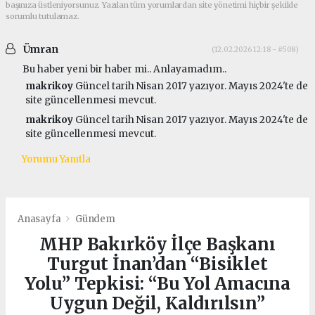
başınıza üstleniyorsunuz. Yazılan tüm yorumlardan site yönetimi hiçbir şekilde
sorumlu tutulamaz.
Ümran
(12.02.2026 12:18 - #508)
Bu haber yeni bir haber mi.. Anlayamadım..
makrikoy
Güncel tarih Nisan 2017 yazıyor. Mayıs 2024'te de
site güncellenmesi mevcut.
makrikoy
Güncel tarih Nisan 2017 yazıyor. Mayıs 2024'te de
site güncellenmesi mevcut.
Yorumu Yanıtla
Anasayfa
Gündem
MHP Bakırköy İlçe Başkanı
Turgut İnan’dan “Bisiklet
Yolu” Tepkisi: “Bu Yol Amacına
Uygun Değil, Kaldırılsın”