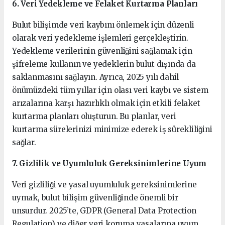
6. Veri Yedekleme ve Felaket Kurtarma Planları
Bulut bilişimde veri kaybını önlemek için düzenli
olarak veri yedekleme işlemleri gerçekleştirin.
Yedekleme verilerinin güvenliğini sağlamak için
şifreleme kullanın ve yedeklerin bulut dışında da
saklanmasını sağlayın. Ayrıca, 2025 yılı dahil
önümüzdeki tüm yıllar için olası veri kaybı ve sistem
arızalarına karşı hazırlıklı olmak için etkili felaket
kurtarma planları oluşturun. Bu planlar, veri
kurtarma sürelerinizi minimize ederek iş sürekliliğini
sağlar.
7. Gizlilik ve Uyumluluk Gereksinimlerine Uyum
Veri gizliliği ve yasal uyumluluk gereksinimlerine
uymak, bulut bilişim güvenliğinde önemli bir
unsurdur. 2025’te, GDPR (General Data Protection
Regulation) ve diğer veri koruma yasalarına uyum