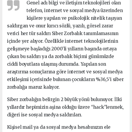
Genel adı bilgi ve iletişim teknolojileri olan
telefon, internet ve sosyal medya üzerinden
kişilere yapılan ve psikolojik nitelik taşıyan
saldırgan ve onur kırıcı sözlü, yazılı, görsel zarar
verici her tür saldırı Siber Zorbalık tanımlamasının
içinde yer alıyor. Özellikle internet teknolojilerinin
gelişmeye başladığı 2000’li yılların başında ortaya
çıkan bu saldırı ya da zorbalık biçimi günümüzde
ciddi boyutlara ulaşmış durumda. Yapılan son
araştırma sonuçlarına göre internet ve sosyal medya
etkileşimi içerisinde bulunan çocukların %36,5’i siber
zorbalığa maruz kalıyor.
Siber zorbalığın belirgin 2 büyük yönü bulunuyor. İlki
yıllardır hepimizin aşina olduğu üzere “hack”lenmek,
diğeri ise sosyal medya saldırıları.
Kişisel mail ya da sosyal medya hesabınızın ele