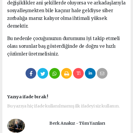
değişiklikler ani şekillerde oluyorsa ve arkadaşlarıyla
sosyalleşmekten bile kaçınır hale geldiyse siber
zorbalığa maruz kalıyor olma ihtimali yüksek
demektir.
Bu nedenle çocuğunuzun durumunu iyi takip etmeli
olası sorunlar baş gösterdiğinde de doğru ve hızlı
çözümler üretmelisiniz.
Yazıya ifade bırak !
Bu yazıya hiç ifade kullanılmamış ilk ifadeyi siz kullanın.
Berk Anakız - Tüm Yazıları