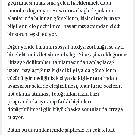
geçirilmesi manasına gelen hacklenmek ciddi
sorunlar doğuruyor. Hesabınıza bağlı depolama
alanlarında bulunan görsellerin, kişisel notların ve
bilgilerin ele geçirilmesi hayatımız açısından ciddi
bir sorun teşkil ediyor.
Diğer yönde bulunan sosyal medya zorbalığı ise ayrı
bir elektronik iletişim zorbalığı. Yine aşina olduğumuz
“klavye delikanlısı” tamlamasından anlaşılacağı
üzere, paylaştığınız kişisel bilgi ya da görsellerin
yüzünü görmediğiniz kişi ya da kişiler tarafından
ayarsız bir şekilde eleştirilmesi, onur kırıcı sözlerin
not olarak atılması, fotoğraflarınızın bazı
programlarla oynanıp farklı biçimlere
dönüştürülmesi gibi büyük başka sorunlar da ortaya
çıkıyor.
Bütün bu durumlar içinde şüphesiz en çok tehdit