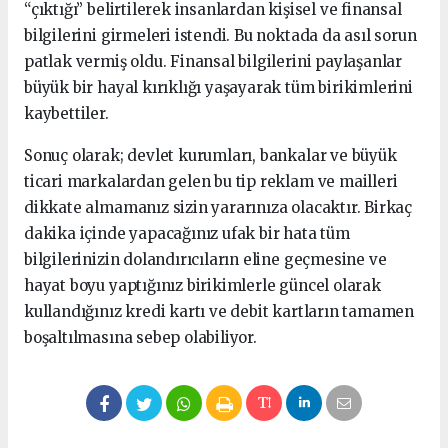
“çıktığı” belirtilerek insanlardan kişisel ve finansal
bilgilerini girmeleri istendi. Bu noktada da asıl sorun
patlak vermiş oldu. Finansal bilgilerini paylaşanlar
büyük bir hayal kırıklığı yaşayarak tüm birikimlerini
kaybettiler.
Sonuç olarak; devlet kurumları, bankalar ve büyük
ticari markalardan gelen bu tip reklam ve mailleri
dikkate almamanız sizin yararınıza olacaktır. Birkaç
dakika içinde yapacağınız ufak bir hata tüm
bilgilerinizin dolandırıcıların eline geçmesine ve
hayat boyu yaptığınız birikimlerle güncel olarak
kullandığınız kredi kartı ve debit kartların tamamen
boşaltılmasına sebep olabiliyor.