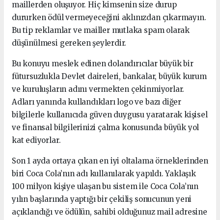
maillerden oluşuyor. Hiç kimsenin size durup
dururken ödül vermeyeceğini aklınızdan çıkarmayın.
Bu tip reklamlar ve mailler mutlaka spam olarak
düşünülmesi gereken şeylerdir.
Bu konuyu meslek edinen dolandırıcılar büyük bir
fütursuzlukla Devlet daireleri, bankalar, büyük kurum
ve kuruluşların adını vermekten çekinmiyorlar.
Adları yanında kullandıkları logo ve bazı diğer
bilgilerle kullanıcıda güven duygusu yaratarak kişisel
ve finansal bilgilerinizi çalma konusunda büyük yol
kat ediyorlar.
Son 1 ayda ortaya çıkan en iyi oltalama örneklerinden
biri Coca Cola’nın adı kullanılarak yapıldı. Yaklaşık
100 milyon kişiye ulaşan bu sistem ile Coca Cola’nın
yılın başlarında yaptığı bir çekiliş sonucunun yeni
açıklandığı ve ödülün, sahibi olduğunuz mail adresine