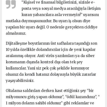
“Kişisel ve finansal bilgilerinizi, sizinle e-
posta veya sosyal medya aracılığıyla iletişim
kuran yabancılara asla vermeyin!” uyarısını
mutlaka duymuşsunuzdur. Bu uyarı iş olsun diye
yapılan bir uyarı değil. O nedenle gerçekten ciddiye
almalısınız.
Dijitalleşme boyutlarının üst safhalara taşındığı son
10 yılda özellikle dolandırıcılar için de yeni kapılar
aralanmış oluyor. Anti virüs yazılımları ya da siber
korumanın dışında kontrol dışı olan tek şey
kullanıcılar. Yani siz pek çok şekilde korunuyor
olsanız da kendi hatanız dolayısıyla büyük zararlar
yaşayabilirsiniz.
Oltalama saldırıları derken kast ettiğimiz şey “bir
milyonuncu giriş yapan oldunuz”, “ödül kazandınız”, “
1 milyon doların sahibi oldunuz” gibi reklamlar ve