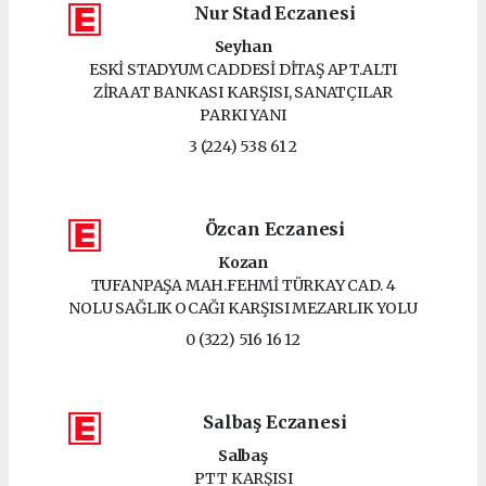
Nur Stad Eczanesi
Seyhan
ESKİ STADYUM CADDESİ DİTAŞ APT.ALTI
ZİRAAT BANKASI KARŞISI, SANATÇILAR
PARKI YANI
3 (224) 538 61 2
Özcan Eczanesi
Kozan
TUFANPAŞA MAH.FEHMİ TÜRKAY CAD. 4
NOLU SAĞLIK OCAĞI KARŞISI MEZARLIK YOLU
0 (322) 516 16 12
Salbaş Eczanesi
Salbaş
PTT KARŞISI