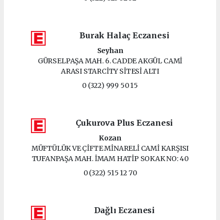
Burak Halaç Eczanesi
Seyhan
GÜRSELPAŞA MAH. 6. CADDE AKGÜL CAMİ
ARASI STARCİTY SİTESİ ALTI
0 (322) 999 50 15
Çukurova Plus Eczanesi
Kozan
MÜFTÜLÜK VE ÇİFTE MİNARELİ CAMİ KARŞISI
TUFANPAŞA MAH. İMAM HATİP SOKAK NO: 40
0 (322) 515 12 70
Dağlı Eczanesi