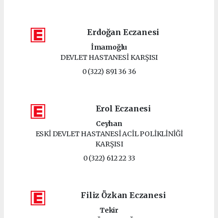
Erdoğan Eczanesi
İmamoğlu
DEVLET HASTANESİ KARŞISI
0 (322) 891 36 36
Erol Eczanesi
Ceyhan
ESKİ DEVLET HASTANESİ ACİL POLİKLİNİĞİ
KARŞISI
0 (322) 612 22 33
Filiz Özkan Eczanesi
Tekir