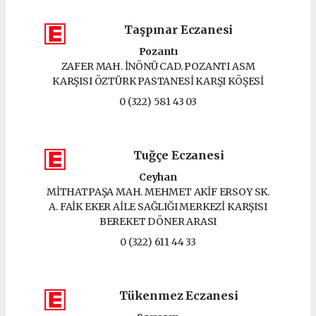
Taşpınar Eczanesi
Pozantı
ZAFER MAH. İNÖNÜ CAD. POZANTI ASM
KARŞISI ÖZTÜRK PASTANESİ KARŞI KÖŞESİ
0 (322) 581 43 03
Tuğçe Eczanesi
Ceyhan
MİTHATPAŞA MAH. MEHMET AKİF ERSOY SK.
A. FAİK EKER AİLE SAĞLIĞI MERKEZİ KARŞISI
BEREKET DÖNER ARASI
0 (322) 611 44 33
Tükenmez Eczanesi