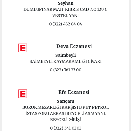
Seyhan
DUMLUPINAR MAH. KIBRIS CAD. NO:129 C
VESTEL YANI
0 (322) 432 04 04
Deva Eczanesi
Saimbeyli
SAİMBEYLİ KAYMAKAMLIĞI CİVARI
0 (322) 761 23 00
Efe Eczanesi
Sarıçam
BURUK MEZARLIĞI KARŞISI B PET PETROL
İSTASYONU ARKASI BEYCELİ ASM YANI,
BEYCELİ GİRİŞİ
0 (322) 341 01 01