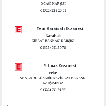
OCAĞI KARŞISI
0 (322) 228 25 51
Yeni Karaisalı Eczanesi
Karaisalı
ZİRAAT BANKASI KARŞISI
0 (322) 551 20 78
Yılmaz Eczanesi
Feke
ANA CADDE ÜZERİNDE ZİRAAT BANKASI
KARŞISINDA
0 (322) 741 25 55