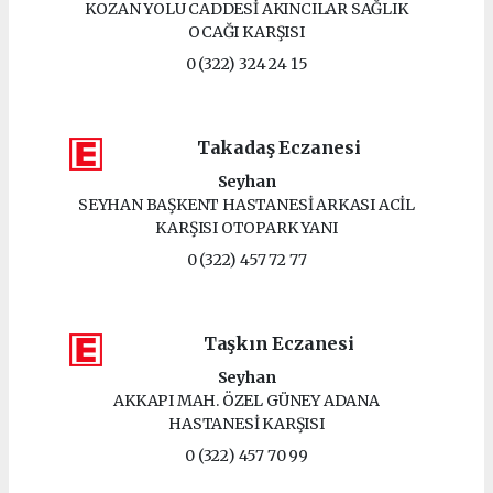
KOZAN YOLU CADDESİ AKINCILAR SAĞLIK
OCAĞI KARŞISI
0 (322) 324 24 15
Takadaş Eczanesi
Seyhan
SEYHAN BAŞKENT HASTANESİ ARKASI ACİL
KARŞISI OTOPARK YANI
0 (322) 457 72 77
Taşkın Eczanesi
Seyhan
AKKAPI MAH. ÖZEL GÜNEY ADANA
HASTANESİ KARŞISI
0 (322) 457 70 99