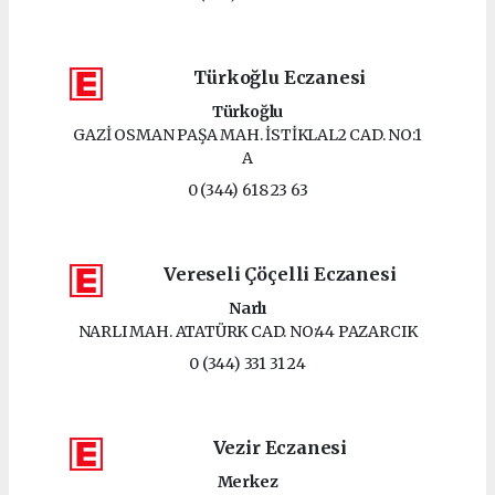
Türkoğlu Eczanesi
Türkoğlu
GAZİ OSMAN PAŞA MAH. İSTİKLAL2 CAD. NO:1
A
0 (344) 618 23 63
Vereseli Çöçelli Eczanesi
Narlı
NARLI MAH. ATATÜRK CAD. NO:44 PAZARCIK
0 (344) 331 31 24
Vezir Eczanesi
Merkez