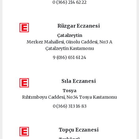
0 (366) 214 62 22
Rüzgar Eczanesi
Çatalzeytin
Merkez Mahallesi, Ginolu Caddesi, No:3 A
Çatalzeytin Kastamonu
9 (036) 651 61 24
Sıla Eczanesi
Tosya
Rıhtımboyu Caddesi, No:34 Tosya Kastamonu
0 (366) 313 16 83
Topçu Eczanesi