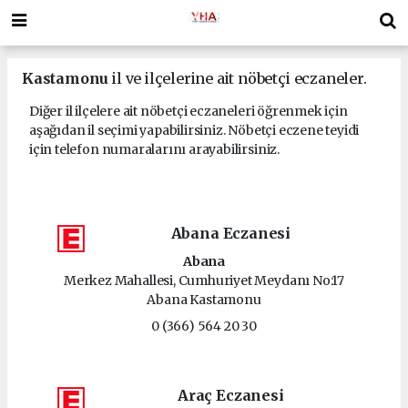
Kastamonu
il ve ilçelerine ait nöbetçi eczaneler.
Diğer il ilçelere ait nöbetçi eczaneleri öğrenmek için
aşağıdan il seçimi yapabilirsiniz. Nöbetçi eczene teyidi
için telefon numaralarını arayabilirsiniz.
Abana Eczanesi
Abana
Merkez Mahallesi, Cumhuriyet Meydanı No:17
Abana Kastamonu
0 (366) 564 20 30
Araç Eczanesi