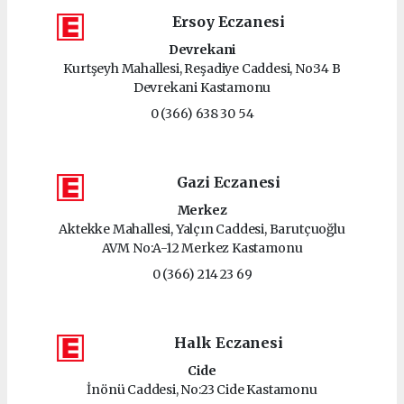
Ersoy Eczanesi
Devrekani
Kurtşeyh Mahallesi, Reşadiye Caddesi, No:34 B
Devrekani Kastamonu
0 (366) 638 30 54
Gazi Eczanesi
Merkez
Aktekke Mahallesi, Yalçın Caddesi, Barutçuoğlu
AVM No:A-12 Merkez Kastamonu
0 (366) 214 23 69
Halk Eczanesi
Cide
İnönü Caddesi, No:23 Cide Kastamonu