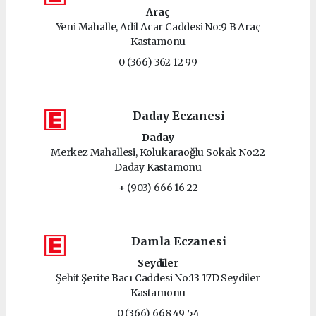
Araç
Yeni Mahalle, Adil Acar Caddesi No:9 B Araç
Kastamonu
0 (366) 362 12 99
Daday Eczanesi
Daday
Merkez Mahallesi, Kolukaraoğlu Sokak No:22
Daday Kastamonu
+ (903) 666 16 22
Damla Eczanesi
Seydiler
Şehit Şerife Bacı Caddesi No:13 17D Seydiler
Kastamonu
0 (366) 668 49 54