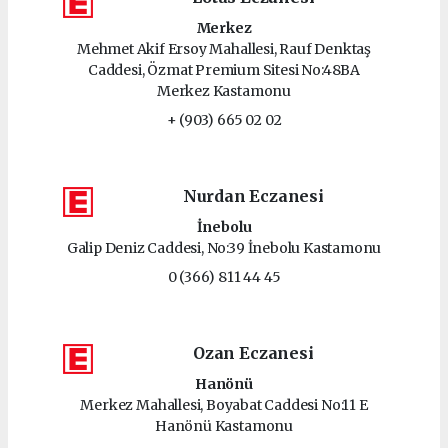
Merkez
Mehmet Akif Ersoy Mahallesi, Rauf Denktaş
Caddesi, Özmat Premium Sitesi No:48BA
Merkez Kastamonu
+ (903) 665 02 02
Nurdan Eczanesi
İnebolu
Galip Deniz Caddesi, No:39 İnebolu Kastamonu
0 (366) 811 44 45
Ozan Eczanesi
Hanönü
Merkez Mahallesi, Boyabat Caddesi No:11 E
Hanönü Kastamonu