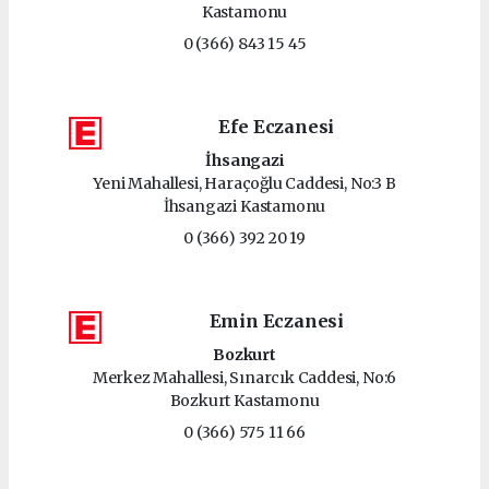
Kastamonu
0 (366) 843 15 45
Efe Eczanesi
İhsangazi
Yeni Mahallesi, Haraçoğlu Caddesi, No:3 B
İhsangazi Kastamonu
0 (366) 392 20 19
Emin Eczanesi
Bozkurt
Merkez Mahallesi, Sınarcık Caddesi, No:6
Bozkurt Kastamonu
0 (366) 575 11 66