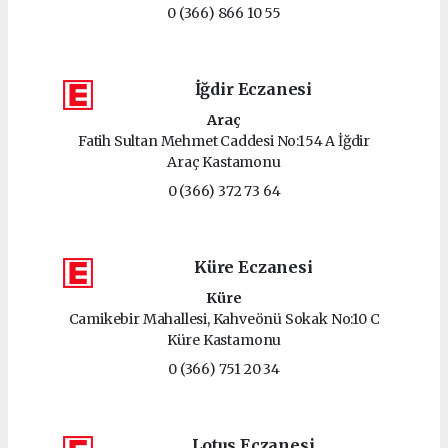
0 (366) 866 10 55
İğdir Eczanesi
Araç
Fatih Sultan Mehmet Caddesi No:154 A İğdir
Araç Kastamonu
0 (366) 372 73 64
Küre Eczanesi
Küre
Camikebir Mahallesi, Kahveönü Sokak No:10 C
Küre Kastamonu
0 (366) 751 20 34
Lotus Eczanesi