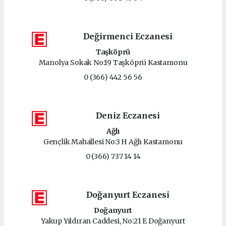
Değirmenci Eczanesi
Taşköprü
Manolya Sokak No:19 Taşköprü Kastamonu
0 (366) 442 56 56
Deniz Eczanesi
Ağlı
Gençlik Mahallesi No:3 H Ağlı Kastamonu
0 (366) 737 14 14
Doğanyurt Eczanesi
Doğanyurt
Yakup Yıldıran Caddesi, No:21 E Doğanyurt