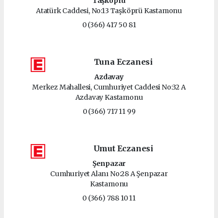
Taşköprü
Atatürk Caddesi, No:13 Taşköprü Kastamonu
0 (366) 417 50 81
Tuna Eczanesi
Azdavay
Merkez Mahallesi, Cumhuriyet Caddesi No:32 A
Azdavay Kastamonu
0 (366) 717 11 99
Umut Eczanesi
Şenpazar
Cumhuriyet Alanı No:28 A Şenpazar
Kastamonu
0 (366) 788 10 11