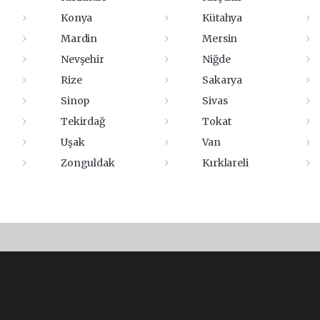
Konya
Kütahya
Mardin
Mersin
Nevşehir
Niğde
Rize
Sakarya
Sinop
Sivas
Tekirdağ
Tokat
Uşak
Van
Zonguldak
Kırklareli