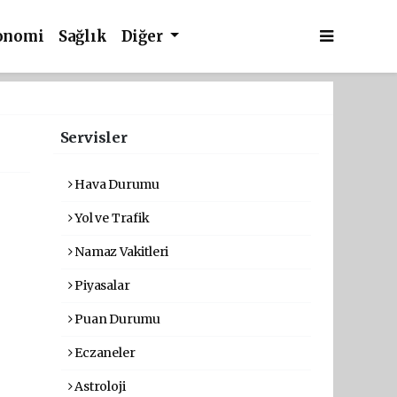
onomi
Sağlık
Diğer
Servisler
Hava Durumu
Yol ve Trafik
Namaz Vakitleri
Piyasalar
Puan Durumu
Eczaneler
Astroloji