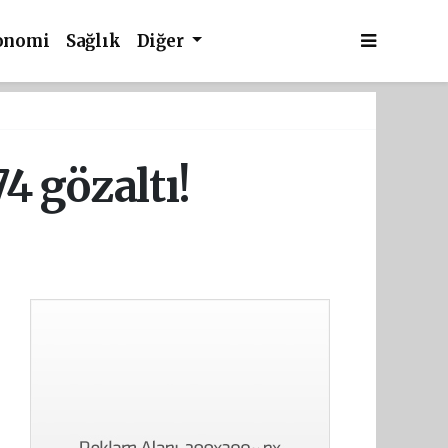
onomi
Sağlık
Diğer
4 gözaltı!