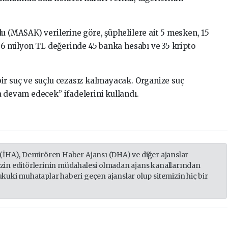
u (MASAK) verilerine göre, şüphelilere ait 5 mesken, 15
106 milyon TL değerinde 45 banka hesabı ve 35 kripto
ir suç ve suçlu cezasız kalmayacak. Organize suç
a devam edecek” ifadelerini kullandı.
 (İHA), Demirören Haber Ajansı (DHA) ve diğer ajanslar
izin editörlerinin müdahalesi olmadan ajans kanallarından
ukuki muhataplar haberi geçen ajanslar olup sitemizin hiç bir