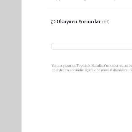
Okuyucu Yorumları
(0)
Yorum yazarak Topluluk Kuralları’nı kabul etmiş bu
dolaylı tüm sorumluluğu tek başınıza üstleniyorsun