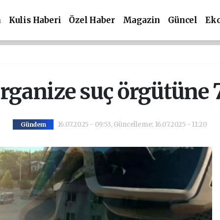
m
Kulis Haberi
Özel Haber
Magazin
Güncel
Ek
 organize suç örgütüne 7
16.07.2025 - 09:53, Güncelleme: 16.07.2025 - 11:20
Gündem