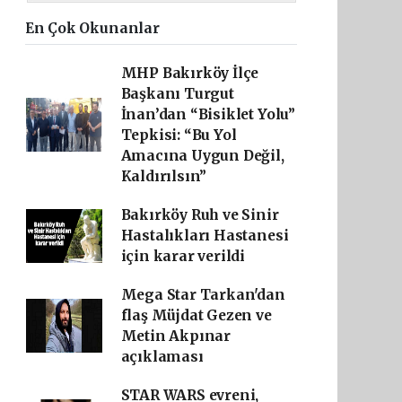
En Çok Okunanlar
MHP Bakırköy İlçe
Başkanı Turgut
İnan’dan “Bisiklet Yolu”
Tepkisi: “Bu Yol
Amacına Uygun Değil,
Kaldırılsın”
Bakırköy Ruh ve Sinir
Hastalıkları Hastanesi
için karar verildi
Mega Star Tarkan'dan
flaş Müjdat Gezen ve
Metin Akpınar
açıklaması
STAR WARS evreni,