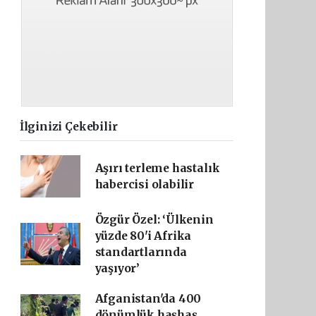
İlginizi Çekebilir
Aşırı terleme hastalık
habercisi olabilir
Özgür Özel: ‘Ülkenin
yüzde 80'i Afrika
standartlarında
yaşıyor’
Afganistan'da 400
dönümlük haşhaş