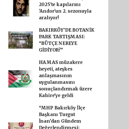
2025'te kapılarını
'Andor'un 2. sezonuyla
aralıyor!
BAKIRKÖY’DE BOTANİK
PARK TARTIŞMASI:
“BÜTÇE NEREYE
GİDİYOR?”
HAMAS müzakere
heyeti, ateşkes
anlaşmasının
uygulanmasını
sonuçlandırmak üzere
Kahire'ye geldi
“MHP Bakırköy İlçe
Başkanı Turgut
İnan’dan Gündem
Değerlendirmesi: