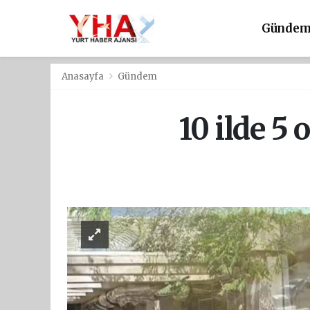
Günde
Anasayfa
Gündem
10 ilde 5