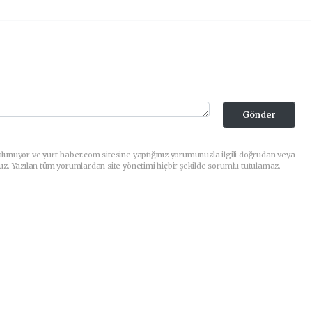
Gönder
lunuyor ve yurt-haber.com sitesine yaptığınız yorumunuzla ilgili doğrudan veya
uz. Yazılan tüm yorumlardan site yönetimi hiçbir şekilde sorumlu tutulamaz.