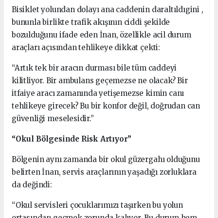
Bisiklet yolundan dolayı ana caddenin daraltıldıgini ,
bununla birlikte trafik akışının ciddi şekilde
bozulduğunu ifade eden İnan, özellikle acil durum
araçları açısından tehlikeye dikkat çekti:
“Artık tek bir aracın durması bile tüm caddeyi
kilitliyor. Bir ambulans geçemezse ne olacak? Bir
itfaiye aracı zamanında yetişemezse kimin canı
tehlikeye girecek? Bu bir konfor değil, doğrudan can
güvenliği meselesidir.”
“Okul Bölgesinde Risk Artıyor”
Bölgenin aynı zamanda bir okul güzergahı olduğunu
belirten İnan, servis araçlarının yaşadığı zorluklara
da değindi:
“Okul servisleri çocuklarımızı taşırken bu yolun
ortasından geçmek zorunda kalıyor. Bu durum hem