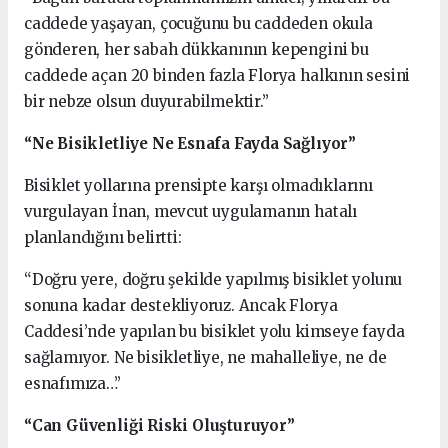
caddede yaşayan, çocuğunu bu caddeden okula
gönderen, her sabah dükkanının kepengini bu
caddede açan 20 binden fazla Florya halkının sesini
bir nebze olsun duyurabilmektir.”
“Ne Bisikletliye Ne Esnafa Fayda Sağlıyor”
Bisiklet yollarına prensipte karşı olmadıklarını
vurgulayan İnan, mevcut uygulamanın hatalı
planlandığını belirtti:
“Doğru yere, doğru şekilde yapılmış bisiklet yolunu
sonuna kadar destekliyoruz. Ancak Florya
Caddesi’nde yapılan bu bisiklet yolu kimseye fayda
sağlamıyor. Ne bisikletliye, ne mahalleliye, ne de
esnafımıza…”
“Can Güvenliği Riski Oluşturuyor”