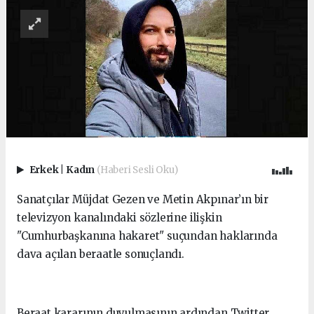
Erkek
|
Kadın
(Haberi Sesli Oku)
Sanatçılar Müjdat Gezen ve Metin Akpınar’ın bir
televizyon kanalındaki sözlerine ilişkin
"Cumhurbaşkanına hakaret" suçundan haklarında
dava açılan beraatle sonuçlandı.
Beraat kararının duyulmasının ardından Twitter