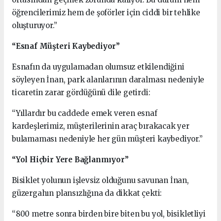
öğrencilerimiz hem de şoförler için ciddi bir tehlike
oluşturuyor.”
“Esnaf Müşteri Kaybediyor”
Esnafın da uygulamadan olumsuz etkilendiğini
söyleyen İnan, park alanlarının daralması nedeniyle
ticaretin zarar gördüğünü dile getirdi:
“Yıllardır bu caddede emek veren esnaf
kardeşlerimiz, müşterilerinin araç bırakacak yer
bulamaması nedeniyle her gün müşteri kaybediyor.”
“Yol Hiçbir Yere Bağlanmıyor”
Bisiklet yolunun işlevsiz olduğunu savunan İnan,
güzergahın plansızlığına da dikkat çekti:
“800 metre sonra birden bire biten bu yol, bisikletliyi