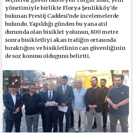
yönetimiyle birlikte Florya Şenlikköy’de
bulunan Prestij Caddesi’nde incelemelerde
bulundu. Yapıldığı günden bu yana atıl
durumda olan bisiklet yolunun, 800 metre
sonra bisikletliyi akan trafiğin ortasında
bıraktığını ve bisikletlinin can güvenliğinin
de soz konusu oldugunu belirtti.