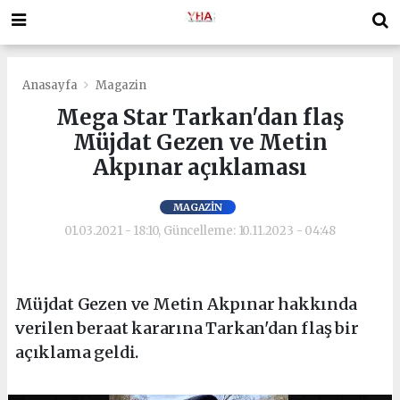
Anasayfa
Magazin
Mega Star Tarkan'dan flaş
Müjdat Gezen ve Metin
Akpınar açıklaması
MAGAZIN
01.03.2021 - 18:10, Güncelleme: 10.11.2023 - 04:48
Müjdat Gezen ve Metin Akpınar hakkında
verilen beraat kararına Tarkan'dan flaş bir
açıklama geldi.