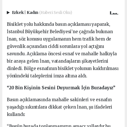
Erkek
|
Kadın
(Haberi Sesli Oku)
Bisiklet yolu hakkında basın açıklaması yaparak,
İstanbul Büyükşehir Belediyesi’ne çağrıda bulunan
İnan, söz konusu uygulamanın hem trafik hem de
güvenlik açısından ciddi sorunlara yol açtığını
savundu. Açıklama öncesi esnaf ve mahalle halkıyla
bir araya gelen İnan, vatandaşların şikayetlerini
dinledi. Bölge esnafının bisiklet yolunun kaldırılması
yönündeki taleplerini imza altına aldı.
“20 Bin Kişinin Sesini Duyurmak İçin Buradayız”
Basın açıklamasında mahalle sakinleri ve esnafın
yaşadığı sıkıntılara dikkat çeken İnan, şu ifadeleri
kullandı:
“Bugün burada toplanmamızın amacı; yıllardır bu