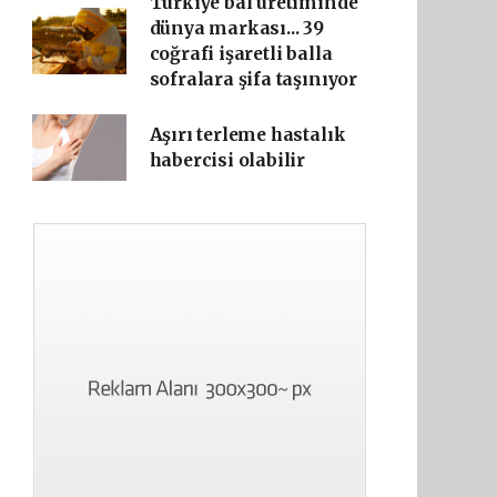
Türkiye bal üretiminde
dünya markası... 39
coğrafi işaretli balla
sofralara şifa taşınıyor
Aşırı terleme hastalık
habercisi olabilir