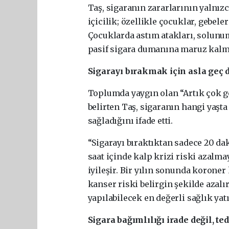
Taş, sigaranın zararlarının yalnızc
içicilik; özellikle çocuklar, gebeler
Çocuklarda astım atakları, solunu
pasif sigara dumanına maruz kalma i
Sigarayı bırakmak için asla geç 
Toplumda yaygın olan “Artık çok ge
belirten Taş, sigaranın hangi yaşta
sağladığını ifade etti.
“Sigarayı bıraktıktan sadece 20 da
saat içinde kalp krizi riski azalma
iyileşir. Bir yılın sonunda koroner 
kanser riski belirgin şekilde azalı
yapılabilecek en değerli sağlık yat
Sigara bağımlılığı irade değil, te