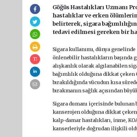
Göğüs Hastalıkları Uzmanı Prof
hastalıklar ve erken ölümleri
belirterek, sigara bağımlılığı
tedavi edilmesi gereken bir ha
Sigara kullanımı, dünya genelinde
önlenebilir hastalıkların başında g
alışkanlık olarak algılanabilen sig
bağımlılık olduğuna dikkat çeken G
bırakıldığında vücudun kısa süred
bırakmanın sağlık açısından büyük 
Sigara dumanı içerisinde bulunan
kanserojen olduğuna dikkat çeken 
kalp-damar hastalıkları, inme, KOA
kanserleriyle doğrudan ilişkili old