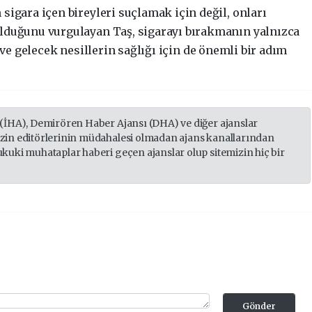
sigara içen bireyleri suçlamak için değil, onları
lduğunu vurgulayan Taş, sigarayı bırakmanın yalnızca
 ve gelecek nesillerin sağlığı için de önemli bir adım
 (İHA), Demirören Haber Ajansı (DHA) ve diğer ajanslar
izin editörlerinin müdahalesi olmadan ajans kanallarından
ukuki muhataplar haberi geçen ajanslar olup sitemizin hiç bir
Gönder