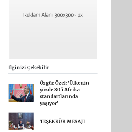
İlginizi Çekebilir
Özgür Özel: ‘Ülkenin
yüzde 80'i Afrika
standartlarında
yaşıyor’
TEŞEKKÜR MESAJI