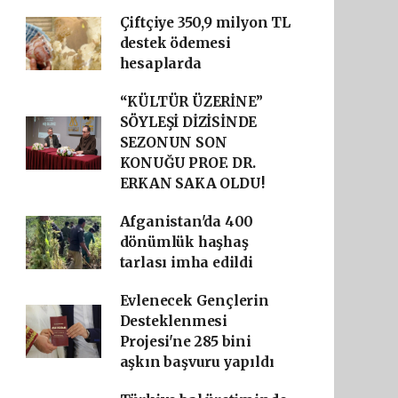
Çiftçiye 350,9 milyon TL
destek ödemesi
hesaplarda
“KÜLTÜR ÜZERİNE”
SÖYLEŞİ DİZİSİNDE
SEZONUN SON
KONUĞU PROF. DR.
ERKAN SAKA OLDU!
Afganistan'da 400
dönümlük haşhaş
tarlası imha edildi
Evlenecek Gençlerin
Desteklenmesi
Projesi'ne 285 bini
aşkın başvuru yapıldı