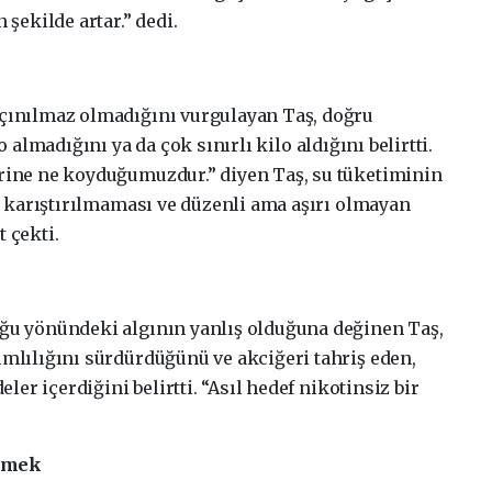
 şekilde artar.” dedi.
açınılmaz olmadığını vurgulayan Taş, doğru
o almadığını ya da çok sınırlı kilo aldığını belirtti.
erine ne koyduğumuzdur.” diyen Taş, su tüketiminin
ın karıştırılmaması ve düzenli ama aşırı olmayan
 çekti.
uğu yönündeki algının yanlış olduğuna değinen Taş,
ımlılığını sürdürdüğünü ve akciğeri tahriş eden,
r içerdiğini belirtti. “Asıl hedef nikotinsiz bir
lemek