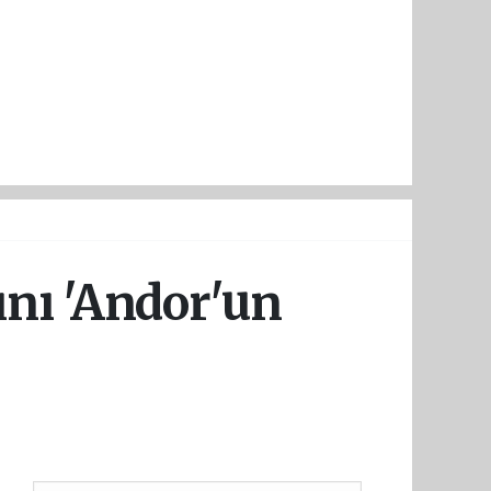
ını 'Andor'un