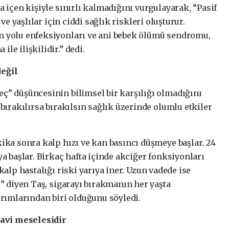
a içen kişiyle sınırlı kalmadığını vurgulayarak, “Pasif
 ve yaşlılar için ciddi sağlık riskleri oluşturur.
m yolu enfeksiyonları ve ani bebek ölümü sendromu,
le ilişkilidir.” dedi.
değil
ç” düşüncesinin bilimsel bir karşılığı olmadığını
 bırakılırsa bırakılsın sağlık üzerinde olumlu etkiler
kika sonra kalp hızı ve kan basıncı düşmeye başlar. 24
ya başlar. Birkaç hafta içinde akciğer fonksiyonları
kalp hastalığı riski yarıya iner. Uzun vadede ise
r” diyen Taş, sigarayı bırakmanın her yaşta
ırımlarından biri olduğunu söyledi.
davi meselesidir