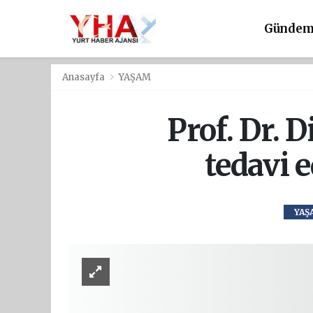
Günde
Anasayfa
YAŞAM
Prof. Dr. D
tedavi 
YAŞ