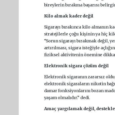
bireylerin bırakma başarısı belirgin
Kilo almak kader değil
Sigarayı bırakınca kilo almanın k
stratejilerle çoğu kişinin ya hiç kil
“Sorun sigarayı bırakmak değil, y
artırılması, sigara isteğiyle açlığ
fiziksel aktivitenin önemine dikkat
Elektronik sigara çözüm değil
Elektronik sigaranın zararsız old
elektronik sigaraların nikotin bağ
damar fonksiyonlarını bozan maddele
yaşam olmalıdır.” dedi.
Amaç yargılamak değil, destek