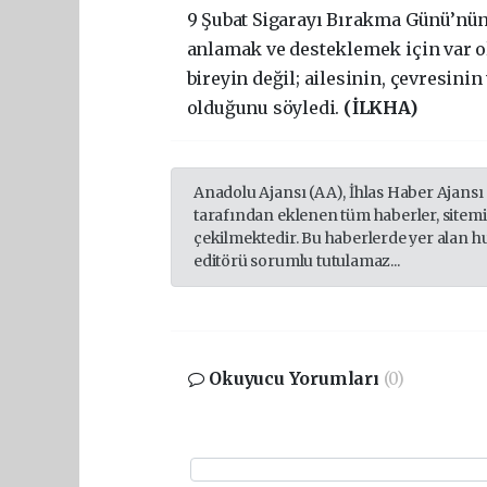
9 Şubat Sigarayı Bırakma Günü’nün 
anlamak ve desteklemek için var o
bireyin değil; ailesinin, çevresinin
olduğunu söyledi.
(İLKHA)
Anadolu Ajansı (AA), İhlas Haber Ajansı
tarafından eklenen tüm haberler, sitem
çekilmektedir. Bu haberlerde yer alan h
editörü sorumlu tutulamaz...
Okuyucu Yorumları
(0)