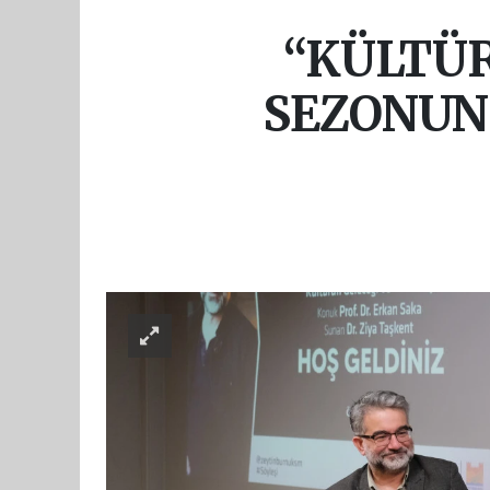
“KÜLTÜR
SEZONUN 