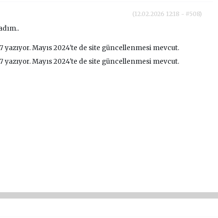
(12.02.2026 12:18 - #508)
adım..
7 yazıyor. Mayıs 2024'te de site güncellenmesi mevcut.
7 yazıyor. Mayıs 2024'te de site güncellenmesi mevcut.