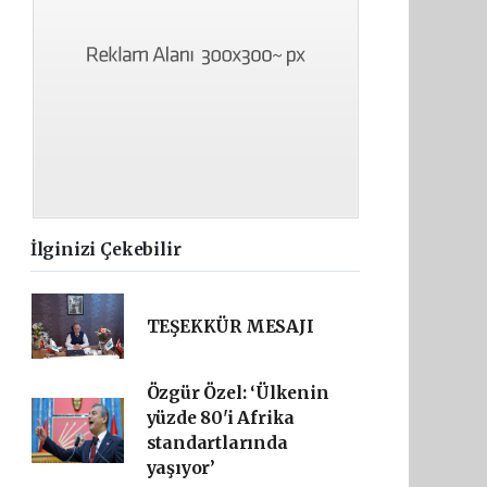
İlginizi Çekebilir
TEŞEKKÜR MESAJI
Özgür Özel: ‘Ülkenin
yüzde 80'i Afrika
standartlarında
yaşıyor’