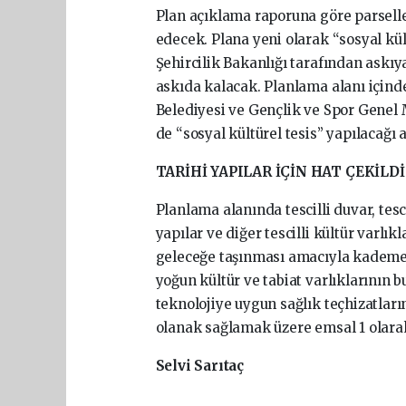
Plan açıklama raporuna göre parselle
edecek. Plana yeni olarak “sosyal kül
Şehircilik Bakanlığı tarafından askıya
askıda kalacak. Planlama alanı içinde
Belediyesi ve Gençlik ve Spor Genel
de “sosyal kültürel tesis” yapılacağı
TARİHİ YAPILAR İÇİN HAT ÇEKİLD
Planlama alanında tescilli duvar, tescil
yapılar ve diğer tescilli kültür varl
geleceğe taşınması amacıyla kademe hat
yoğun kültür ve tabiat varlıklarının
teknolojiye uygun sağlık teçhizatları
olanak sağlamak üzere emsal 1 olarak
Selvi Sarıtaç