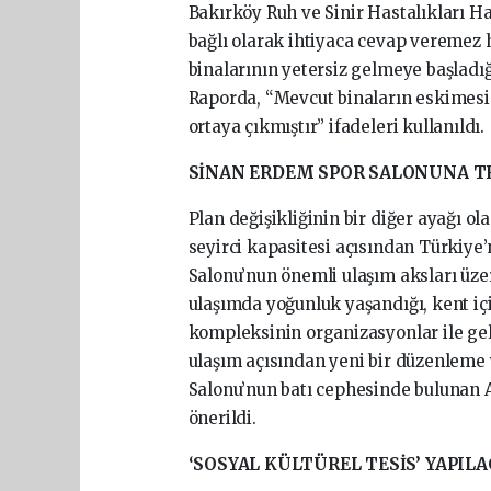
Bakırköy Ruh ve Sinir Hastalıkları H
bağlı olarak ihtiyaca cevap veremez h
binalarının yetersiz gelmeye başladı
Raporda, “Mevcut binaların eskimesi s
ortaya çıkmıştır” ifadeleri kullanıldı.
SİNAN ERDEM SPOR SALONUNA T
Plan değişikliğinin bir diğer ayağı o
seyirci kapasitesi açısından Türkiye
Salonu’nun önemli ulaşım aksları üze
ulaşımda yoğunluk yaşandığı, kent içi 
kompleksinin organizasyonlar ile ge
ulaşım açısından yeni bir düzenleme
Salonu’nun batı cephesinde bulunan At
önerildi.
‘SOSYAL KÜLTÜREL TESİS’ YAPIL