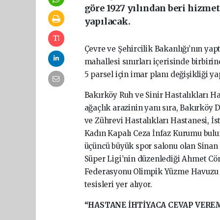
göre 1927 yılından beri hizmet
yapılacak.
Çevre ve Şehircilik Bakanlığı’nın yap
mahallesi sınırları içerisinde birbir
5 parsel için imar planı değişikliği ya
Bakırköy Ruh ve Sinir Hastalıkları H
ağaçlık arazinin yanı sıra, Bakırköy 
ve Zührevi Hastalıkları Hastanesi, İs
Kadın Kapalı Ceza İnfaz Kurumu bulu
üçüncü büyük spor salonu olan Sinan
Süper Ligi’nin düzenlediği Ahmet Cöm
Federasyonu Olimpik Yüzme Havuzu il
tesisleri yer alıyor.
“HASTANE İHTİYACA CEVAP VERE