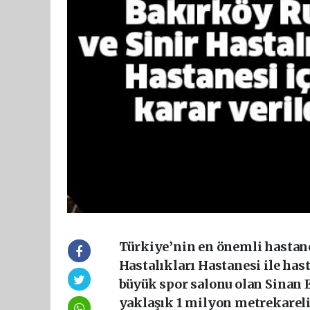
Türkiye’nin en önemli hastane
Hastalıkları Hastanesi ile ha
büyük spor salonu olan Sinan 
yaklaşık 1 milyon metrekarelik