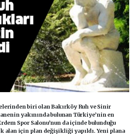
lerinden biri olan Bakırköy Ruh ve Sinir
stanenin yakınında bulunan Türkiye’nin en
Erdem Spor Salonu’nun da içinde bulunduğu
 alan için plan değişikliği yapıldı. Yeni plana