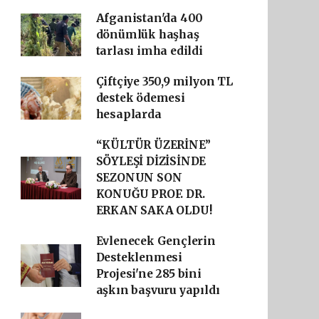
Afganistan'da 400
dönümlük haşhaş
tarlası imha edildi
Çiftçiye 350,9 milyon TL
destek ödemesi
hesaplarda
“KÜLTÜR ÜZERİNE”
SÖYLEŞİ DİZİSİNDE
SEZONUN SON
KONUĞU PROF. DR.
ERKAN SAKA OLDU!
Evlenecek Gençlerin
Desteklenmesi
Projesi'ne 285 bini
aşkın başvuru yapıldı