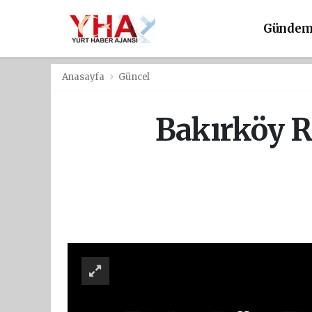
Günde
Anasayfa
Güncel
Bakırköy Ru