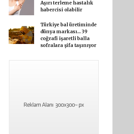
Aşırı terleme hastalık
habercisi olabilir
Türkiye bal üretiminde
dünya markası... 39
coğrafi işaretli balla
sofralara şifa taşınıyor