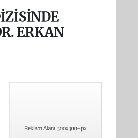
İZİSİNDE
DR. ERKAN