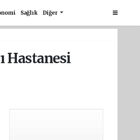
onomi
Sağlık
Diğer
rı Hastanesi