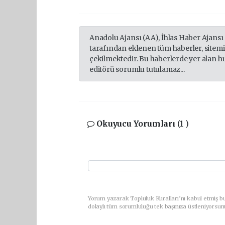
Anadolu Ajansı (AA), İhlas Haber Ajansı
tarafından eklenen tüm haberler, sitem
çekilmektedir. Bu haberlerde yer alan h
editörü sorumlu tutulamaz...
Okuyucu Yorumları
(1 )
Yorum yazarak Topluluk Kuralları’nı kabul etmiş bu
dolaylı tüm sorumluluğu tek başınıza üstleniyorsun