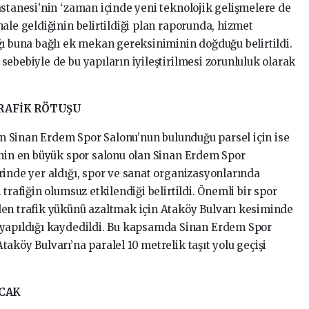
astanesi’nin ‘zaman içinde yeni teknolojik gelişmelere de
ale geldiğinin belirtildiği plan raporunda, hizmet
ğı buna bağlı ek mekan gereksiniminin doğduğu belirtildi.
ebebiyle de bu yapıların iyileştirilmesi zorunluluk olarak
RAFİK RÖTUŞU
lan Sinan Erdem Spor Salonu’nun bulunduğu parsel için ise
’nin en büyük spor salonu olan Sinan Erdem Spor
rinde yer aldığı, spor ve sanat organizasyonlarında
trafiğin olumsuz etkilendiği belirtildi. Önemli bir spor
len trafik yükünü azaltmak için Ataköy Bulvarı kesiminde
 yapıldığı kaydedildi. Bu kapsamda Sinan Erdem Spor
aköy Bulvarı’na paralel 10 metrelik taşıt yolu geçişi
ACAK