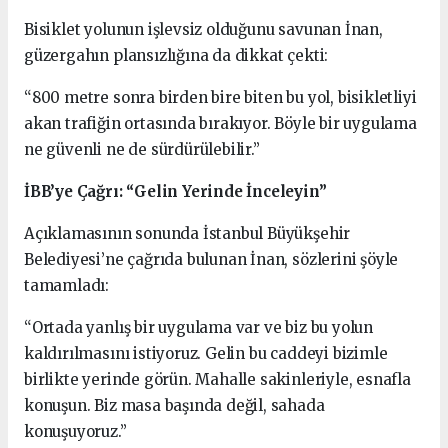
Bisiklet yolunun işlevsiz olduğunu savunan İnan,
güzergahın plansızlığına da dikkat çekti:
“800 metre sonra birden bire biten bu yol, bisikletliyi
akan trafiğin ortasında bırakıyor. Böyle bir uygulama
ne güvenli ne de sürdürülebilir.”
İBB’ye Çağrı: “Gelin Yerinde İnceleyin”
Açıklamasının sonunda İstanbul Büyükşehir
Belediyesi’ne çağrıda bulunan İnan, sözlerini şöyle
tamamladı:
“Ortada yanlış bir uygulama var ve biz bu yolun
kaldırılmasını istiyoruz. Gelin bu caddeyi bizimle
birlikte yerinde görün. Mahalle sakinleriyle, esnafla
konuşun. Biz masa başında değil, sahada
konuşuyoruz.”