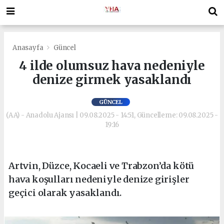
Anasayfa
Güncel
4 ilde olumsuz hava nedeniyle
denize girmek yasaklandı
GÜNCEL
(AA) - Anadolu Ajansı | 09.08.2025 - 14:51, Güncelleme: 09.08.2025 -
19:16
Artvin, Düzce, Kocaeli ve Trabzon’da kötü
hava koşulları nedeniyle denize girişler
geçici olarak yasaklandı.