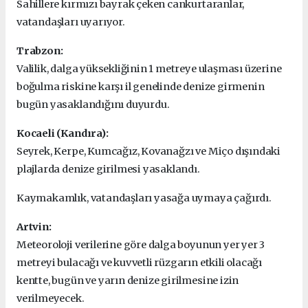
Sahillere kırmızı bayrak çeken cankurtaranlar,
vatandaşları uyarıyor.
Trabzon:
Valilik, dalga yüksekliğinin 1 metreye ulaşması üzerine
boğulma riskine karşı il genelinde denize girmenin
bugün yasaklandığını duyurdu.
Kocaeli (Kandıra):
Seyrek, Kerpe, Kumcağız, Kovanağzı ve Miço dışındaki
plajlarda denize girilmesi yasaklandı.
Kaymakamlık, vatandaşları yasağa uymaya çağırdı.
Artvin:
Meteoroloji verilerine göre dalga boyunun yer yer 3
metreyi bulacağı ve kuvvetli rüzgarın etkili olacağı
kentte, bugün ve yarın denize girilmesine izin
verilmeyecek.