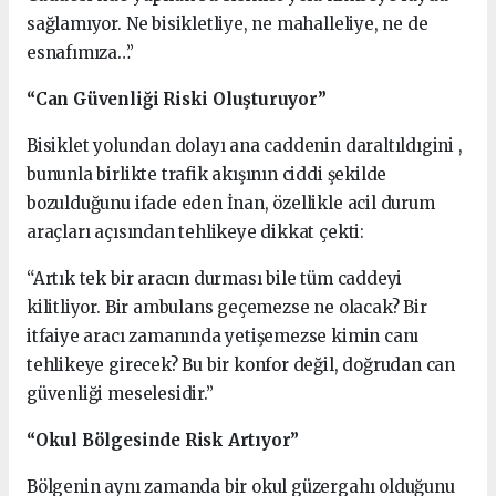
sağlamıyor. Ne bisikletliye, ne mahalleliye, ne de
esnafımıza…”
“Can Güvenliği Riski Oluşturuyor”
Bisiklet yolundan dolayı ana caddenin daraltıldıgini ,
bununla birlikte trafik akışının ciddi şekilde
bozulduğunu ifade eden İnan, özellikle acil durum
araçları açısından tehlikeye dikkat çekti:
“Artık tek bir aracın durması bile tüm caddeyi
kilitliyor. Bir ambulans geçemezse ne olacak? Bir
itfaiye aracı zamanında yetişemezse kimin canı
tehlikeye girecek? Bu bir konfor değil, doğrudan can
güvenliği meselesidir.”
“Okul Bölgesinde Risk Artıyor”
Bölgenin aynı zamanda bir okul güzergahı olduğunu