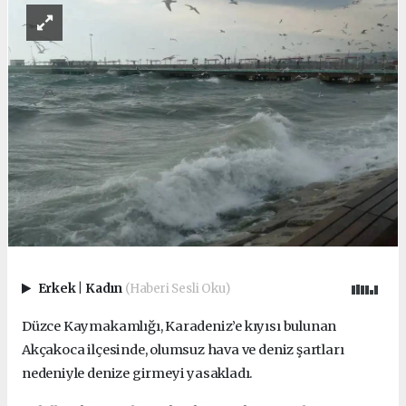
Erkek
|
Kadın
(Haberi Sesli Oku)
Düzce Kaymakamlığı, Karadeniz’e kıyısı bulunan
Akçakoca ilçesinde, olumsuz hava ve deniz şartları
nedeniyle denize girmeyi yasakladı.