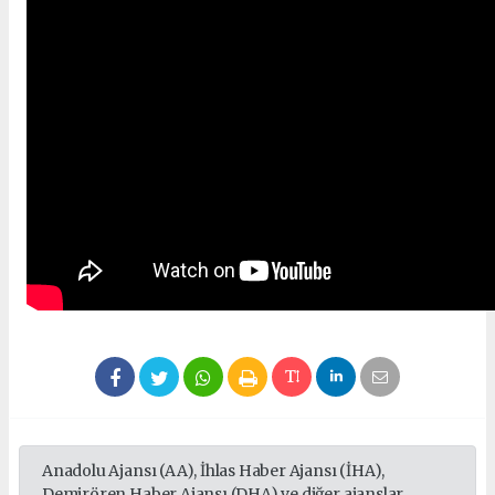
Anadolu Ajansı (AA), İhlas Haber Ajansı (İHA),
Demirören Haber Ajansı (DHA) ve diğer ajanslar