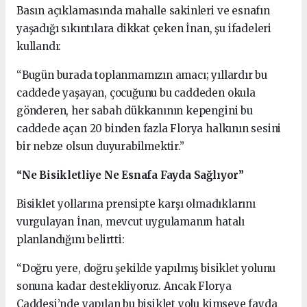
Basın açıklamasında mahalle sakinleri ve esnafın
yaşadığı sıkıntılara dikkat çeken İnan, şu ifadeleri
kullandı:
“Bugün burada toplanmamızın amacı; yıllardır bu
caddede yaşayan, çocuğunu bu caddeden okula
gönderen, her sabah dükkanının kepengini bu
caddede açan 20 binden fazla Florya halkının sesini
bir nebze olsun duyurabilmektir.”
“Ne Bisikletliye Ne Esnafa Fayda Sağlıyor”
Bisiklet yollarına prensipte karşı olmadıklarını
vurgulayan İnan, mevcut uygulamanın hatalı
planlandığını belirtti:
“Doğru yere, doğru şekilde yapılmış bisiklet yolunu
sonuna kadar destekliyoruz. Ancak Florya
Caddesi’nde yapılan bu bisiklet yolu kimseye fayda