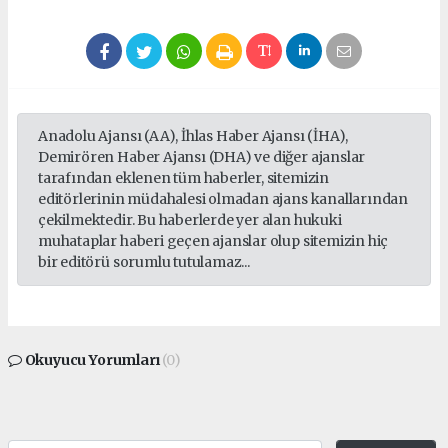
Anadolu Ajansı (AA), İhlas Haber Ajansı (İHA),
Demirören Haber Ajansı (DHA) ve diğer ajanslar
tarafından eklenen tüm haberler, sitemizin
editörlerinin müdahalesi olmadan ajans kanallarından
çekilmektedir. Bu haberlerde yer alan hukuki
muhataplar haberi geçen ajanslar olup sitemizin hiç
bir editörü sorumlu tutulamaz...
Okuyucu Yorumları
(0)