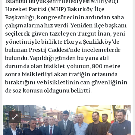
İstanbul Büyükşehir BelediyesiMilliyetçi
Hareket Partisi (MHP) Bakırköy İlçe
Başkanlığı, kongre sürecinin ardından saha
çalışmalarına hız verdi. Yeniden ilçe başkanı
seçilerek güven tazeleyen Turgut İnan, yeni
yönetimiyle birlikte Florya Şenlikköy’de
bulunan Prestij Caddesi’nde incelemelerde
bulundu. Yapıldığı günden bu yana atıl
durumda olan bisiklet yolunun, 800 metre
sonra bisikletliyi akan trafiğin ortasında
bıraktığını ve bisikletlinin can güvenliğinin
de soz konusu oldugunu belirtti.