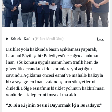
Erkek
|
Kadın
(Haberi Sesli Oku)
Bisiklet yolu hakkında basın açıklaması yaparak,
İstanbul Büyükşehir Belediyesi’ne çağrıda bulunan
İnan, söz konusu uygulamanın hem trafik hem de
güvenlik açısından ciddi sorunlara yol açtığını
savundu. Açıklama öncesi esnaf ve mahalle halkıyla
bir araya gelen İnan, vatandaşların şikayetlerini
dinledi. Bölge esnafının bisiklet yolunun kaldırılması
yönündeki taleplerini imza altına aldı.
“20 Bin Kişinin Sesini Duyurmak İçin Buradayız”