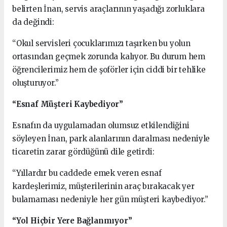
belirten İnan, servis araçlarının yaşadığı zorluklara
da değindi:
“Okul servisleri çocuklarımızı taşırken bu yolun
ortasından geçmek zorunda kalıyor. Bu durum hem
öğrencilerimiz hem de şoförler için ciddi bir tehlike
oluşturuyor.”
“Esnaf Müşteri Kaybediyor”
Esnafın da uygulamadan olumsuz etkilendiğini
söyleyen İnan, park alanlarının daralması nedeniyle
ticaretin zarar gördüğünü dile getirdi:
“Yıllardır bu caddede emek veren esnaf
kardeşlerimiz, müşterilerinin araç bırakacak yer
bulamaması nedeniyle her gün müşteri kaybediyor.”
“Yol Hiçbir Yere Bağlanmıyor”