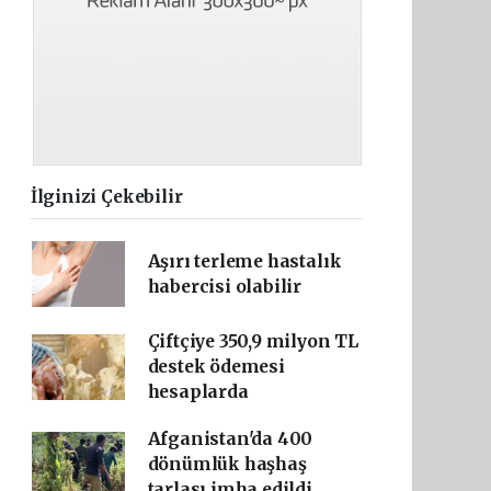
İlginizi Çekebilir
Aşırı terleme hastalık
habercisi olabilir
Çiftçiye 350,9 milyon TL
destek ödemesi
hesaplarda
Afganistan'da 400
dönümlük haşhaş
tarlası imha edildi