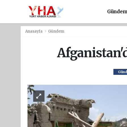
Günde
Anasayfa
Gündem
Afganistan'd
Gün