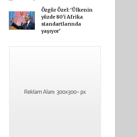
Özgür Özel: ‘Ülkenin
yüzde 80'i Afrika
standartlarında
yaşıyor’