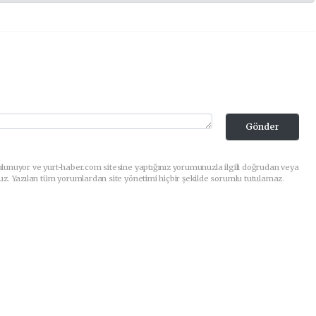
Gönder
lunuyor ve yurt-haber.com sitesine yaptığınız yorumunuzla ilgili doğrudan veya
uz. Yazılan tüm yorumlardan site yönetimi hiçbir şekilde sorumlu tutulamaz.