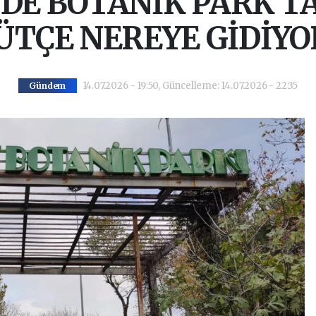
DE BOTANİK PARK T
ÜTÇE NEREYE GİDİYO
14.07.2026 - 19:50, Güncelleme: 14.07.2026 - 22:35
Gündem