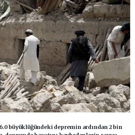
 6.0 büyüklüğündeki depremin ardından 2 bin