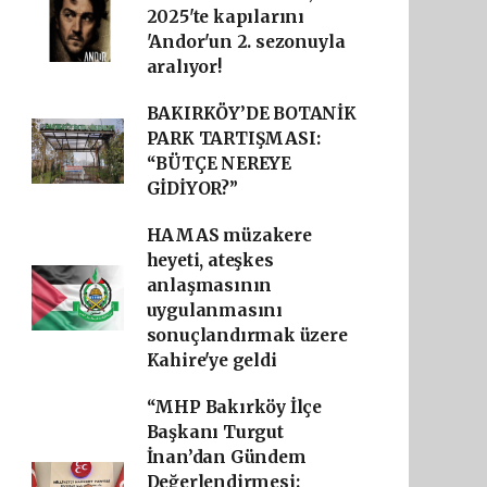
2025'te kapılarını
'Andor'un 2. sezonuyla
aralıyor!
BAKIRKÖY’DE BOTANİK
PARK TARTIŞMASI:
“BÜTÇE NEREYE
GİDİYOR?”
HAMAS müzakere
heyeti, ateşkes
anlaşmasının
uygulanmasını
sonuçlandırmak üzere
Kahire'ye geldi
“MHP Bakırköy İlçe
Başkanı Turgut
İnan’dan Gündem
Değerlendirmesi: