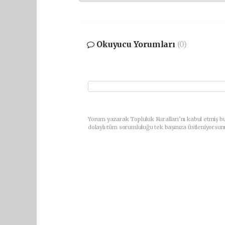
Okuyucu Yorumları
(0)
Yorum yazarak Topluluk Kuralları’nı kabul etmiş bu
dolaylı tüm sorumluluğu tek başınıza üstleniyorsun