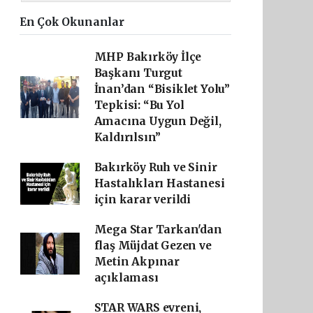
En Çok Okunanlar
MHP Bakırköy İlçe
Başkanı Turgut
İnan’dan “Bisiklet Yolu”
Tepkisi: “Bu Yol
Amacına Uygun Değil,
Kaldırılsın”
Bakırköy Ruh ve Sinir
Hastalıkları Hastanesi
için karar verildi
Mega Star Tarkan'dan
flaş Müjdat Gezen ve
Metin Akpınar
açıklaması
STAR WARS evreni,