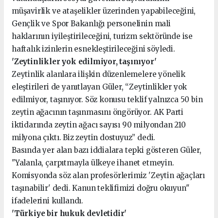
müşavirlik ve ataşelikler üzerinden yapabileceğini,
Gençlik ve Spor Bakanlığı personelinin mali
haklarının iyileştirileceğini, turizm sektöründe ise
haftalık izinlerin esnekleştirileceğini söyledi.
'Zeytinlikler yok edilmiyor, taşınıyor'
Zeytinlik alanlara ilişkin düzenlemelere yönelik
eleştirileri de yanıtlayan Güler, “Zeytinlikler yok
edilmiyor, taşınıyor. Söz konusu teklif yalnızca 50 bin
zeytin ağacının taşınmasını öngörüyor. AK Parti
iktidarında zeytin ağacı sayısı 90 milyondan 210
milyona çıktı. Biz zeytin dostuyuz” dedi.
Basında yer alan bazı iddialara tepki gösteren Güler,
"Yalanla, çarpıtmayla ülkeye ihanet etmeyin.
Komisyonda söz alan profesörlerimiz 'Zeytin ağaçları
taşınabilir' dedi. Kanun teklifimizi doğru okuyun"
ifadelerini kullandı.
'Türkiye bir hukuk devletidir'