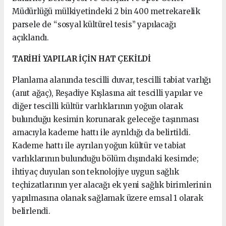
Müdürlüğü mülkiyetindeki 2 bin 400 metrekarelik
parsele de “sosyal kültürel tesis” yapılacağı
açıklandı.
TARİHİ YAPILAR İÇİN HAT ÇEKİLDİ
Planlama alanında tescilli duvar, tescilli tabiat varlığı
(anıt ağaç), Reşadiye Kışlasına ait tescilli yapılar ve
diğer tescilli kültür varlıklarının yoğun olarak
bulunduğu kesimin korunarak geleceğe taşınması
amacıyla kademe hattı ile ayrıldığı da belirtildi.
Kademe hattı ile ayrılan yoğun kültür ve tabiat
varlıklarının bulunduğu bölüm dışındaki kesimde;
ihtiyaç duyulan son teknolojiye uygun sağlık
teçhizatlarının yer alacağı ek yeni sağlık birimlerinin
yapılmasına olanak sağlamak üzere emsal 1 olarak
belirlendi.