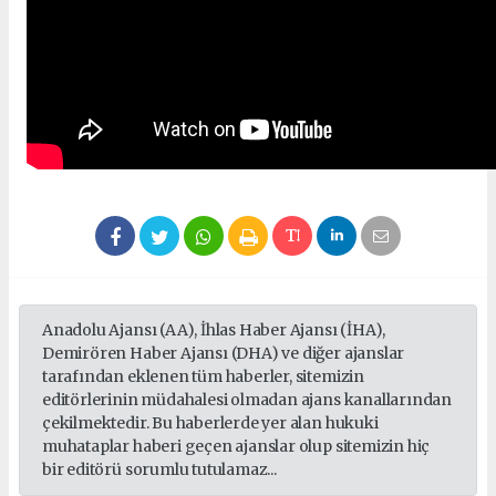
Anadolu Ajansı (AA), İhlas Haber Ajansı (İHA),
Demirören Haber Ajansı (DHA) ve diğer ajanslar
tarafından eklenen tüm haberler, sitemizin
editörlerinin müdahalesi olmadan ajans kanallarından
çekilmektedir. Bu haberlerde yer alan hukuki
muhataplar haberi geçen ajanslar olup sitemizin hiç
bir editörü sorumlu tutulamaz...