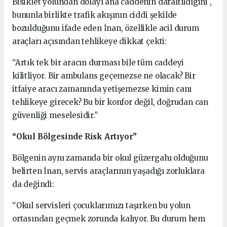
Bisiklet yolundan dolayı ana caddenin daraltıldıgini ,
bununla birlikte trafik akışının ciddi şekilde
bozulduğunu ifade eden İnan, özellikle acil durum
araçları açısından tehlikeye dikkat çekti:
“Artık tek bir aracın durması bile tüm caddeyi
kilitliyor. Bir ambulans geçemezse ne olacak? Bir
itfaiye aracı zamanında yetişemezse kimin canı
tehlikeye girecek? Bu bir konfor değil, doğrudan can
güvenliği meselesidir.”
“Okul Bölgesinde Risk Artıyor”
Bölgenin aynı zamanda bir okul güzergahı olduğunu
belirten İnan, servis araçlarının yaşadığı zorluklara
da değindi:
“Okul servisleri çocuklarımızı taşırken bu yolun
ortasından geçmek zorunda kalıyor. Bu durum hem