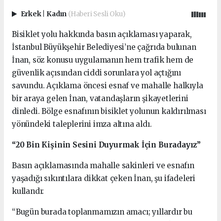
Erkek
|
Kadın
(Haberi Sesli Oku)
Bisiklet yolu hakkında basın açıklaması yaparak,
İstanbul Büyükşehir Belediyesi’ne çağrıda bulunan
İnan, söz konusu uygulamanın hem trafik hem de
güvenlik açısından ciddi sorunlara yol açtığını
savundu. Açıklama öncesi esnaf ve mahalle halkıyla
bir araya gelen İnan, vatandaşların şikayetlerini
dinledi. Bölge esnafının bisiklet yolunun kaldırılması
yönündeki taleplerini imza altına aldı.
“20 Bin Kişinin Sesini Duyurmak İçin Buradayız”
Basın açıklamasında mahalle sakinleri ve esnafın
yaşadığı sıkıntılara dikkat çeken İnan, şu ifadeleri
kullandı:
“Bugün burada toplanmamızın amacı; yıllardır bu