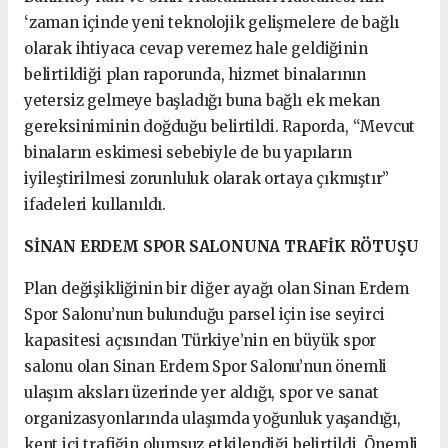
‘zaman içinde yeni teknolojik gelişmelere de bağlı
olarak ihtiyaca cevap veremez hale geldiğinin
belirtildiği plan raporunda, hizmet binalarının
yetersiz gelmeye başladığı buna bağlı ek mekan
gereksiniminin doğduğu belirtildi. Raporda, “Mevcut
binaların eskimesi sebebiyle de bu yapıların
iyileştirilmesi zorunluluk olarak ortaya çıkmıştır”
ifadeleri kullanıldı.
SİNAN ERDEM SPOR SALONUNA TRAFİK RÖTUŞU
Plan değişikliğinin bir diğer ayağı olan Sinan Erdem
Spor Salonu’nun bulunduğu parsel için ise seyirci
kapasitesi açısından Türkiye’nin en büyük spor
salonu olan Sinan Erdem Spor Salonu’nun önemli
ulaşım aksları üzerinde yer aldığı, spor ve sanat
organizasyonlarında ulaşımda yoğunluk yaşandığı,
kent içi trafiğin olumsuz etkilendiği belirtildi. Önemli