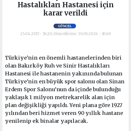
Hastalıkları Hastanesi için
karar verildi
GÜNCEL
25.04.2017 - 16:20, Güncelleme: 30.05.2024 - 10:49
Türkiye’nin en önemli hastanelerinden biri
olan Bakırköy Ruh ve Sinir Hastalıkları
Hastanesi ile hastanenin yakınında bulunan
Türkiye’nin en büyük spor salonu olan Sinan
Erdem Spor Salonu’nun da içinde bulunduğu
yaklaşık 1 milyon metrekarelik alan için
plan değişikliği yapıldı. Yeni plana göre 1927
yılından beri hizmet veren 90 yıllık hastane
yenilenip ek binalar yapılacak.