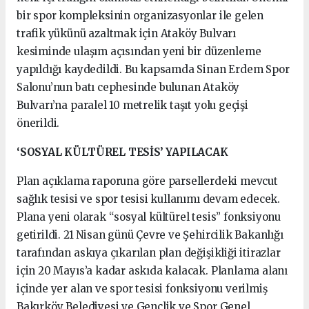
bir spor kompleksinin organizasyonlar ile gelen
trafik yükünü azaltmak için Ataköy Bulvarı
kesiminde ulaşım açısından yeni bir düzenleme
yapıldığı kaydedildi. Bu kapsamda Sinan Erdem Spor
Salonu’nun batı cephesinde bulunan Ataköy
Bulvarı’na paralel 10 metrelik taşıt yolu geçişi
önerildi.
‘SOSYAL KÜLTÜREL TESİS’ YAPILACAK
Plan açıklama raporuna göre parsellerdeki mevcut
sağlık tesisi ve spor tesisi kullanımı devam edecek.
Plana yeni olarak “sosyal kültürel tesis” fonksiyonu
getirildi. 21 Nisan günü Çevre ve Şehircilik Bakanlığı
tarafından askıya çıkarılan plan değişikliği itirazlar
için 20 Mayıs’a kadar askıda kalacak. Planlama alanı
içinde yer alan ve spor tesisi fonksiyonu verilmiş
Bakırköy Belediyesi ve Gençlik ve Spor Genel