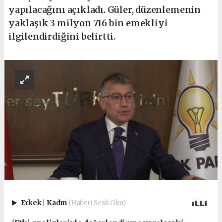
yapılacağını açıkladı. Güler, düzenlemenin
yaklaşık 3 milyon 716 bin emekliyi
ilgilendirdiğini belirtti.
Erkek
|
Kadın
(Haberi Sesli Oku)