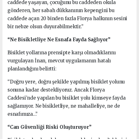
caddede yaşayan, çocuğunu bu caddeden okula
gönderen, her sabah dükkanının kepengini bu
caddede açan 20 binden fazla Florya halkının sesini
bir nebze olsun duyurabilmektir.”
“Ne Bisikletliye Ne Esnafa Fayda Sağlıyor”
Bisiklet yollarına prensipte karşı olmadıklarını
vurgulayan İnan, mevcut uygulamanın hatalı
planlandığını belirtti:
“Doğru yere, doğru şekilde yapılmış bisiklet yolunu
sonuna kadar destekliyoruz. Ancak Florya
Caddesi’nde yapılan bu bisiklet yolu kimseye fayda
sağlamıyor. Ne bisikletliye, ne mahalleliye, ne de
esnafımıza…”
“Can Güvenliği Riski Oluşturuyor”