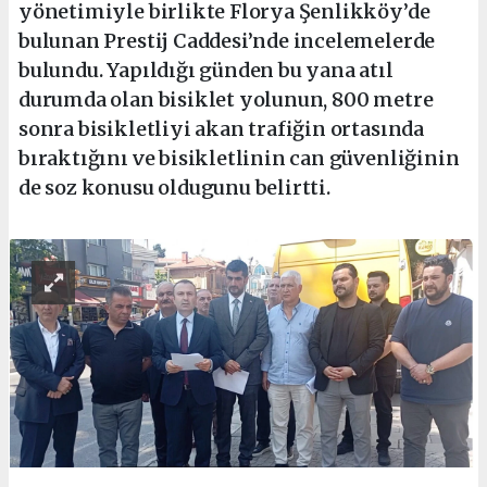
yönetimiyle birlikte Florya Şenlikköy’de
bulunan Prestij Caddesi’nde incelemelerde
bulundu. Yapıldığı günden bu yana atıl
durumda olan bisiklet yolunun, 800 metre
sonra bisikletliyi akan trafiğin ortasında
bıraktığını ve bisikletlinin can güvenliğinin
de soz konusu oldugunu belirtti.