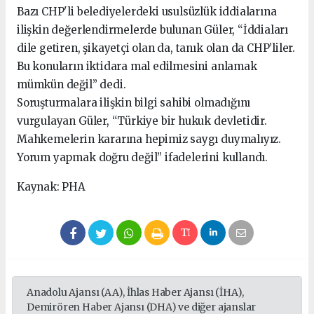
Bazı CHP'li belediyelerdeki usulsüzlük iddialarına
ilişkin değerlendirmelerde bulunan Güler, “İddiaları
dile getiren, şikayetçi olan da, tanık olan da CHP’liler.
Bu konuların iktidara mal edilmesini anlamak
mümkün değil” dedi.
Soruşturmalara ilişkin bilgi sahibi olmadığını
vurgulayan Güler, “Türkiye bir hukuk devletidir.
Mahkemelerin kararına hepimiz saygı duymalıyız.
Yorum yapmak doğru değil” ifadelerini kullandı.
Kaynak: PHA
Anadolu Ajansı (AA), İhlas Haber Ajansı (İHA),
Demirören Haber Ajansı (DHA) ve diğer ajanslar