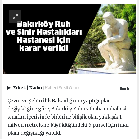
Erkek
|
Kadın
(Haberi Sesli Oku)
Çevre ve Şehircilik Bakanlığı’nın yaptığı plan
değişikliğine göre, Bakırköy Zuhuratbaba mahallesi
sınırları içerisinde birbirine bitişik olan yaklaşık 1
milyon metrekare büyüklüğündeki 5 parsel için imar
planı değişikliği yapıldı.