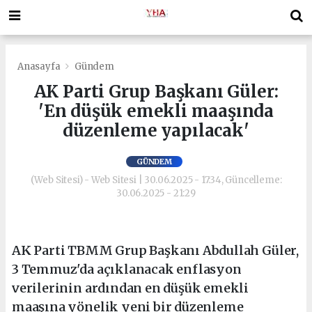
Anasayfa
Gündem
AK Parti Grup Başkanı Güler:
'En düşük emekli maaşında
düzenleme yapılacak'
GÜNDEM
(Web Sitesi) - Web Sitesi | 30.06.2025 - 17:34, Güncelleme:
30.06.2025 - 21:29
AK Parti TBMM Grup Başkanı Abdullah Güler,
3 Temmuz'da açıklanacak enflasyon
verilerinin ardından en düşük emekli
maaşına yönelik yeni bir düzenleme