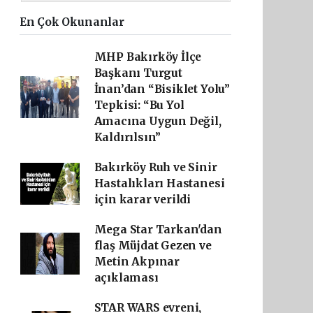
En Çok Okunanlar
MHP Bakırköy İlçe
Başkanı Turgut
İnan’dan “Bisiklet Yolu”
Tepkisi: “Bu Yol
Amacına Uygun Değil,
Kaldırılsın”
Bakırköy Ruh ve Sinir
Hastalıkları Hastanesi
için karar verildi
Mega Star Tarkan'dan
flaş Müjdat Gezen ve
Metin Akpınar
açıklaması
STAR WARS evreni,