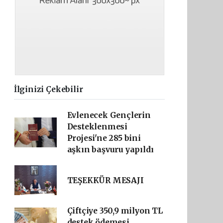
İlginizi Çekebilir
Evlenecek Gençlerin
Desteklenmesi
Projesi'ne 285 bini
aşkın başvuru yapıldı
TEŞEKKÜR MESAJI
Çiftçiye 350,9 milyon TL
destek ödemesi