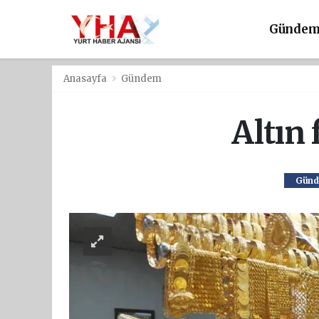
Günde
Anasayfa
Gündem
Altın 
Gün