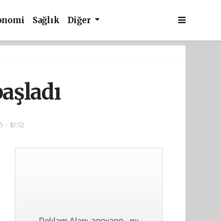
onomi
Sağlık
Diğer
başladı
 - 10:52