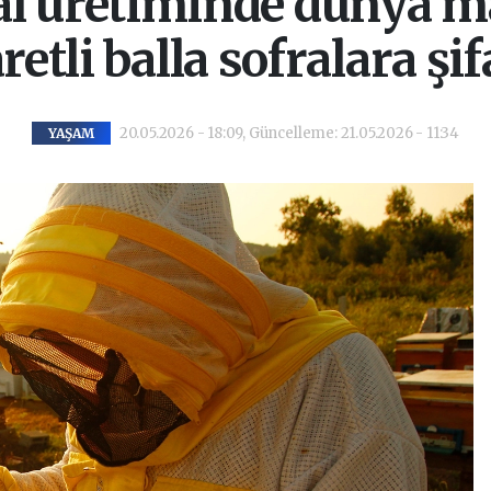
l üretiminde dünya ma
retli balla sofralara şi
20.05.2026 - 18:09, Güncelleme: 21.05.2026 - 11:34
YAŞAM