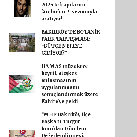
2025'te kapılarını
'Andor'un 2. sezonuyla
aralıyor!
BAKIRKÖY’DE BOTANİK
PARK TARTIŞMASI:
“BÜTÇE NEREYE
GİDİYOR?”
HAMAS müzakere
heyeti, ateşkes
anlaşmasının
uygulanmasını
sonuçlandırmak üzere
Kahire'ye geldi
“MHP Bakırköy İlçe
Başkanı Turgut
İnan’dan Gündem
Değerlendirmesi: