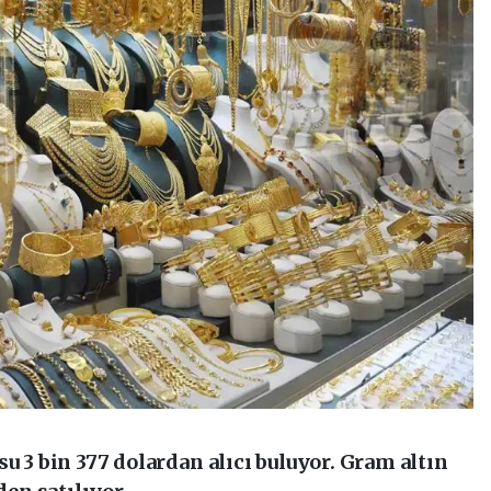
u 3 bin 377 dolardan alıcı buluyor. Gram altın