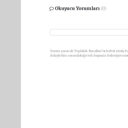
Okuyucu Yorumları
(0)
Yorum yazarak Topluluk Kuralları’nı kabul etmiş bu
dolaylı tüm sorumluluğu tek başınıza üstleniyorsun