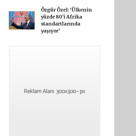
Özgür Özel: ‘Ülkenin
yüzde 80'i Afrika
standartlarında
yaşıyor’