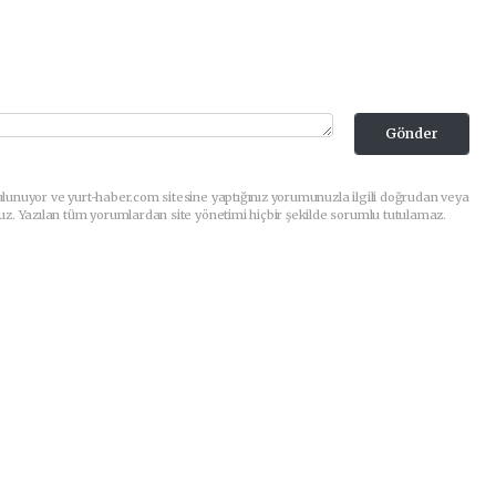
Gönder
lunuyor ve yurt-haber.com sitesine yaptığınız yorumunuzla ilgili doğrudan veya
uz. Yazılan tüm yorumlardan site yönetimi hiçbir şekilde sorumlu tutulamaz.