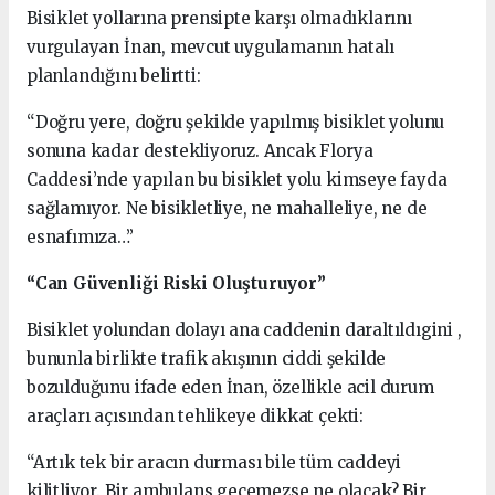
Bisiklet yollarına prensipte karşı olmadıklarını
vurgulayan İnan, mevcut uygulamanın hatalı
planlandığını belirtti:
“Doğru yere, doğru şekilde yapılmış bisiklet yolunu
sonuna kadar destekliyoruz. Ancak Florya
Caddesi’nde yapılan bu bisiklet yolu kimseye fayda
sağlamıyor. Ne bisikletliye, ne mahalleliye, ne de
esnafımıza…”
“Can Güvenliği Riski Oluşturuyor”
Bisiklet yolundan dolayı ana caddenin daraltıldıgini ,
bununla birlikte trafik akışının ciddi şekilde
bozulduğunu ifade eden İnan, özellikle acil durum
araçları açısından tehlikeye dikkat çekti:
“Artık tek bir aracın durması bile tüm caddeyi
kilitliyor. Bir ambulans geçemezse ne olacak? Bir