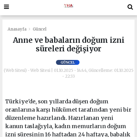
Anasayfa
Güncel
Anne ve babaların doğum izni
süreleri değişiyor
GÜNCEL
(Web Sitesi) - Web Sitesi | 01.10.2025 - 14:44, Güncelleme: 01.10.2025
- 22:33
Türkiye'de, son yıllarda düşen doğum
oranlarına karşı hükümet tarafından yeni bir
düzenleme hazırlandı. Hazırlanan yeni
kanun taslağıyla, kadın memurların doğum
izni süresinin 16 haftadan 24 haftaya, babalık