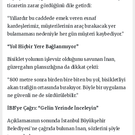
ticaretin zarar gördüğünü dile getirdi:
“Yıllardır bu caddede emek veren esnaf
kardeşlerimiz, müşterilerinin araç bırakacak yer
bulamaması nedeniyle her gün müşteri kaybediyor.”
“Yol Hiçbir Yere Bağlanmıyor”
Bisiklet yolunun işlevsiz olduğunu savunan İnan,
güzergahın plansızlığına da dikkat çekti:
“800 metre sonra birden bire biten bu yol, bisikletliyi
akan trafiğin ortasında bırakıyor. Böyle bir uygulama
ne güvenli ne de sürdürülebilir.”
İBB’ye Çağrı: “Gelin Yerinde İnceleyin”
Açıklamasının sonunda İstanbul Büyükşehir
Belediyesi’ne çağrıda bulunan İnan, sözlerini şöyle