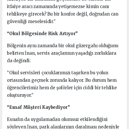
itfaiye aracı zamanında yetişemezse kimin canı
tehlikeye girecek? Bu bir konfor değil, doğrudan can
güvenliği meselesidir.”
“Okul Bölgesinde Risk Artıyor”
Bölgenin aynı zamanda bir okul güzergahı olduğunu
belirten İnan, servis araçlarının yaşadığı zorluklara
da değindi:
“Okul servisleri çocuklarımızı taşırken bu yolun
ortasından geçmek zorunda kalıyor. Bu durum hem
öğrencilerimiz hem de şoförler için ciddi bir tehlike
oluşturuyor.”
“Esnaf Müşteri Kaybediyor”
Esnafın da uygulamadan olumsuz etkilendiğini
söyleyen İnan, park alanlarının daralması nedeniyle