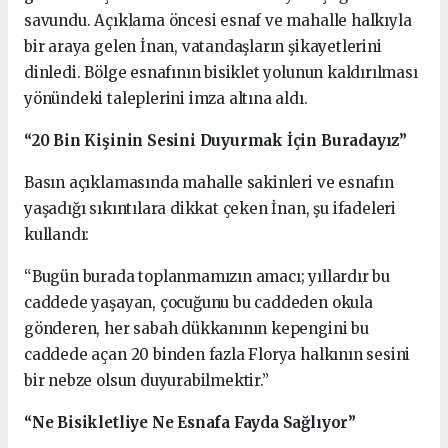
savundu. Açıklama öncesi esnaf ve mahalle halkıyla
bir araya gelen İnan, vatandaşların şikayetlerini
dinledi. Bölge esnafının bisiklet yolunun kaldırılması
yönündeki taleplerini imza altına aldı.
“20 Bin Kişinin Sesini Duyurmak İçin Buradayız”
Basın açıklamasında mahalle sakinleri ve esnafın
yaşadığı sıkıntılara dikkat çeken İnan, şu ifadeleri
kullandı:
“Bugün burada toplanmamızın amacı; yıllardır bu
caddede yaşayan, çocuğunu bu caddeden okula
gönderen, her sabah dükkanının kepengini bu
caddede açan 20 binden fazla Florya halkının sesini
bir nebze olsun duyurabilmektir.”
“Ne Bisikletliye Ne Esnafa Fayda Sağlıyor”