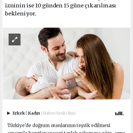
izninin ise 10 günden 15 güne çıkarılması
bekleniyor.
Erkek
|
Kadın
(Haberi Sesli Oku)
Türkiye'de doğrum oranlarının teşvik edilmesi