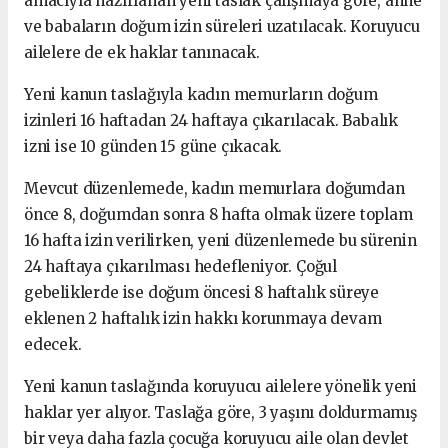
amacıyla hazırlanan yeni taslak çalışmaya göre, anne
ve babaların doğum izin süreleri uzatılacak. Koruyucu
ailelere de ek haklar tanınacak.
Yeni kanun taslağıyla kadın memurların doğum
izinleri 16 haftadan 24 haftaya çıkarılacak. Babalık
izni ise 10 günden 15 güne çıkacak.
Mevcut düzenlemede, kadın memurlara doğumdan
önce 8, doğumdan sonra 8 hafta olmak üzere toplam
16 hafta izin verilirken, yeni düzenlemede bu sürenin
24 haftaya çıkarılması hedefleniyor. Çoğul
gebeliklerde ise doğum öncesi 8 haftalık süreye
eklenen 2 haftalık izin hakkı korunmaya devam
edecek.
Yeni kanun taslağında koruyucu ailelere yönelik yeni
haklar yer alıyor. Taslağa göre, 3 yaşını doldurmamış
bir veya daha fazla çocuğa koruyucu aile olan devlet