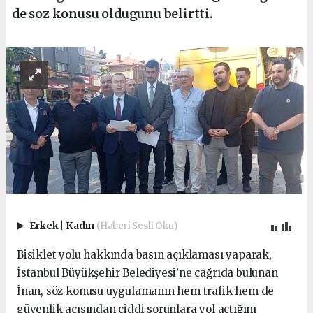
de soz konusu oldugunu belirtti.
Erkek
|
Kadın
(Haberi Sesli Oku)
Bisiklet yolu hakkında basın açıklaması yaparak,
İstanbul Büyükşehir Belediyesi’ne çağrıda bulunan
İnan, söz konusu uygulamanın hem trafik hem de
güvenlik açısından ciddi sorunlara yol açtığını