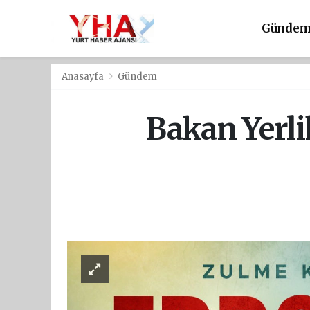
Günde
Anasayfa
Gündem
Bakan Yerl