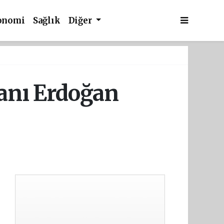
onomi
Sağlık
Diğer
anı Erdoğan