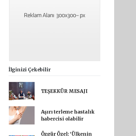
İlginizi Çekebilir
TEŞEKKÜR MESAJI
Aşırı terleme hastalık
habercisi olabilir
Özgür Özel: ‘Ülkenin