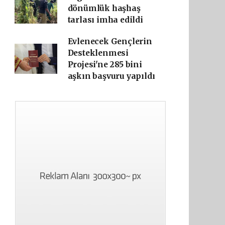
dönümlük haşhaş
tarlası imha edildi
Evlenecek Gençlerin
Desteklenmesi
Projesi'ne 285 bini
aşkın başvuru yapıldı