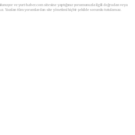
lunuyor ve yurt-haber.com sitesine yaptığınız yorumunuzla ilgili doğrudan veya
uz. Yazılan tüm yorumlardan site yönetimi hiçbir şekilde sorumlu tutulamaz.