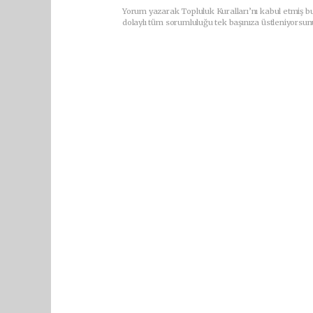
Yorum yazarak Topluluk Kuralları’nı kabul etmiş bu
dolaylı tüm sorumluluğu tek başınıza üstleniyorsun