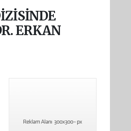
İZİSİNDE
DR. ERKAN