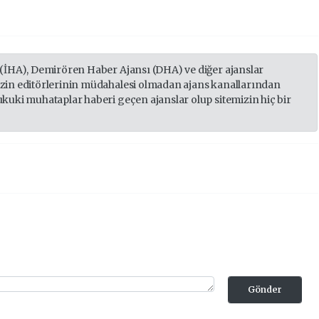
 (İHA), Demirören Haber Ajansı (DHA) ve diğer ajanslar
izin editörlerinin müdahalesi olmadan ajans kanallarından
ukuki muhataplar haberi geçen ajanslar olup sitemizin hiç bir
Gönder