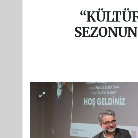
“KÜLTÜR
SEZONUN 