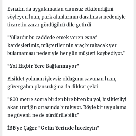
Esnafın da uygulamadan olumsuz etkilendiğini
söyleyen İnan, park alanlarının daralması nedeniyle
ticaretin zarar gördüğünü dile getirdi:
“Yıllardır bu caddede emek veren esnaf
kardeşlerimiz, müşterilerinin araç bırakacak yer
bulamaması nedeniyle her gün müşteri kaybediyor.”
“Yol Hiçbir Yere Bağlanmıyor”
Bisiklet yolunun işlevsiz olduğunu savunan İnan,
güzergahın plansızlığına da dikkat çekti:
“800 metre sonra birden bire biten bu yol, bisikletliyi
akan trafiğin ortasında bırakıyor. Böyle bir uygulama
ne güvenli ne de sürdürülebilir.”
İBB’ye Çağrı: “Gelin Yerinde İnceleyin”