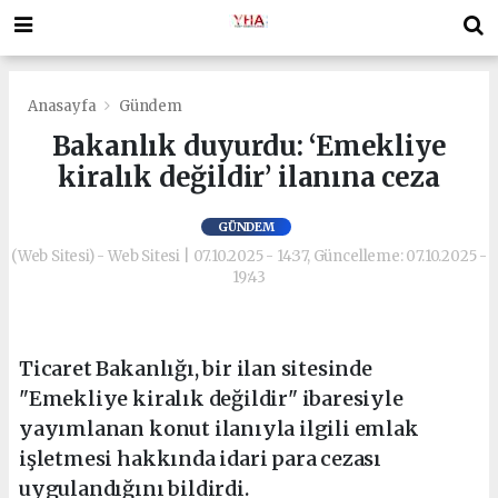
Anasayfa
Gündem
Bakanlık duyurdu: ‘Emekliye
kiralık değildir’ ilanına ceza
GÜNDEM
(Web Sitesi) - Web Sitesi | 07.10.2025 - 14:37, Güncelleme: 07.10.2025 -
19:43
Ticaret Bakanlığı, bir ilan sitesinde
"Emekliye kiralık değildir" ibaresiyle
yayımlanan konut ilanıyla ilgili emlak
işletmesi hakkında idari para cezası
uygulandığını bildirdi.