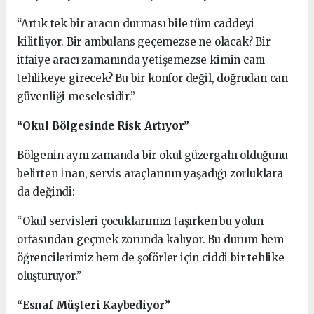
“Artık tek bir aracın durması bile tüm caddeyi
kilitliyor. Bir ambulans geçemezse ne olacak? Bir
itfaiye aracı zamanında yetişemezse kimin canı
tehlikeye girecek? Bu bir konfor değil, doğrudan can
güvenliği meselesidir.”
“Okul Bölgesinde Risk Artıyor”
Bölgenin aynı zamanda bir okul güzergahı olduğunu
belirten İnan, servis araçlarının yaşadığı zorluklara
da değindi:
“Okul servisleri çocuklarımızı taşırken bu yolun
ortasından geçmek zorunda kalıyor. Bu durum hem
öğrencilerimiz hem de şoförler için ciddi bir tehlike
oluşturuyor.”
“Esnaf Müşteri Kaybediyor”