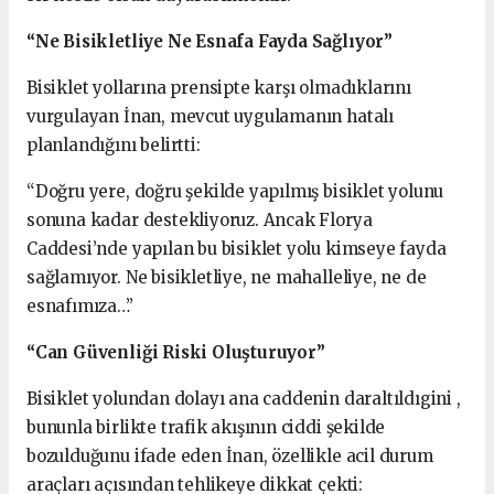
“Ne Bisikletliye Ne Esnafa Fayda Sağlıyor”
Bisiklet yollarına prensipte karşı olmadıklarını
vurgulayan İnan, mevcut uygulamanın hatalı
planlandığını belirtti:
“Doğru yere, doğru şekilde yapılmış bisiklet yolunu
sonuna kadar destekliyoruz. Ancak Florya
Caddesi’nde yapılan bu bisiklet yolu kimseye fayda
sağlamıyor. Ne bisikletliye, ne mahalleliye, ne de
esnafımıza…”
“Can Güvenliği Riski Oluşturuyor”
Bisiklet yolundan dolayı ana caddenin daraltıldıgini ,
bununla birlikte trafik akışının ciddi şekilde
bozulduğunu ifade eden İnan, özellikle acil durum
araçları açısından tehlikeye dikkat çekti: