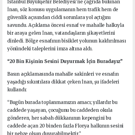
İstanbul Büyükşehir Belediyesi’ne çağrıda bulunan
İnan, söz konusu uygulamanın hem trafik hem de
güvenlik açısından ciddi sorunlara yol açtığını
savundu. Açıklama öncesi esnaf ve mahalle halkıyla
bir araya gelen İnan, vatandaşların şikayetlerini
dinledi. Bölge esnafının bisiklet yolunun kaldırılması
yönündeki taleplerini imza altına aldı.
“20 Bin Kişinin Sesini Duyurmak İçin Buradayız”
Basın açıklamasında mahalle sakinleri ve esnafın
yaşadığı sıkıntılara dikkat çeken İnan, şu ifadeleri
kullandı:
“Bugün burada toplanmamızın amacı; yıllardır bu
caddede yaşayan, çocuğunu bu caddeden okula
gönderen, her sabah dükkanının kepengini bu
caddede açan 20 binden fazla Florya halkının sesini
bir nebze olsun duyurabilmektir.”