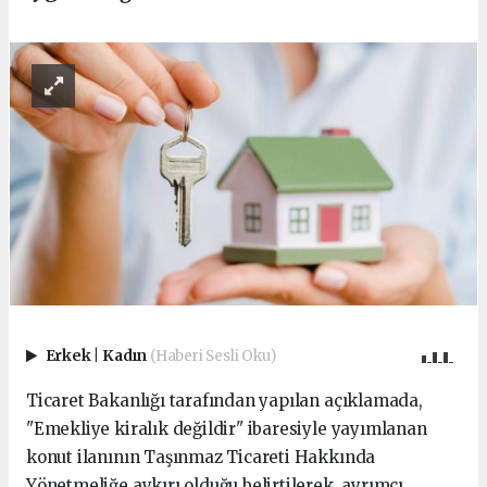
Erkek
|
Kadın
(Haberi Sesli Oku)
Ticaret Bakanlığı tarafından yapılan açıklamada,
"Emekliye kiralık değildir" ibaresiyle yayımlanan
konut ilanının Taşınmaz Ticareti Hakkında
Yönetmeliğe aykırı olduğu belirtilerek, ayrımcı