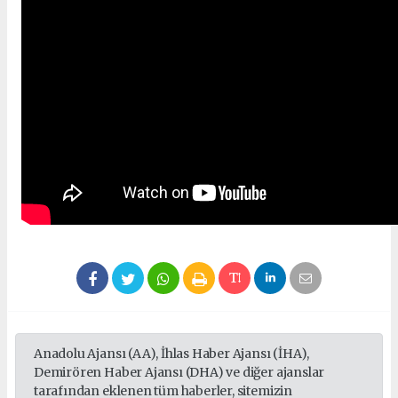
Anadolu Ajansı (AA), İhlas Haber Ajansı (İHA),
Demirören Haber Ajansı (DHA) ve diğer ajanslar
tarafından eklenen tüm haberler, sitemizin