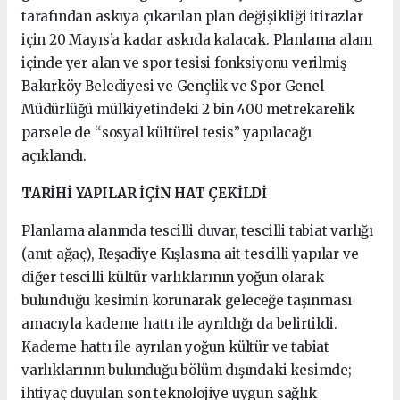
tarafından askıya çıkarılan plan değişikliği itirazlar
için 20 Mayıs’a kadar askıda kalacak. Planlama alanı
içinde yer alan ve spor tesisi fonksiyonu verilmiş
Bakırköy Belediyesi ve Gençlik ve Spor Genel
Müdürlüğü mülkiyetindeki 2 bin 400 metrekarelik
parsele de “sosyal kültürel tesis” yapılacağı
açıklandı.
TARİHİ YAPILAR İÇİN HAT ÇEKİLDİ
Planlama alanında tescilli duvar, tescilli tabiat varlığı
(anıt ağaç), Reşadiye Kışlasına ait tescilli yapılar ve
diğer tescilli kültür varlıklarının yoğun olarak
bulunduğu kesimin korunarak geleceğe taşınması
amacıyla kademe hattı ile ayrıldığı da belirtildi.
Kademe hattı ile ayrılan yoğun kültür ve tabiat
varlıklarının bulunduğu bölüm dışındaki kesimde;
ihtiyaç duyulan son teknolojiye uygun sağlık