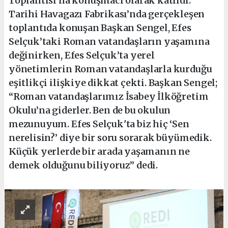
Toplantısı’na konuşmacı olarak katıldı.
Tarihi Havagazı Fabrikası’nda gerçekleşen
toplantıda konuşan Başkan Sengel, Efes
Selçuk’taki Roman vatandaşların yaşamına
değinirken, Efes Selçuk’ta yerel
yönetimlerin Roman vatandaşlarla kurduğu
eşitlikçi ilişkiye dikkat çekti. Başkan Sengel;
“Roman vatandaşlarımız İsabey İlköğretim
Okulu’na giderler. Ben de bu okulun
mezunuyum. Efes Selçuk'ta biz hiç ‘Sen
nerelisin?’ diye bir soru sorarak büyümedik.
Küçük yerlerde bir arada yaşamanın ne
demek olduğunu biliyoruz” dedi.