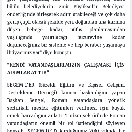
bütün belediyelerin İzmir Büyükşehir Belediyesi
önderliğinde birleşerek adım atabileceği ve çok daha
geniş çaplı olacak şekilde yeni doğandan ana karnına
düşen bebeğe kadar, nüfus planlamasından
yaşlılığında yatırılacağı huzurevine kadar
düşüneceğimiz bir sisteme ve hep beraber yaşamaya
ihtiyacımız var” diye konuştu.
“KENDİ VATANDAŞLARIMIZIN ÇALIŞMASI İÇİN
ADIMLAR ATTIK”
SEGEM-DER (Sürekli Eğitim ve Kişisel Gelişimi
Destekleme Derneği) kurucu başkanlığını yapan
Başkan Sengel, Roman vatandaşlara yönelik
sertifikalı meslek eğitimleri verilmesi için büyük
emek harcadığını anlattı. Turizm sektöründe Roman
vatandaşların önemli bir rol üstlendiğini söyleyen
Sengel; “SEGEM-DER’i kurduğumuz 2010 yılında bir