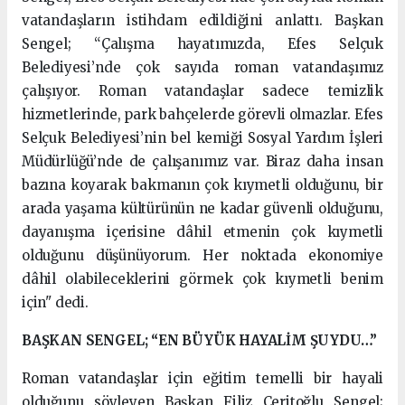
vatandaşların istihdam edildiğini anlattı. Başkan
Sengel; “Çalışma hayatımızda, Efes Selçuk
Belediyesi’nde çok sayıda roman vatandaşımız
çalışıyor. Roman vatandaşlar sadece temizlik
hizmetlerinde, park bahçelerde görevli olmazlar. Efes
Selçuk Belediyesi’nin bel kemiği Sosyal Yardım İşleri
Müdürlüğü’nde de çalışanımız var. Biraz daha insan
bazına koyarak bakmanın çok kıymetli olduğunu, bir
arada yaşama kültürünün ne kadar güvenli olduğunu,
dayanışma içerisine dâhil etmenin çok kıymetli
olduğunu düşünüyorum. Her noktada ekonomiye
dâhil olabileceklerini görmek çok kıymetli benim
için" dedi.
BAŞKAN SENGEL; “EN BÜYÜK HAYALİM ŞUYDU…”
Roman vatandaşlar için eğitim temelli bir hayali
olduğunu söyleyen Başkan Filiz Ceritoğlu Sengel;