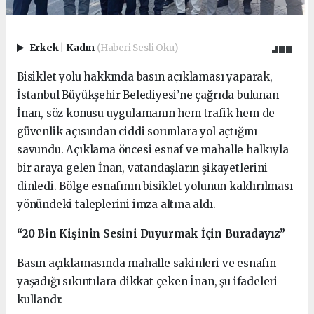
Erkek
|
Kadın
(Haberi Sesli Oku)
Bisiklet yolu hakkında basın açıklaması yaparak,
İstanbul Büyükşehir Belediyesi’ne çağrıda bulunan
İnan, söz konusu uygulamanın hem trafik hem de
güvenlik açısından ciddi sorunlara yol açtığını
savundu. Açıklama öncesi esnaf ve mahalle halkıyla
bir araya gelen İnan, vatandaşların şikayetlerini
dinledi. Bölge esnafının bisiklet yolunun kaldırılması
yönündeki taleplerini imza altına aldı.
“20 Bin Kişinin Sesini Duyurmak İçin Buradayız”
Basın açıklamasında mahalle sakinleri ve esnafın
yaşadığı sıkıntılara dikkat çeken İnan, şu ifadeleri
kullandı: