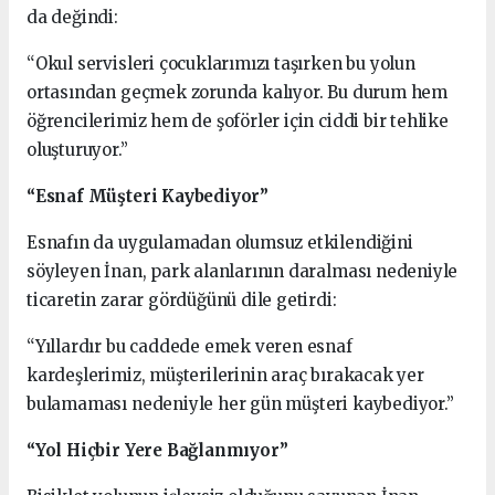
da değindi:
“Okul servisleri çocuklarımızı taşırken bu yolun
ortasından geçmek zorunda kalıyor. Bu durum hem
öğrencilerimiz hem de şoförler için ciddi bir tehlike
oluşturuyor.”
“Esnaf Müşteri Kaybediyor”
Esnafın da uygulamadan olumsuz etkilendiğini
söyleyen İnan, park alanlarının daralması nedeniyle
ticaretin zarar gördüğünü dile getirdi:
“Yıllardır bu caddede emek veren esnaf
kardeşlerimiz, müşterilerinin araç bırakacak yer
bulamaması nedeniyle her gün müşteri kaybediyor.”
“Yol Hiçbir Yere Bağlanmıyor”