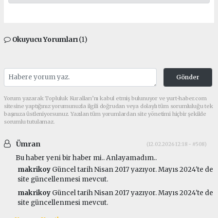
Okuyucu Yorumları
(1)
Gönder
Yorum yazarak Topluluk Kuralları’nı kabul etmiş bulunuyor ve yurt-haber.com
sitesine yaptığınız yorumunuzla ilgili doğrudan veya dolaylı tüm sorumluluğu tek
başınıza üstleniyorsunuz. Yazılan tüm yorumlardan site yönetimi hiçbir şekilde
sorumlu tutulamaz.
Ümran
(12.02.2026 12:18 - #508)
Bu haber yeni bir haber mi.. Anlayamadım..
makrikoy
Güncel tarih Nisan 2017 yazıyor. Mayıs 2024'te de
site güncellenmesi mevcut.
makrikoy
Güncel tarih Nisan 2017 yazıyor. Mayıs 2024'te de
site güncellenmesi mevcut.