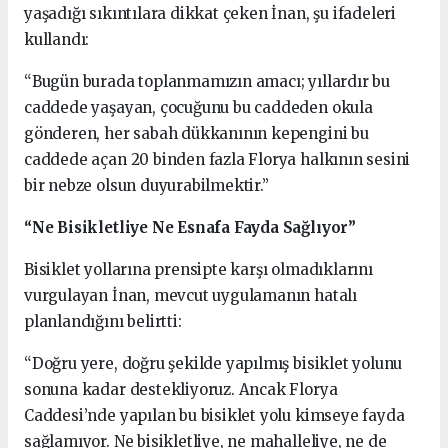
yaşadığı sıkıntılara dikkat çeken İnan, şu ifadeleri
kullandı:
“Bugün burada toplanmamızın amacı; yıllardır bu
caddede yaşayan, çocuğunu bu caddeden okula
gönderen, her sabah dükkanının kepengini bu
caddede açan 20 binden fazla Florya halkının sesini
bir nebze olsun duyurabilmektir.”
“Ne Bisikletliye Ne Esnafa Fayda Sağlıyor”
Bisiklet yollarına prensipte karşı olmadıklarını
vurgulayan İnan, mevcut uygulamanın hatalı
planlandığını belirtti:
“Doğru yere, doğru şekilde yapılmış bisiklet yolunu
sonuna kadar destekliyoruz. Ancak Florya
Caddesi’nde yapılan bu bisiklet yolu kimseye fayda
sağlamıyor. Ne bisikletliye, ne mahalleliye, ne de