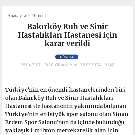
Anasayfa
Güncel
Bakırköy Ruh ve Sinir
Hastalıkları Hastanesi için
karar verildi
GÜNCEL
25.04.2017 - 16:20, Güncelleme: 30.05.2024 - 10:49
Türkiye’nin en önemli hastanelerinden biri
olan Bakırköy Ruh ve Sinir Hastalıkları
Hastanesi ile hastanenin yakınında bulunan
Türkiye’nin en büyük spor salonu olan Sinan
Erdem Spor Salonu’nun da içinde bulunduğu
yaklaşık 1 milyon metrekarelik alan için