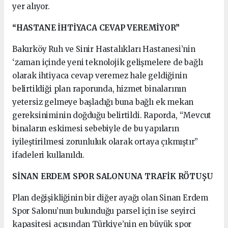
yer alıyor.
“HASTANE İHTİYACA CEVAP VEREMİYOR”
Bakırköy Ruh ve Sinir Hastalıkları Hastanesi’nin
‘zaman içinde yeni teknolojik gelişmelere de bağlı
olarak ihtiyaca cevap veremez hale geldiğinin
belirtildiği plan raporunda, hizmet binalarının
yetersiz gelmeye başladığı buna bağlı ek mekan
gereksiniminin doğduğu belirtildi. Raporda, “Mevcut
binaların eskimesi sebebiyle de bu yapıların
iyileştirilmesi zorunluluk olarak ortaya çıkmıştır”
ifadeleri kullanıldı.
SİNAN ERDEM SPOR SALONUNA TRAFİK RÖTUŞU
Plan değişikliğinin bir diğer ayağı olan Sinan Erdem
Spor Salonu’nun bulunduğu parsel için ise seyirci
kapasitesi açısından Türkiye’nin en büyük spor