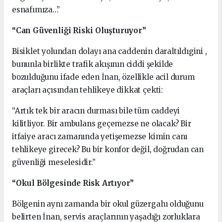
esnafımıza…”
“Can Güvenliği Riski Oluşturuyor”
Bisiklet yolundan dolayı ana caddenin daraltıldıgini ,
bununla birlikte trafik akışının ciddi şekilde
bozulduğunu ifade eden İnan, özellikle acil durum
araçları açısından tehlikeye dikkat çekti:
“Artık tek bir aracın durması bile tüm caddeyi
kilitliyor. Bir ambulans geçemezse ne olacak? Bir
itfaiye aracı zamanında yetişemezse kimin canı
tehlikeye girecek? Bu bir konfor değil, doğrudan can
güvenliği meselesidir.”
“Okul Bölgesinde Risk Artıyor”
Bölgenin aynı zamanda bir okul güzergahı olduğunu
belirten İnan, servis araçlarının yaşadığı zorluklara