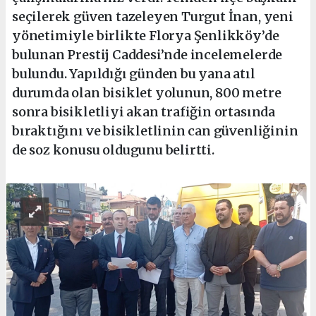
seçilerek güven tazeleyen Turgut İnan, yeni
yönetimiyle birlikte Florya Şenlikköy’de
bulunan Prestij Caddesi’nde incelemelerde
bulundu. Yapıldığı günden bu yana atıl
durumda olan bisiklet yolunun, 800 metre
sonra bisikletliyi akan trafiğin ortasında
bıraktığını ve bisikletlinin can güvenliğinin
de soz konusu oldugunu belirtti.