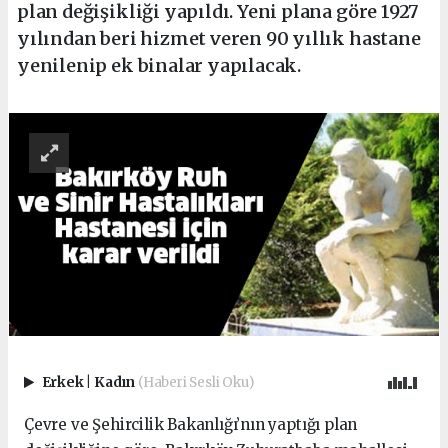
plan değişikliği yapıldı. Yeni plana göre 1927
yılından beri hizmet veren 90 yıllık hastane
yenilenip ek binalar yapılacak.
Erkek
|
Kadın
(Haberi Sesli Oku)
Çevre ve Şehircilik Bakanlığı’nın yaptığı plan