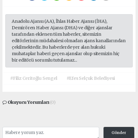
Anadolu Ajansı (AA), İhlas Haber Ajansı (İHA),
Demirören Haber Ajansı (DHA) ve diğer ajanslar
tarafından eklenen tüm haberler, sitemizin
editörlerinin müdahalesi olmadan ajans kanallarından
çekilmektedir. Bu haberlerde yer alan hukuki
muhataplar haberi geçen ajanslar olup sitemizin hiç
bir editörü sorumlu tutulamaz...
#Filiz Ceritoğlu Sengel
#Efes Selçuk Belediyesi
Okuyucu Yorumları
(0)
Gönder