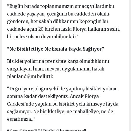
“Bugün burada toplanmamızın amacı; yıllardır bu
caddede yaşayan, çocuğunu bu caddeden okula
gönderen, her sabah dükkanının kepengini bu
caddede açan 20 binden fazla Florya halkının sesini
bir nebze olsun duyurabilmektir.”
“Ne Bisikletliye Ne Esnafa Fayda Sağlıyor”
Bisiklet yollarına prensipte karşı olmadıklarını
vurgulayan İnan, mevcut uygulamanın hatalı
planlandığını belirtti:
“Doğru yere, doğru şekilde yapılmış bisiklet yolunu
sonuna kadar destekliyoruz. Ancak Florya
Caddesi’nde yapılan bu bisiklet yolu kimseye fayda
sağlamıyor. Ne bisikletliye, ne mahalleliye, ne de
esnafımıza…”