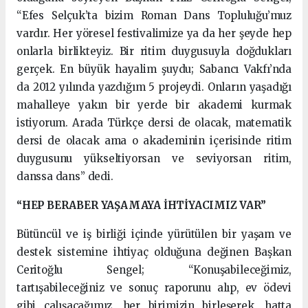
“Efes Selçuk’ta bizim Roman Dans Topluluğu’muz
vardır. Her yöresel festivalimize ya da her şeyde hep
onlarla birlikteyiz. Bir ritim duygusuyla doğdukları
gerçek. En büyük hayalim şuydu; Sabancı Vakfı’nda
da 2012 yılında yazdığım 5 projeydi. Onların yaşadığı
mahalleye yakın bir yerde bir akademi kurmak
istiyorum. Arada Türkçe dersi de olacak, matematik
dersi de olacak ama o akademinin içerisinde ritim
duygusunu yükseltiyorsan ve seviyorsan ritim,
danssa dans” dedi.
“HEP BERABER YAŞAMAYA İHTİYACIMIZ VAR”
Bütüncül ve iş birliği içinde yürütülen bir yaşam ve
destek sistemine ihtiyaç olduğuna değinen Başkan
Ceritoğlu Sengel; “Konuşabileceğimiz,
tartışabileceğiniz ve sonuç raporunu alıp, ev ödevi
gibi çalışacağımız, her birimizin birleşerek, hatta