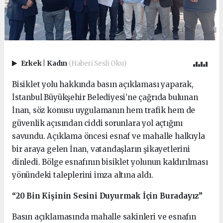
Erkek
|
Kadın
(Haberi Sesli Oku)
Bisiklet yolu hakkında basın açıklaması yaparak,
İstanbul Büyükşehir Belediyesi’ne çağrıda bulunan
İnan, söz konusu uygulamanın hem trafik hem de
güvenlik açısından ciddi sorunlara yol açtığını
savundu. Açıklama öncesi esnaf ve mahalle halkıyla
bir araya gelen İnan, vatandaşların şikayetlerini
dinledi. Bölge esnafının bisiklet yolunun kaldırılması
yönündeki taleplerini imza altına aldı.
“20 Bin Kişinin Sesini Duyurmak İçin Buradayız”
Basın açıklamasında mahalle sakinleri ve esnafın