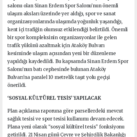
salonu olan Sinan Erdem Spor Salonu’nun önemli
ulaşım aksları üzerinde yer aldığı, spor ve sanat
organizasyonlarında ulaşımda yoğunluk yaşandığı,
kent içi trafiğin olumsuz etkilendiği belirtildi. Önemli
bir spor kompleksinin organizasyonlar ile gelen
trafik yükünü azaltmak için Ataköy Bulvarı
kesiminde ulaşım açısından yeni bir düzenleme
yapıldığı kaydedildi. Bu kapsamda Sinan Erdem Spor
Salonu’nun batı cephesinde bulunan Ataköy
Bulvarı’na paralel 10 metrelik taşıt yolu geçişi
önerildi.
‘SOSYAL KÜLTÜREL TESİS’ YAPILACAK
Plan açıklama raporuna göre parsellerdeki mevcut
sağlık tesisi ve spor tesisi kullanımı devam edecek.
Plana yeni olarak “sosyal kültürel tesis” fonksiyonu
getirildi. 21 Nisan günü Çevre ve Şehircilik Bakanlığı