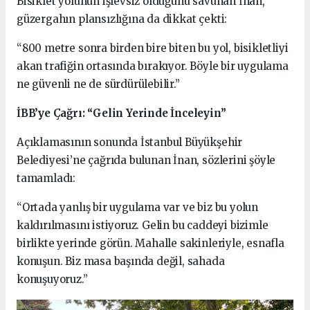
Bisiklet yolunun işlevsiz olduğunu savunan İnan,
güzergahın plansızlığına da dikkat çekti:
“800 metre sonra birden bire biten bu yol, bisikletliyi
akan trafiğin ortasında bırakıyor. Böyle bir uygulama
ne güvenli ne de sürdürülebilir.”
İBB’ye Çağrı: “Gelin Yerinde İnceleyin”
Açıklamasının sonunda İstanbul Büyükşehir
Belediyesi’ne çağrıda bulunan İnan, sözlerini şöyle
tamamladı:
“Ortada yanlış bir uygulama var ve biz bu yolun
kaldırılmasını istiyoruz. Gelin bu caddeyi bizimle
birlikte yerinde görün. Mahalle sakinleriyle, esnafla
konuşun. Biz masa başında değil, sahada
konuşuyoruz.”