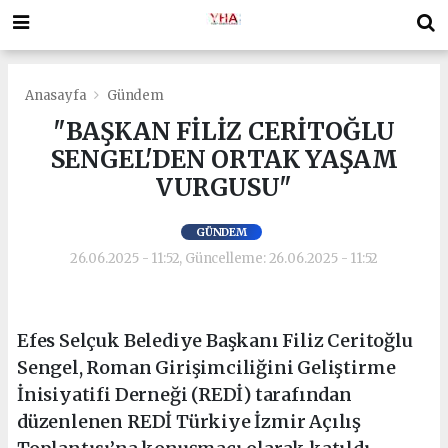
Anasayfa
Gündem
"BAŞKAN FİLİZ CERİTOĞLU
SENGEL'DEN ORTAK YAŞAM
VURGUSU"
GÜNDEM
26.06.2025 - 11:52, Güncelleme: 26.06.2025 - 11:52
Efes Selçuk Belediye Başkanı Filiz Ceritoğlu
Sengel, Roman Girişimciliğini Geliştirme
İnisiyatifi Derneği (REDİ) tarafından
düzenlenen REDİ Türkiye İzmir Açılış