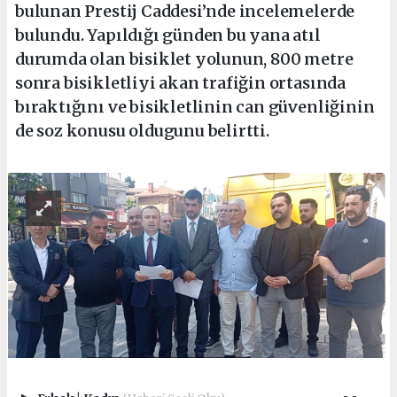
bulunan Prestij Caddesi’nde incelemelerde
bulundu. Yapıldığı günden bu yana atıl
durumda olan bisiklet yolunun, 800 metre
sonra bisikletliyi akan trafiğin ortasında
bıraktığını ve bisikletlinin can güvenliğinin
de soz konusu oldugunu belirtti.