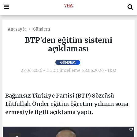
Anasayfa
Gündem
BTP'den eğitim sistemi
açıklaması
GÜNDEM
28.06.2026 - 11:32, Güncelleme: 28.06.2026 - 11:32
Bağımsız Türkiye Partisi (BTP) Sözcüsü
Lütfullah Önder eğitim öğretim yılının sona
ermesiyle ilgili açıklama yaptı.