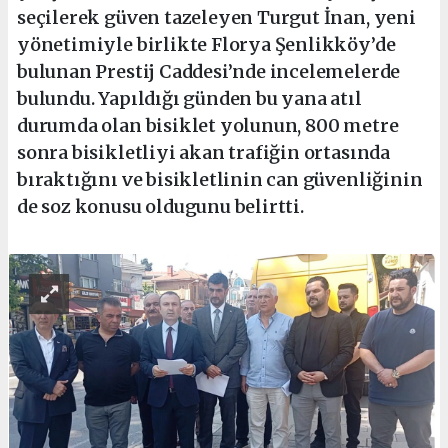
seçilerek güven tazeleyen Turgut İnan, yeni
yönetimiyle birlikte Florya Şenlikköy’de
bulunan Prestij Caddesi’nde incelemelerde
bulundu. Yapıldığı günden bu yana atıl
durumda olan bisiklet yolunun, 800 metre
sonra bisikletliyi akan trafiğin ortasında
bıraktığını ve bisikletlinin can güvenliğinin
de soz konusu oldugunu belirtti.