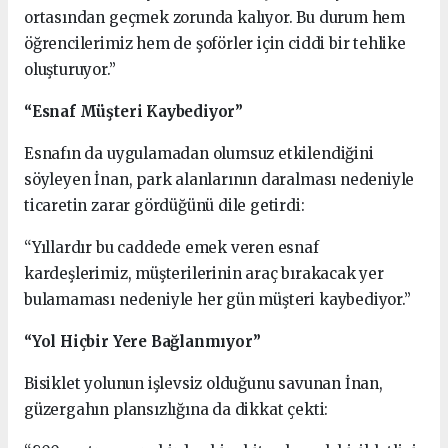
ortasından geçmek zorunda kalıyor. Bu durum hem
öğrencilerimiz hem de şoförler için ciddi bir tehlike
oluşturuyor.”
“Esnaf Müşteri Kaybediyor”
Esnafın da uygulamadan olumsuz etkilendiğini
söyleyen İnan, park alanlarının daralması nedeniyle
ticaretin zarar gördüğünü dile getirdi:
“Yıllardır bu caddede emek veren esnaf
kardeşlerimiz, müşterilerinin araç bırakacak yer
bulamaması nedeniyle her gün müşteri kaybediyor.”
“Yol Hiçbir Yere Bağlanmıyor”
Bisiklet yolunun işlevsiz olduğunu savunan İnan,
güzergahın plansızlığına da dikkat çekti: