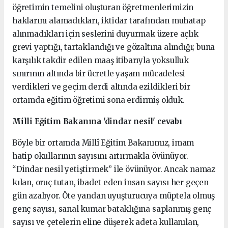
öğretimin temelini oluşturan öğretmenlerimizin
haklarını alamadıkları, iktidar tarafından muhatap
alınmadıkları için seslerini duyurmak üzere açlık
grevi yaptığı, tartaklandığı ve gözaltına alındığı; buna
karşılık takdir edilen maaş itibarıyla yoksulluk
sınırının altında bir ücretle yaşam mücadelesi
verdikleri ve geçim derdi altında ezildikleri bir
ortamda eğitim öğretimi sona erdirmiş olduk.
Milli Eğitim Bakanına 'dindar nesil' cevabı
Böyle bir ortamda Millî Eğitim Bakanımız, imam
hatip okullarının sayısını artırmakla övünüyor.
“Dindar nesil yetiştirmek” ile övünüyor. Ancak namaz
kılan, oruç tutan, ibadet eden insan sayısı her geçen
gün azalıyor. Öte yandan uyuşturucuya müptela olmuş
genç sayısı, sanal kumar bataklığına saplanmış genç
sayısı ve çetelerin eline düşerek adeta kullanılan,