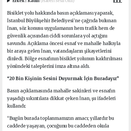
Erkek
|
Kadın
(Haberi Sesli Oku)
Bisiklet yolu hakkında basın açıklaması yaparak,
İstanbul Büyükşehir Belediyesi’ne çağrıda bulunan
İnan, söz konusu uygulamanın hem trafik hem de
güvenlik açısından ciddi sorunlara yol açtığını
savundu. Açıklama öncesi esnaf ve mahalle halkıyla
bir araya gelen İnan, vatandaşların şikayetlerini
dinledi. Bölge esnafının bisiklet yolunun kaldırılması
yönündeki taleplerini imza altına aldı.
“20 Bin Kişinin Sesini Duyurmak İçin Buradayız”
Basın açıklamasında mahalle sakinleri ve esnafın
yaşadığı sıkıntılara dikkat çeken İnan, şu ifadeleri
kullandı:
“Bugün burada toplanmamızın amacı; yıllardır bu
caddede yaşayan, çocuğunu bu caddeden okula