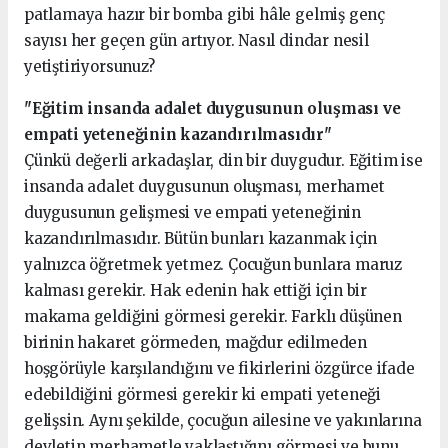
patlamaya hazır bir bomba gibi hâle gelmiş genç
sayısı her geçen gün artıyor. Nasıl dindar nesil
yetiştiriyorsunuz?
"Eğitim insanda adalet duygusunun oluşması ve
empati yeteneğinin kazandırılmasıdır"
Çünkü değerli arkadaşlar, din bir duygudur. Eğitim ise
insanda adalet duygusunun oluşması, merhamet
duygusunun gelişmesi ve empati yeteneğinin
kazandırılmasıdır. Bütün bunları kazanmak için
yalnızca öğretmek yetmez. Çocuğun bunlara maruz
kalması gerekir. Hak edenin hak ettiği için bir
makama geldiğini görmesi gerekir. Farklı düşünen
birinin hakaret görmeden, mağdur edilmeden
hoşgörüyle karşılandığını ve fikirlerini özgürce ifade
edebildiğini görmesi gerekir ki empati yeteneği
gelişsin. Aynı şekilde, çocuğun ailesine ve yakınlarına
devletin merhametle yaklaştığını görmesi ve bunu