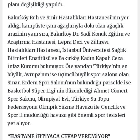
planı değişikliği yapıldı.
Bakırköy Ruh ve Sinir Hastalıkları Hastanesi’nin yer
aldığı kampüste çam ağaçlarıyla dolu olan ağaçlık
arazinin yanı sıra, Bakırköy Dr. Sadi Konuk Eğitim ve
Araştırma Hastanesi, Lepra Deri ve Zührevi
Hastalıkları Hastanesi, İstanbul Üniversitesi Sağlık
Bilimleri Enstitüsü ve Bakırköy Kadın Kapalı Ceza
İnfaz Kurumu bulunuyor. Öte yandan Türkiye’nin en
büyük, Avrupa’nın ise üçüncü büyük spor salonu olan
Sinan Erdem Spor Salonu’nun bulunduğu parselde ise
Basketbol Süper Ligi’nin düzenlediği Ahmet Cömert
Spor Salonu, Olimpiyat Evi, Türkiye Su Topu
Federasyonu Olimpik Yüzme Havuzu ile Gençlik ve
Spor il müdürlüğü havuzu gibi önemli spor tesisleri
yer alıyor.
“HASTANE İHTİYACA CEVAP VEREMİYOR”