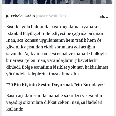
Erkek
|
Kadın
(Haberi Sesli Oku)
Bisiklet yolu hakkında basın açıklaması yaparak,
İstanbul Büyükşehir Belediyesi’ne çağrıda bulunan
İnan, söz konusu uygulamanın hem trafik hem de
güvenlik açısından ciddi sorunlara yol açtığını
savundu. Açıklama öncesi esnaf ve mahalle halkıyla
bir araya gelen İnan, vatandaşların şikayetlerini
dinledi. Bölge esnafının bisiklet yolunun kaldırılması
yönündeki taleplerini imza altına aldı.
“20 Bin Kişinin Sesini Duyurmak İçin Buradayız”
Basın açıklamasında mahalle sakinleri ve esnafın
yaşadığı sıkıntılara dikkat çeken İnan, şu ifadeleri
kullandı: