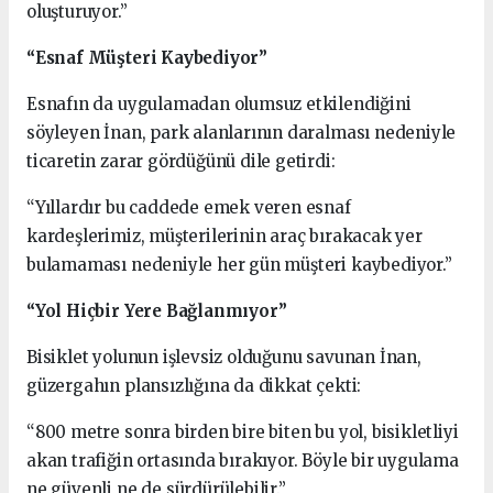
oluşturuyor.”
“Esnaf Müşteri Kaybediyor”
Esnafın da uygulamadan olumsuz etkilendiğini
söyleyen İnan, park alanlarının daralması nedeniyle
ticaretin zarar gördüğünü dile getirdi:
“Yıllardır bu caddede emek veren esnaf
kardeşlerimiz, müşterilerinin araç bırakacak yer
bulamaması nedeniyle her gün müşteri kaybediyor.”
“Yol Hiçbir Yere Bağlanmıyor”
Bisiklet yolunun işlevsiz olduğunu savunan İnan,
güzergahın plansızlığına da dikkat çekti:
“800 metre sonra birden bire biten bu yol, bisikletliyi
akan trafiğin ortasında bırakıyor. Böyle bir uygulama
ne güvenli ne de sürdürülebilir.”