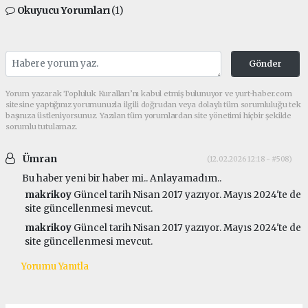
Okuyucu Yorumları
(1)
Gönder
Yorum yazarak Topluluk Kuralları’nı kabul etmiş bulunuyor ve yurt-haber.com
sitesine yaptığınız yorumunuzla ilgili doğrudan veya dolaylı tüm sorumluluğu tek
başınıza üstleniyorsunuz. Yazılan tüm yorumlardan site yönetimi hiçbir şekilde
sorumlu tutulamaz.
Ümran
(12.02.2026 12:18 - #508)
Bu haber yeni bir haber mi.. Anlayamadım..
makrikoy
Güncel tarih Nisan 2017 yazıyor. Mayıs 2024'te de
site güncellenmesi mevcut.
makrikoy
Güncel tarih Nisan 2017 yazıyor. Mayıs 2024'te de
site güncellenmesi mevcut.
Yorumu Yanıtla