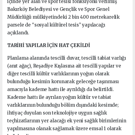
içinde yer alan ve spor tesisi fonksiyonu verilmiş
Bakırköy Belediyesi ve Gençlik ve Spor Genel
Müdürlüğü mülkiyetindeki 2 bin 400 metrekarelik
parsele de “sosyal kültürel tesis” yapılacağı
açıklandı.
TARİHİ YAPILAR İÇİN HAT ÇEKİLDİ
Planlama alanında tescilli duvar, tescilli tabiat varlığı
(anıt ağaç), Reşadiye Kışlasına ait tescilli yapılar ve
diğer tescilli kültür varlıklarının yoğun olarak
bulunduğu kesimin korunarak geleceğe taşınması
amacıyla kademe hattı ile ayrıldığı da belirtildi.
Kademe hattı ile ayrılan yoğun kültür ve tabiat
varlıklarının bulunduğu bölüm dışındaki kesimde;
ihtiyaç duyulan son teknolojiye uygun sağlık
teçhizatlarının yer alacağı ek yeni sağlık birimlerinin
yapılmasına olanak sağlamak üzere emsal 1 olarak