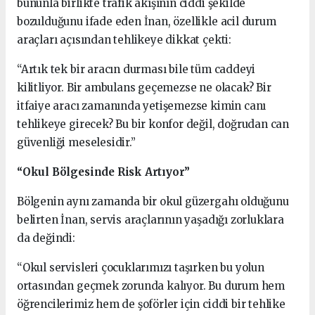
bununla birlikte trafik akışının ciddi şekilde
bozulduğunu ifade eden İnan, özellikle acil durum
araçları açısından tehlikeye dikkat çekti:
“Artık tek bir aracın durması bile tüm caddeyi
kilitliyor. Bir ambulans geçemezse ne olacak? Bir
itfaiye aracı zamanında yetişemezse kimin canı
tehlikeye girecek? Bu bir konfor değil, doğrudan can
güvenliği meselesidir.”
“Okul Bölgesinde Risk Artıyor”
Bölgenin aynı zamanda bir okul güzergahı olduğunu
belirten İnan, servis araçlarının yaşadığı zorluklara
da değindi:
“Okul servisleri çocuklarımızı taşırken bu yolun
ortasından geçmek zorunda kalıyor. Bu durum hem
öğrencilerimiz hem de şoförler için ciddi bir tehlike