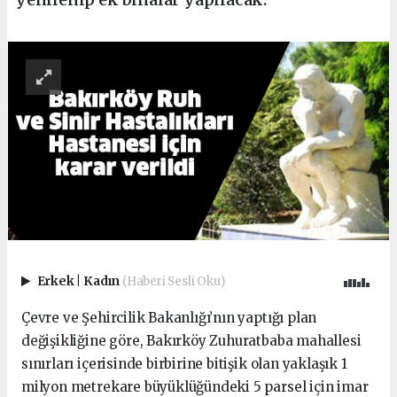
Erkek
|
Kadın
(Haberi Sesli Oku)
Çevre ve Şehircilik Bakanlığı’nın yaptığı plan
değişikliğine göre, Bakırköy Zuhuratbaba mahallesi
sınırları içerisinde birbirine bitişik olan yaklaşık 1
milyon metrekare büyüklüğündeki 5 parsel için imar