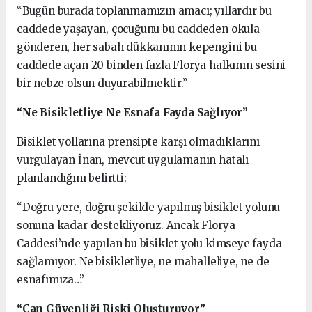
“Bugün burada toplanmamızın amacı; yıllardır bu
caddede yaşayan, çocuğunu bu caddeden okula
gönderen, her sabah dükkanının kepengini bu
caddede açan 20 binden fazla Florya halkının sesini
bir nebze olsun duyurabilmektir.”
“Ne Bisikletliye Ne Esnafa Fayda Sağlıyor”
Bisiklet yollarına prensipte karşı olmadıklarını
vurgulayan İnan, mevcut uygulamanın hatalı
planlandığını belirtti:
“Doğru yere, doğru şekilde yapılmış bisiklet yolunu
sonuna kadar destekliyoruz. Ancak Florya
Caddesi’nde yapılan bu bisiklet yolu kimseye fayda
sağlamıyor. Ne bisikletliye, ne mahalleliye, ne de
esnafımıza…”
“Can Güvenliği Riski Oluşturuyor”