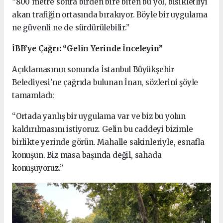
“800 metre sonra birden bire biten bu yol, bisikletliyi
akan trafiğin ortasında bırakıyor. Böyle bir uygulama
ne güvenli ne de sürdürülebilir.”
İBB’ye Çağrı: “Gelin Yerinde İnceleyin”
Açıklamasının sonunda İstanbul Büyükşehir
Belediyesi’ne çağrıda bulunan İnan, sözlerini şöyle
tamamladı:
“Ortada yanlış bir uygulama var ve biz bu yolun
kaldırılmasını istiyoruz. Gelin bu caddeyi bizimle
birlikte yerinde görün. Mahalle sakinleriyle, esnafla
konuşun. Biz masa başında değil, sahada
konuşuyoruz.”