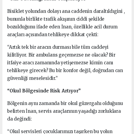
Bisiklet yolundan dolayı ana caddenin daraltıldıgini ,
bununla birlikte trafik akışının ciddi şekilde
bozulduğunu ifade eden İnan, özellikle acil durum
araçları açısından tehlikeye dikkat çekti:
“Artık tek bir aracın durması bile tüm caddeyi
kilitliyor. Bir ambulans geçemezse ne olacak? Bir
itfaiye aracı zamanında yetişemezse kimin canı
tehlikeye girecek? Bu bir konfor değil, doğrudan can
güvenliği meselesidir.”
“Okul Bölgesinde Risk Artıyor”
Bölgenin aynı zamanda bir okul güzergahı olduğunu
belirten İnan, servis araçlarının yaşadığı zorluklara
da değindi:
“Okul servisleri çocuklarımızı taşırken bu yolun