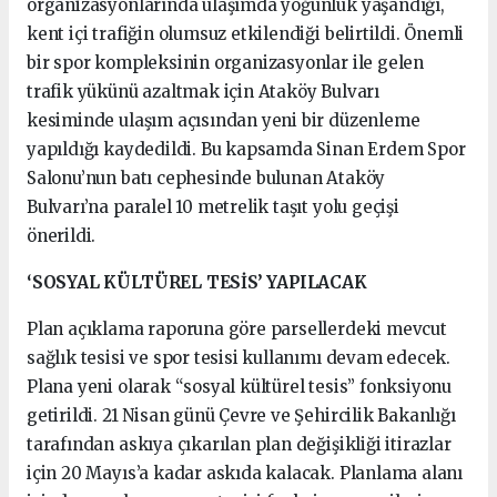
organizasyonlarında ulaşımda yoğunluk yaşandığı,
kent içi trafiğin olumsuz etkilendiği belirtildi. Önemli
bir spor kompleksinin organizasyonlar ile gelen
trafik yükünü azaltmak için Ataköy Bulvarı
kesiminde ulaşım açısından yeni bir düzenleme
yapıldığı kaydedildi. Bu kapsamda Sinan Erdem Spor
Salonu’nun batı cephesinde bulunan Ataköy
Bulvarı’na paralel 10 metrelik taşıt yolu geçişi
önerildi.
‘SOSYAL KÜLTÜREL TESİS’ YAPILACAK
Plan açıklama raporuna göre parsellerdeki mevcut
sağlık tesisi ve spor tesisi kullanımı devam edecek.
Plana yeni olarak “sosyal kültürel tesis” fonksiyonu
getirildi. 21 Nisan günü Çevre ve Şehircilik Bakanlığı
tarafından askıya çıkarılan plan değişikliği itirazlar
için 20 Mayıs’a kadar askıda kalacak. Planlama alanı