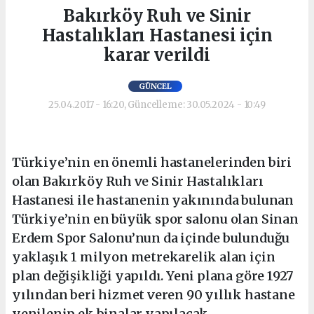
Bakırköy Ruh ve Sinir
Hastalıkları Hastanesi için
karar verildi
GÜNCEL
25.04.2017 - 16:20, Güncelleme: 30.05.2024 - 10:49
Türkiye’nin en önemli hastanelerinden biri
olan Bakırköy Ruh ve Sinir Hastalıkları
Hastanesi ile hastanenin yakınında bulunan
Türkiye’nin en büyük spor salonu olan Sinan
Erdem Spor Salonu’nun da içinde bulunduğu
yaklaşık 1 milyon metrekarelik alan için
plan değişikliği yapıldı. Yeni plana göre 1927
yılından beri hizmet veren 90 yıllık hastane
yenilenip ek binalar yapılacak.