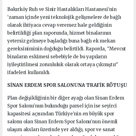
Bakırköy Ruh ve Sinir Hastalıkları Hastanesi’nin
‘zaman içinde yeni teknolojik gelişmelere de bağlı
olarak ihtiyaca cevap veremez hale geldiğinin
belirtildiği plan raporunda, hizmet binalarının
yetersiz gelmeye başladığı buna bağlı ek mekan
gereksiniminin doğduğu belirtildi. Raporda, “Mevcut
binaların eskimesi sebebiyle de bu yapıların
iyileştirilmesi zorunluluk olarak ortaya çıkmıştır”
ifadeleri kullanıldı.
SİNAN ERDEM SPOR SALONUNA TRAFİK RÖTUŞU
Plan değişikliğinin bir diğer ayağı olan Sinan Erdem
Spor Salonu’nun bulunduğu parsel için ise seyirci
kapasitesi açısından Türkiye’nin en büyük spor
salonu olan Sinan Erdem Spor Salonu’nun önemli
ulaşım aksları üzerinde yer aldığı, spor ve sanat