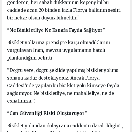
gönderen, her sabah dükkanının kepengini bu
caddede açan 20 binden fazla Florya halkının sesini
bir nebze olsun duyurabilmektir.”
“Ne Bisikletliye Ne Esnafa Fayda Sağlıyor”
Bisiklet yollarına prensipte karşı olmadıklarını
vurgulayan İnan, mevcut uygulamanın hatalı
planlandığını belirtti:
“Doğru yere, doğru şekilde yapılmış bisiklet yolunu
sonuna kadar destekliyoruz. Ancak Florya
Caddesi’nde yapılan bu bisiklet yolu kimseye fayda
sağlamıyor. Ne bisikletliye, ne mahalleliye, ne de
esnafımıza…”
“Can Güvenliği Riski Oluşturuyor”
Bisiklet yolundan dolayı ana caddenin daraltıldıgini ,