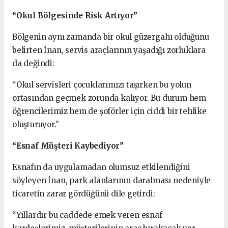
“Okul Bölgesinde Risk Artıyor”
Bölgenin aynı zamanda bir okul güzergahı olduğunu
belirten İnan, servis araçlarının yaşadığı zorluklara
da değindi:
“Okul servisleri çocuklarımızı taşırken bu yolun
ortasından geçmek zorunda kalıyor. Bu durum hem
öğrencilerimiz hem de şoförler için ciddi bir tehlike
oluşturuyor.”
“Esnaf Müşteri Kaybediyor”
Esnafın da uygulamadan olumsuz etkilendiğini
söyleyen İnan, park alanlarının daralması nedeniyle
ticaretin zarar gördüğünü dile getirdi:
“Yıllardır bu caddede emek veren esnaf