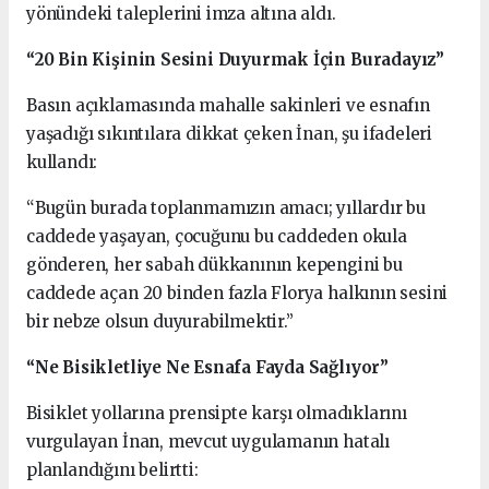
yönündeki taleplerini imza altına aldı.
“20 Bin Kişinin Sesini Duyurmak İçin Buradayız”
Basın açıklamasında mahalle sakinleri ve esnafın
yaşadığı sıkıntılara dikkat çeken İnan, şu ifadeleri
kullandı:
“Bugün burada toplanmamızın amacı; yıllardır bu
caddede yaşayan, çocuğunu bu caddeden okula
gönderen, her sabah dükkanının kepengini bu
caddede açan 20 binden fazla Florya halkının sesini
bir nebze olsun duyurabilmektir.”
“Ne Bisikletliye Ne Esnafa Fayda Sağlıyor”
Bisiklet yollarına prensipte karşı olmadıklarını
vurgulayan İnan, mevcut uygulamanın hatalı
planlandığını belirtti: