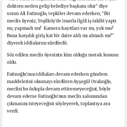
doktoru neden gelip belediye başkanı olur” diye
soran Ali Fatinoğlu, tepkiler devam ederken, “Bir
meclis üyeniz, Yeşilköy’de imarla ilgili iş takibi yaptı
mı, yapmadı mı? Kamera kayıtları var mı, yok mu?
Buna karşılık giriş kat bir daire aldı mı almadı mı?”
diyerek iddialarını sürdürdü.
Söz edilen meclis üyesinin kim olduğu merak konusu
oldu.
Fatinoğlu’nun iddiaları devam ederken gündem
maddelerini okumayı sürdüren Ayşegül Ovalıoğlu,
meclisi bu üslupla devam ettiremeyeceğini, böyle
devam ederse Fatinoğlu’nun meclis salonundan
çıkmasını isteyeceğini söyleyerek, toplantıya ara
verdi.