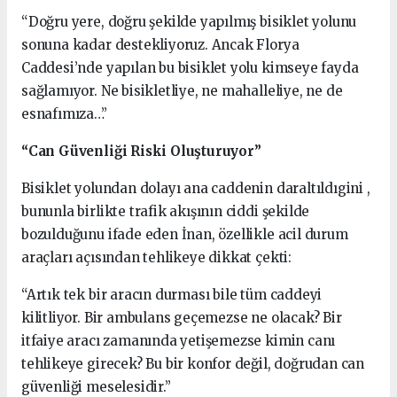
“Doğru yere, doğru şekilde yapılmış bisiklet yolunu
sonuna kadar destekliyoruz. Ancak Florya
Caddesi’nde yapılan bu bisiklet yolu kimseye fayda
sağlamıyor. Ne bisikletliye, ne mahalleliye, ne de
esnafımıza…”
“Can Güvenliği Riski Oluşturuyor”
Bisiklet yolundan dolayı ana caddenin daraltıldıgini ,
bununla birlikte trafik akışının ciddi şekilde
bozulduğunu ifade eden İnan, özellikle acil durum
araçları açısından tehlikeye dikkat çekti:
“Artık tek bir aracın durması bile tüm caddeyi
kilitliyor. Bir ambulans geçemezse ne olacak? Bir
itfaiye aracı zamanında yetişemezse kimin canı
tehlikeye girecek? Bu bir konfor değil, doğrudan can
güvenliği meselesidir.”