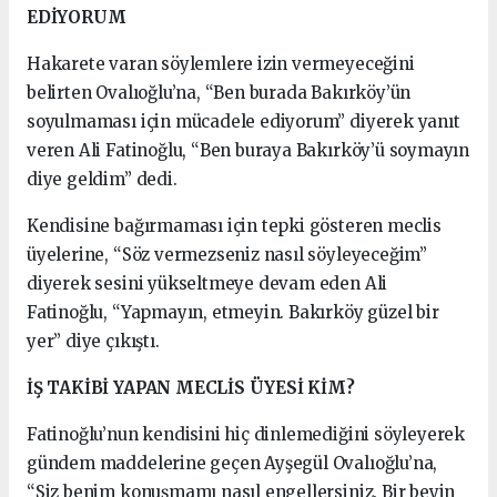
EDİYORUM
Hakarete varan söylemlere izin vermeyeceğini
belirten Ovalıoğlu’na, “Ben burada Bakırköy’ün
soyulmaması için mücadele ediyorum” diyerek yanıt
veren Ali Fatinoğlu, “Ben buraya Bakırköy’ü soymayın
diye geldim” dedi.
Kendisine bağırmaması için tepki gösteren meclis
üyelerine, “Söz vermezseniz nasıl söyleyeceğim”
diyerek sesini yükseltmeye devam eden Ali
Fatinoğlu, “Yapmayın, etmeyin. Bakırköy güzel bir
yer” diye çıkıştı.
İŞ TAKİBİ YAPAN MECLİS ÜYESİ KİM?
Fatinoğlu’nun kendisini hiç dinlemediğini söyleyerek
gündem maddelerine geçen Ayşegül Ovalıoğlu’na,
“Siz benim konuşmamı nasıl engellersiniz. Bir beyin