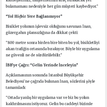
kardeşlerimiz, müşterilerinin araç bırakacak yer
bulamaması nedeniyle her gün müşteri kaybediyor.”
“Yol Hiçbir Yere Bağlanmıyor”
Bisiklet yolunun işlevsiz olduğunu savunan İnan,
güzergahın plansızlığına da dikkat çekti:
“800 metre sonra birden bire biten bu yol, bisikletliyi
akan trafiğin ortasında bırakıyor. Böyle bir uygulama
ne güvenli ne de sürdürülebilir.”
İBB’ye Çağrı: “Gelin Yerinde İnceleyin”
Açıklamasının sonunda İstanbul Büyükşehir
Belediyesi’ne çağrıda bulunan İnan, sözlerini şöyle
tamamladı:
“Ortada yanlış bir uygulama var ve biz bu yolun
kaldırılmasını istiyoruz. Gelin bu caddeyi bizimle