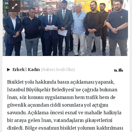
Erkek
|
Kadın
(Haberi Sesli Oku)
Bisiklet yolu hakkında basın açıklaması yaparak,
İstanbul Büyükşehir Belediyesi’ne çağrıda bulunan
İnan, söz konusu uygulamanın hem trafik hem de
güvenlik açısından ciddi sorunlara yol açtığını
savundu. Açıklama öncesi esnaf ve mahalle halkıyla
bir araya gelen İnan, vatandaşların şikayetlerini
dinledi. Bölge esnafının bisiklet yolunun kaldırılması