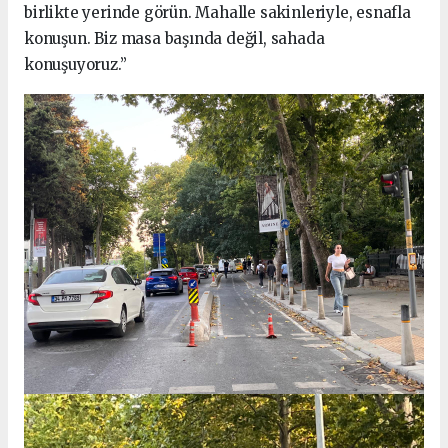
birlikte yerinde görün. Mahalle sakinleriyle, esnafla
konuşun. Biz masa başında değil, sahada
konuşuyoruz.”