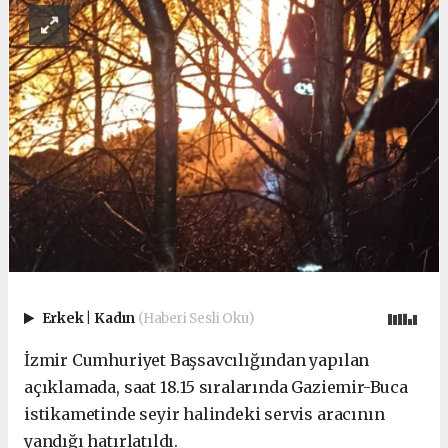
Erkek
|
Kadın
(Haberi Sesli Oku)
İzmir Cumhuriyet Başsavcılığından yapılan
açıklamada, saat 18.15 sıralarında Gaziemir-Buca
istikametinde seyir halindeki servis aracının
yandığı hatırlatıldı.