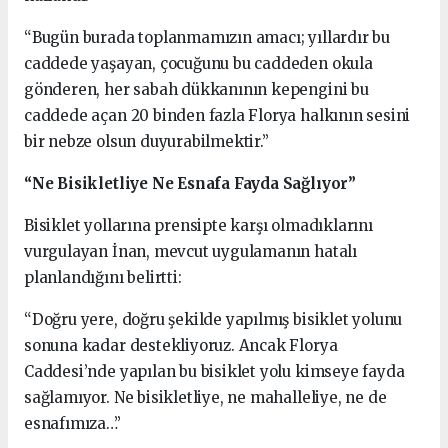
“Bugün burada toplanmamızın amacı; yıllardır bu
caddede yaşayan, çocuğunu bu caddeden okula
gönderen, her sabah dükkanının kepengini bu
caddede açan 20 binden fazla Florya halkının sesini
bir nebze olsun duyurabilmektir.”
“Ne Bisikletliye Ne Esnafa Fayda Sağlıyor”
Bisiklet yollarına prensipte karşı olmadıklarını
vurgulayan İnan, mevcut uygulamanın hatalı
planlandığını belirtti:
“Doğru yere, doğru şekilde yapılmış bisiklet yolunu
sonuna kadar destekliyoruz. Ancak Florya
Caddesi’nde yapılan bu bisiklet yolu kimseye fayda
sağlamıyor. Ne bisikletliye, ne mahalleliye, ne de
esnafımıza…”