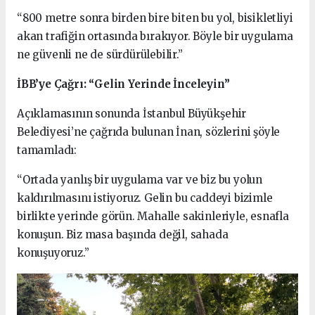
“800 metre sonra birden bire biten bu yol, bisikletliyi
akan trafiğin ortasında bırakıyor. Böyle bir uygulama
ne güvenli ne de sürdürülebilir.”
İBB’ye Çağrı: “Gelin Yerinde İnceleyin”
Açıklamasının sonunda İstanbul Büyükşehir
Belediyesi’ne çağrıda bulunan İnan, sözlerini şöyle
tamamladı:
“Ortada yanlış bir uygulama var ve biz bu yolun
kaldırılmasını istiyoruz. Gelin bu caddeyi bizimle
birlikte yerinde görün. Mahalle sakinleriyle, esnafla
konuşun. Biz masa başında değil, sahada
konuşuyoruz.”