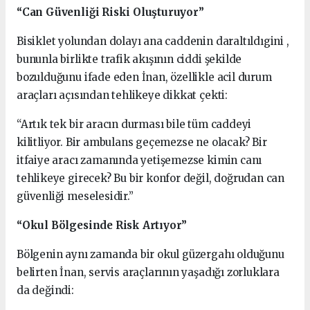
“Can Güvenliği Riski Oluşturuyor”
Bisiklet yolundan dolayı ana caddenin daraltıldıgini ,
bununla birlikte trafik akışının ciddi şekilde
bozulduğunu ifade eden İnan, özellikle acil durum
araçları açısından tehlikeye dikkat çekti:
“Artık tek bir aracın durması bile tüm caddeyi
kilitliyor. Bir ambulans geçemezse ne olacak? Bir
itfaiye aracı zamanında yetişemezse kimin canı
tehlikeye girecek? Bu bir konfor değil, doğrudan can
güvenliği meselesidir.”
“Okul Bölgesinde Risk Artıyor”
Bölgenin aynı zamanda bir okul güzergahı olduğunu
belirten İnan, servis araçlarının yaşadığı zorluklara
da değindi: