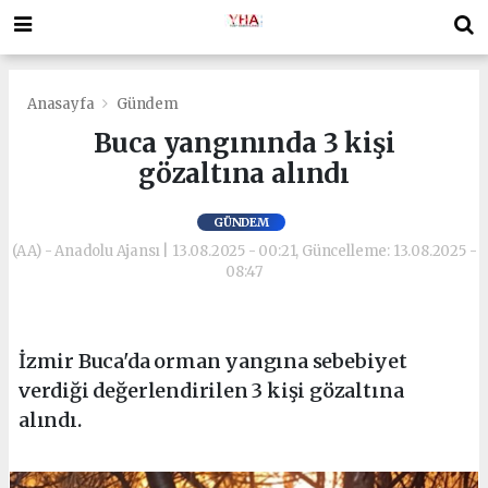
Anasayfa
Gündem
Buca yangınında 3 kişi
gözaltına alındı
GÜNDEM
(AA) - Anadolu Ajansı | 13.08.2025 - 00:21, Güncelleme: 13.08.2025 -
08:47
İzmir Buca'da orman yangına sebebiyet
verdiği değerlendirilen 3 kişi gözaltına
alındı.