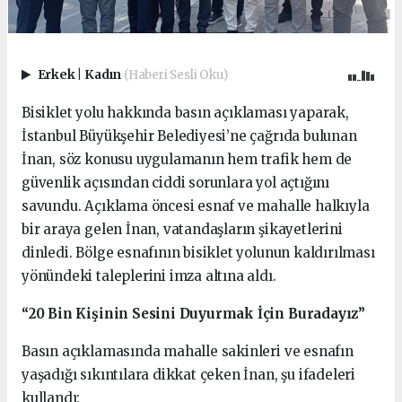
Erkek
|
Kadın
(Haberi Sesli Oku)
Bisiklet yolu hakkında basın açıklaması yaparak,
İstanbul Büyükşehir Belediyesi’ne çağrıda bulunan
İnan, söz konusu uygulamanın hem trafik hem de
güvenlik açısından ciddi sorunlara yol açtığını
savundu. Açıklama öncesi esnaf ve mahalle halkıyla
bir araya gelen İnan, vatandaşların şikayetlerini
dinledi. Bölge esnafının bisiklet yolunun kaldırılması
yönündeki taleplerini imza altına aldı.
“20 Bin Kişinin Sesini Duyurmak İçin Buradayız”
Basın açıklamasında mahalle sakinleri ve esnafın
yaşadığı sıkıntılara dikkat çeken İnan, şu ifadeleri
kullandı: