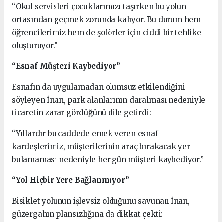
“Okul servisleri çocuklarımızı taşırken bu yolun
ortasından geçmek zorunda kalıyor. Bu durum hem
öğrencilerimiz hem de şoförler için ciddi bir tehlike
oluşturuyor.”
“Esnaf Müşteri Kaybediyor”
Esnafın da uygulamadan olumsuz etkilendiğini
söyleyen İnan, park alanlarının daralması nedeniyle
ticaretin zarar gördüğünü dile getirdi:
“Yıllardır bu caddede emek veren esnaf
kardeşlerimiz, müşterilerinin araç bırakacak yer
bulamaması nedeniyle her gün müşteri kaybediyor.”
“Yol Hiçbir Yere Bağlanmıyor”
Bisiklet yolunun işlevsiz olduğunu savunan İnan,
güzergahın plansızlığına da dikkat çekti: