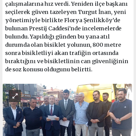
çalışmalarına hız verdi. Yeniden ilçe başkanı
seçilerek güven tazeleyen Turgut İnan, yeni
yönetimiyle birlikte Florya Şenlikköy’de
bulunan Prestij Caddesi’nde incelemelerde
bulundu. Yapıldığı günden bu yana atıl
durumda olan bisiklet yolunun, 800 metre
sonra bisikletliyi akan trafiğin ortasında
bıraktığını ve bisikletlinin can güvenliğinin
de soz konusu oldugunu belirtti.