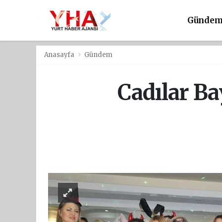
Günde
Anasayfa
Gündem
Cadılar B