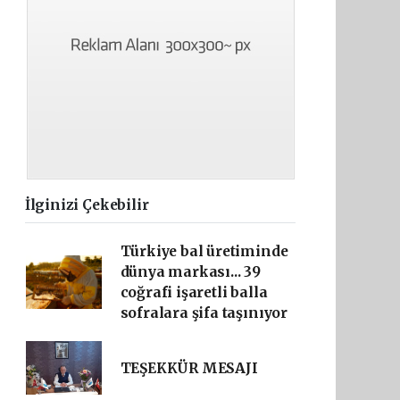
İlginizi Çekebilir
Türkiye bal üretiminde
dünya markası... 39
coğrafi işaretli balla
sofralara şifa taşınıyor
TEŞEKKÜR MESAJI