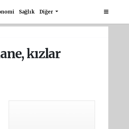
onomi
Sağlık
Diğer
ne, kızlar