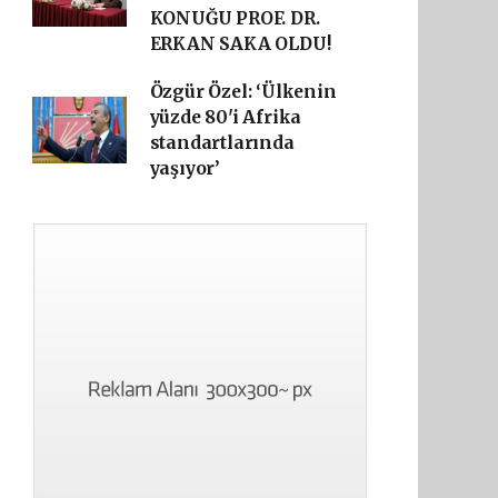
KONUĞU PROF. DR.
ERKAN SAKA OLDU!
Özgür Özel: ‘Ülkenin
yüzde 80'i Afrika
standartlarında
yaşıyor’