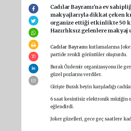
Cadılar Bayramı'na ev sahipliğ
makyajlarıyla dikkat çeken kı
organize ettiği etkinlikte 50 k
Hazırlıksız gelenlere makyaj 
Cadılar Bayramı
kutlamalarına Joker
partide renkli görüntüler oluşturdu.
Burak Özdemir organizasyonu ile ger
güzel pozlarını verdiler.
Girişte Burak beyin karşıladığı cadıl
6 saat kesintisiz elektronik müziğin o
eğlendirdi.
Joker güzelleri, gece geç saatlere ka