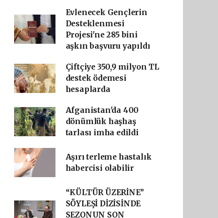
Evlenecek Gençlerin
Desteklenmesi
Projesi'ne 285 bini
aşkın başvuru yapıldı
Çiftçiye 350,9 milyon TL
destek ödemesi
hesaplarda
Afganistan'da 400
dönümlük haşhaş
tarlası imha edildi
Aşırı terleme hastalık
habercisi olabilir
“KÜLTÜR ÜZERİNE”
SÖYLEŞİ DİZİSİNDE
SEZONUN SON