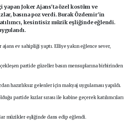
i yapan Joker Ajans'ta özel kostüm ve
zlar, basına poz verdi. Burak Özdemir'in
atılımcı, kesintisiz müzik eşliğinde eğlendi.
uygulandı.
 ajans ev sahipliği yaptı. Elliye yakın eğlence sever,
çekleşen partide güzeller basın mensuplarına birbirinden
ardan hazırlıksız gelenler için makyaj uygulaması yapıldı.
lduğu partide kızlar sırası ile kabine geçerek katılımcıları
dar müzikler eşliğinde dans edip eğlendi.