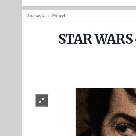
Anasayfa
Güncel
STAR WARS ev