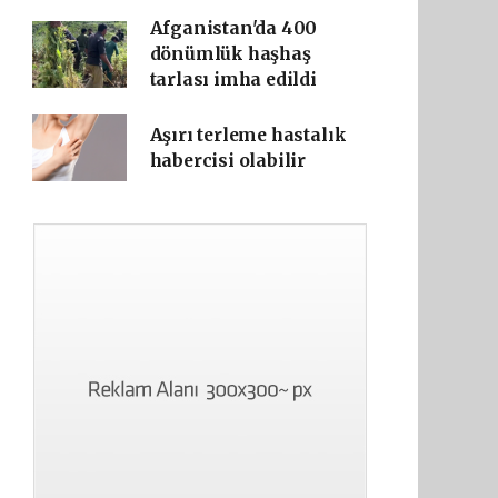
Afganistan'da 400
dönümlük haşhaş
tarlası imha edildi
Aşırı terleme hastalık
habercisi olabilir