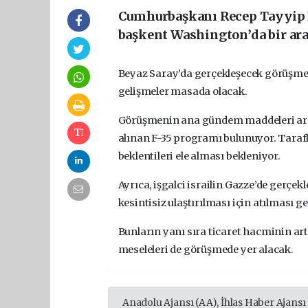
Cumhurbaşkanı Recep Tayyip 
başkent Washington’da bir ara
Beyaz Saray’da gerçekleşecek görüşmede,
gelişmeler masada olacak.
Görüşmenin ana gündem maddeleri arası
alınan F-35 programı bulunuyor. Tarafl
beklentileri ele alması bekleniyor.
Ayrıca, işgalci israilin Gazze’de gerçe
kesintisiz ulaştırılması için atılması
Bunların yanı sıra ticaret hacminin artı
meseleleri de görüşmede yer alacak.
Anadolu Ajansı (AA), İhlas Haber Ajansı