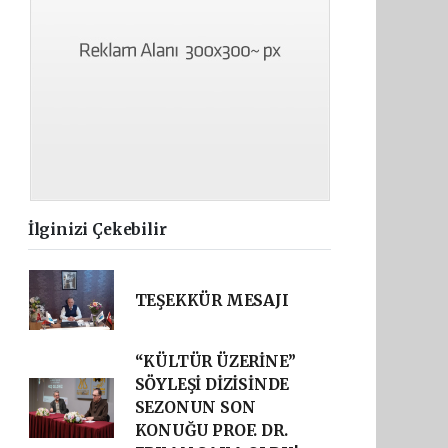
İlginizi Çekebilir
TEŞEKKÜR MESAJI
“KÜLTÜR ÜZERİNE”
SÖYLEŞİ DİZİSİNDE
SEZONUN SON
KONUĞU PROF. DR.