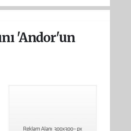
ını 'Andor'un