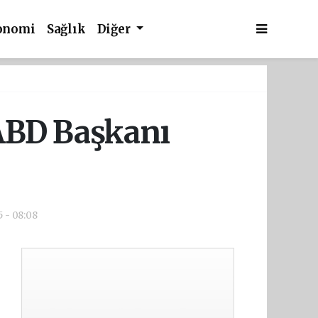
onomi
Sağlık
Diğer
ABD Başkanı
5 - 08:08