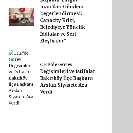
İnan’dan Gündem
Değerlendirmesi:
Capacity Krizi,
Belediyeye Yönelik
İddialar ve Sert
Eleştiriler”
CHP’de Görev
Değişimleri ve İstifalar:
Bakırköy İlçe Başkanı
Arslan Siyasete Ara
Verdi