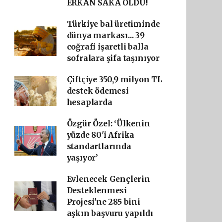
ERKAN SAKA OLDU!
Türkiye bal üretiminde
dünya markası... 39
coğrafi işaretli balla
sofralara şifa taşınıyor
Çiftçiye 350,9 milyon TL
destek ödemesi
hesaplarda
Özgür Özel: ‘Ülkenin
yüzde 80'i Afrika
standartlarında
yaşıyor’
Evlenecek Gençlerin
Desteklenmesi
Projesi'ne 285 bini
aşkın başvuru yapıldı