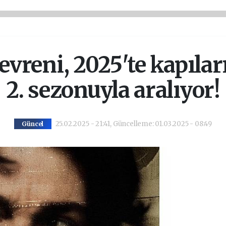
reni, 2025'te kapılar
2. sezonuyla aralıyor!
25.02.2025 - 21:41, Güncelleme: 01.03.2025 - 08:49
Güncel