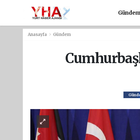
Günde
Anasayfa
Gündem
Cumhurbaşk
Günd