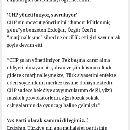
‘CHP yönetilmiyor, savruluyor’
CHP’nin mevcut yönetimini “dümeni kilitlenmiş
gemi”ye benzeten Erdoğan, Özgür Özel’in
“marjinalleşme” sürecine öncülük ettiğini savunarak
şöyle devam etti:
“CHP şu an yönetilmiyor. Tek başına karar alma
ehliyeti olmayan bir şahsın ve şürekâsının elinde
giderek marjinalleşmekte, Türk siyasetini enfekte
eden söylemlerin merkez üssüne dönüşmektedir.
CHP sadece belediye soyguncularının değil, yüzü
maskeli provokatörlerin, ağzı bozuk sokak
eşkıyalarının da oyuncağı haline gelmiştir.”
‘AK Parti olarak samimi dileğimiz…’
Erdoğan, Türkiye’nin ana muhalefet partisinin