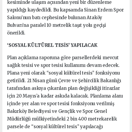
kesiminde ulaşım açısından yeni bir düzenleme
yapıldığı kaydedildi. Bu kapsamda Sinan Erdem Spor
Salonu’nun batı cephesinde bulunan Ataköy
Bulvarı’na paralel 10 metrelik taşıt yolu geçişi
önerildi.
‘SOSYAL KÜLTÜREL TESİS’ YAPILACAK
Plan açıklama raporuna göre parsellerdeki mevcut
sağlık tesisi ve spor tesisi kullanımı devam edecek.
Plana yeni olarak “sosyal kültürel tesis” fonksiyonu
getirildi. 21 Nisan günü Çevre ve Şehircilik Bakanlığı
tarafından askıya çıkarılan plan değişikliği itirazlar
için 20 Mayıs’a kadar askıda kalacak. Planlama alanı
içinde yer alan ve spor tesisi fonksiyonu verilmiş
Bakırköy Belediyesi ve Gençlik ve Spor Genel
Müdürlüğü mülkiyetindeki 2 bin 400 metrekarelik
parsele de “sosyal kültürel tesis” yapılacağı