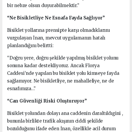
bir nebze olsun duyurabilmektir.”
“Ne Bisikletliye Ne Esnafa Fayda Sağlıyor”
Bisiklet yollarına prensipte karşı olmadıklarını
vurgulayan İnan, mevcut uygulamanın hatalı
planlandığını belirtti:
“Doğru yere, doğru şekilde yapılmış bisiklet yolunu
sonuna kadar destekliyoruz. Ancak Florya
Caddesi’nde yapılan bu bisiklet yolu kimseye fayda
sağlamıyor. Ne bisikletliye, ne mahalleliye, ne de
esnafımıza…”
“Can Güvenliği Riski Oluşturuyor”
Bisiklet yolundan dolayı ana caddenin daraltıldıgini ,
bununla birlikte trafik akışının ciddi şekilde
bozulduğunu ifade eden İnan, özellikle acil durum