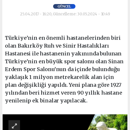
GÜNCEL
25.04.2017 - 16:20, Güncelleme: 30.05.2024 - 10:49
Türkiye’nin en önemli hastanelerinden biri
olan Bakırköy Ruh ve Sinir Hastalıkları
Hastanesi ile hastanenin yakınında bulunan
Türkiye’nin en büyük spor salonu olan Sinan
Erdem Spor Salonu’nun da içinde bulunduğu
yaklaşık 1 milyon metrekarelik alan için
plan değişikliği yapıldı. Yeni plana göre 1927
yılından beri hizmet veren 90 yıllık hastane
yenilenip ek binalar yapılacak.