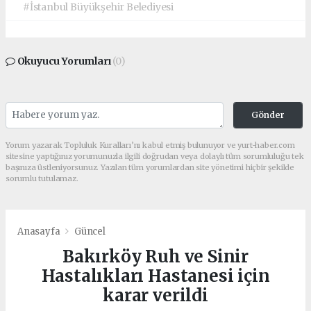
#İstanbul Büyükşehir Belediyesi
Okuyucu Yorumları
(0)
Gönder
Yorum yazarak Topluluk Kuralları’nı kabul etmiş bulunuyor ve yurt-haber.com
sitesine yaptığınız yorumunuzla ilgili doğrudan veya dolaylı tüm sorumluluğu tek
başınıza üstleniyorsunuz. Yazılan tüm yorumlardan site yönetimi hiçbir şekilde
sorumlu tutulamaz.
Anasayfa
Güncel
Bakırköy Ruh ve Sinir
Hastalıkları Hastanesi için
karar verildi