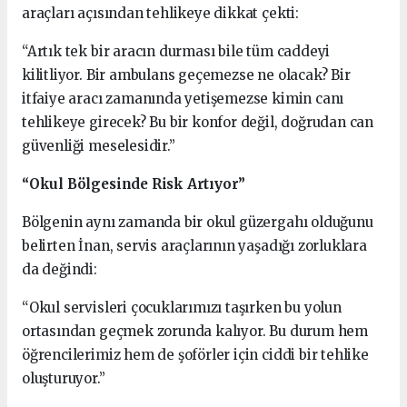
araçları açısından tehlikeye dikkat çekti:
“Artık tek bir aracın durması bile tüm caddeyi
kilitliyor. Bir ambulans geçemezse ne olacak? Bir
itfaiye aracı zamanında yetişemezse kimin canı
tehlikeye girecek? Bu bir konfor değil, doğrudan can
güvenliği meselesidir.”
“Okul Bölgesinde Risk Artıyor”
Bölgenin aynı zamanda bir okul güzergahı olduğunu
belirten İnan, servis araçlarının yaşadığı zorluklara
da değindi:
“Okul servisleri çocuklarımızı taşırken bu yolun
ortasından geçmek zorunda kalıyor. Bu durum hem
öğrencilerimiz hem de şoförler için ciddi bir tehlike
oluşturuyor.”