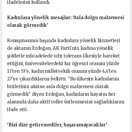
ifadelerini kullandı.
Kadınlara yönelik mesajlar: ‘Asla dolgu malzemesi
olarak görmedik’
Konuşmasının başında kadınlara yönelik hizmetleri
de aktaran Erdoğan, AK Parti’nin kadına yönelik
şiddetle mücadelede sıfır tolerans ilkesiyle hareket
ettiğini, üniversitelerdeki kız öğrenci oranını yüzde
13’ten 53’e, kadın milletvekili oranını yüzde 4,4’ten
27’ye çıkardıklarını belirtti. “Bu ülkenin kadınlarını
birilerinin aksine asla dolgu malzemesi olarak
görmedik” diyen Erdoğan, kadınların hayatın her
alanında daha aktif roller üstlenmesini sağladıklarını
ifade etti.
‘Bizi dize getiremediler, başaramayacaklar’