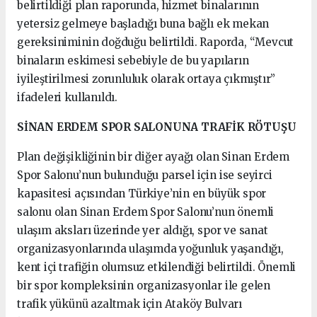
belirtildiği plan raporunda, hizmet binalarının
yetersiz gelmeye başladığı buna bağlı ek mekan
gereksiniminin doğduğu belirtildi. Raporda, “Mevcut
binaların eskimesi sebebiyle de bu yapıların
iyileştirilmesi zorunluluk olarak ortaya çıkmıştır”
ifadeleri kullanıldı.
SİNAN ERDEM SPOR SALONUNA TRAFİK RÖTUŞU
Plan değişikliğinin bir diğer ayağı olan Sinan Erdem
Spor Salonu’nun bulunduğu parsel için ise seyirci
kapasitesi açısından Türkiye’nin en büyük spor
salonu olan Sinan Erdem Spor Salonu’nun önemli
ulaşım aksları üzerinde yer aldığı, spor ve sanat
organizasyonlarında ulaşımda yoğunluk yaşandığı,
kent içi trafiğin olumsuz etkilendiği belirtildi. Önemli
bir spor kompleksinin organizasyonlar ile gelen
trafik yükünü azaltmak için Ataköy Bulvarı