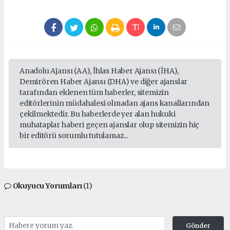
Anadolu Ajansı (AA), İhlas Haber Ajansı (İHA),
Demirören Haber Ajansı (DHA) ve diğer ajanslar
tarafından eklenen tüm haberler, sitemizin
editörlerinin müdahalesi olmadan ajans kanallarından
çekilmektedir. Bu haberlerde yer alan hukuki
muhataplar haberi geçen ajanslar olup sitemizin hiç
bir editörü sorumlu tutulamaz...
Okuyucu Yorumları
(1)
Gönder