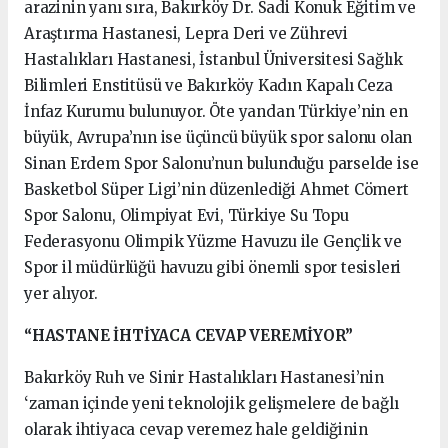
arazinin yanı sıra, Bakırköy Dr. Sadi Konuk Eğitim ve
Araştırma Hastanesi, Lepra Deri ve Zührevi
Hastalıkları Hastanesi, İstanbul Üniversitesi Sağlık
Bilimleri Enstitüsü ve Bakırköy Kadın Kapalı Ceza
İnfaz Kurumu bulunuyor. Öte yandan Türkiye’nin en
büyük, Avrupa’nın ise üçüncü büyük spor salonu olan
Sinan Erdem Spor Salonu’nun bulunduğu parselde ise
Basketbol Süper Ligi’nin düzenlediği Ahmet Cömert
Spor Salonu, Olimpiyat Evi, Türkiye Su Topu
Federasyonu Olimpik Yüzme Havuzu ile Gençlik ve
Spor il müdürlüğü havuzu gibi önemli spor tesisleri
yer alıyor.
“HASTANE İHTİYACA CEVAP VEREMİYOR”
Bakırköy Ruh ve Sinir Hastalıkları Hastanesi’nin
‘zaman içinde yeni teknolojik gelişmelere de bağlı
olarak ihtiyaca cevap veremez hale geldiğinin