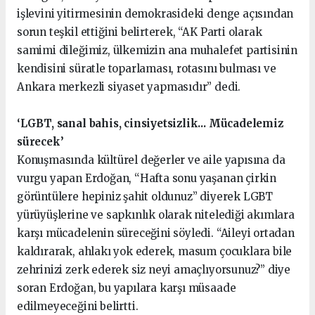
işlevini yitirmesinin demokrasideki denge açısından
sorun teşkil ettiğini belirterek, “AK Parti olarak
samimi dileğimiz, ülkemizin ana muhalefet partisinin
kendisini süratle toparlaması, rotasını bulması ve
Ankara merkezli siyaset yapmasıdır” dedi.
‘LGBT, sanal bahis, cinsiyetsizlik... Mücadelemiz
sürecek’
Konuşmasında kültürel değerler ve aile yapısına da
vurgu yapan Erdoğan, “Hafta sonu yaşanan çirkin
görüntülere hepiniz şahit oldunuz” diyerek LGBT
yürüyüşlerine ve sapkınlık olarak nitelediği akımlara
karşı mücadelenin süreceğini söyledi. “Aileyi ortadan
kaldırarak, ahlakı yok ederek, masum çocuklara bile
zehrinizi zerk ederek siz neyi amaçlıyorsunuz?” diye
soran Erdoğan, bu yapılara karşı müsaade
edilmeyeceğini belirtti.