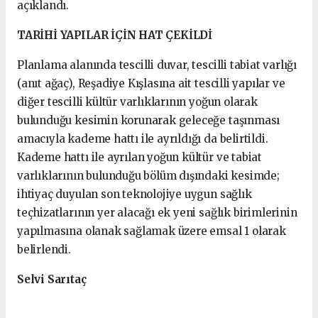
açıklandı.
TARİHİ YAPILAR İÇİN HAT ÇEKİLDİ
Planlama alanında tescilli duvar, tescilli tabiat varlığı
(anıt ağaç), Reşadiye Kışlasına ait tescilli yapılar ve
diğer tescilli kültür varlıklarının yoğun olarak
bulunduğu kesimin korunarak geleceğe taşınması
amacıyla kademe hattı ile ayrıldığı da belirtildi.
Kademe hattı ile ayrılan yoğun kültür ve tabiat
varlıklarının bulunduğu bölüm dışındaki kesimde;
ihtiyaç duyulan son teknolojiye uygun sağlık
teçhizatlarının yer alacağı ek yeni sağlık birimlerinin
yapılmasına olanak sağlamak üzere emsal 1 olarak
belirlendi.
Selvi Sarıtaç