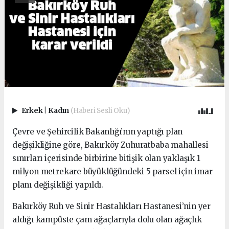
Erkek
|
Kadın
(Haberi Sesli Oku)
Çevre ve Şehircilik Bakanlığı’nın yaptığı plan
değişikliğine göre, Bakırköy Zuhuratbaba mahallesi
sınırları içerisinde birbirine bitişik olan yaklaşık 1
milyon metrekare büyüklüğündeki 5 parsel için imar
planı değişikliği yapıldı.
Bakırköy Ruh ve Sinir Hastalıkları Hastanesi’nin yer
aldığı kampüste çam ağaçlarıyla dolu olan ağaçlık