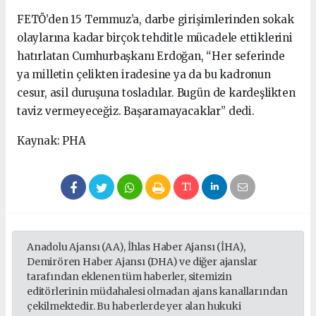
FETÖ’den 15 Temmuz’a, darbe girişimlerinden sokak
olaylarına kadar birçok tehditle mücadele ettiklerini
hatırlatan Cumhurbaşkanı Erdoğan, “Her seferinde
ya milletin çelikten iradesine ya da bu kadronun
cesur, asil duruşuna tosladılar. Bugün de kardeşlikten
taviz vermeyeceğiz. Başaramayacaklar” dedi.
Kaynak: PHA
Anadolu Ajansı (AA), İhlas Haber Ajansı (İHA),
Demirören Haber Ajansı (DHA) ve diğer ajanslar
tarafından eklenen tüm haberler, sitemizin
editörlerinin müdahalesi olmadan ajans kanallarından
çekilmektedir. Bu haberlerde yer alan hukuki