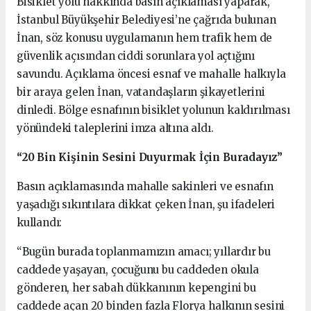
Bisiklet yolu hakkında basın açıklaması yaparak,
İstanbul Büyükşehir Belediyesi’ne çağrıda bulunan
İnan, söz konusu uygulamanın hem trafik hem de
güvenlik açısından ciddi sorunlara yol açtığını
savundu. Açıklama öncesi esnaf ve mahalle halkıyla
bir araya gelen İnan, vatandaşların şikayetlerini
dinledi. Bölge esnafının bisiklet yolunun kaldırılması
yönündeki taleplerini imza altına aldı.
“20 Bin Kişinin Sesini Duyurmak İçin Buradayız”
Basın açıklamasında mahalle sakinleri ve esnafın
yaşadığı sıkıntılara dikkat çeken İnan, şu ifadeleri
kullandı:
“Bugün burada toplanmamızın amacı; yıllardır bu
caddede yaşayan, çocuğunu bu caddeden okula
gönderen, her sabah dükkanının kepengini bu
caddede açan 20 binden fazla Florya halkının sesini