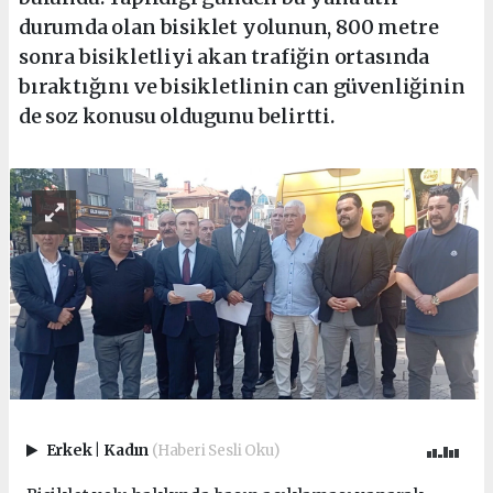
durumda olan bisiklet yolunun, 800 metre
sonra bisikletliyi akan trafiğin ortasında
bıraktığını ve bisikletlinin can güvenliğinin
de soz konusu oldugunu belirtti.
Erkek
|
Kadın
(Haberi Sesli Oku)