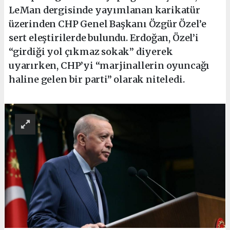
LeMan dergisinde yayımlanan karikatür
üzerinden CHP Genel Başkanı Özgür Özel’e
sert eleştirilerde bulundu. Erdoğan, Özel’i
“girdiği yol çıkmaz sokak” diyerek
uyarırken, CHP’yi “marjinallerin oyuncağı
haline gelen bir parti” olarak niteledi.