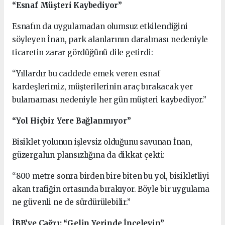
“Esnaf Müşteri Kaybediyor”
Esnafın da uygulamadan olumsuz etkilendiğini
söyleyen İnan, park alanlarının daralması nedeniyle
ticaretin zarar gördüğünü dile getirdi:
“Yıllardır bu caddede emek veren esnaf
kardeşlerimiz, müşterilerinin araç bırakacak yer
bulamaması nedeniyle her gün müşteri kaybediyor.”
“Yol Hiçbir Yere Bağlanmıyor”
Bisiklet yolunun işlevsiz olduğunu savunan İnan,
güzergahın plansızlığına da dikkat çekti:
“800 metre sonra birden bire biten bu yol, bisikletliyi
akan trafiğin ortasında bırakıyor. Böyle bir uygulama
ne güvenli ne de sürdürülebilir.”
İBB’ye Çağrı: “Gelin Yerinde İnceleyin”