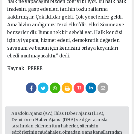
halk ne yapacağını bizden çok iyi biliyor. Bu halk halk
iradesini gasp edenleri tarihin tozlu raflarına
kaldırmıştır. Çok iktidar geldi. Çok yönetenler geldi.
Ama bizim andığımız Terzi Fikri'dir. Fikri Sönmez ve
benzerleridir. Bunun tek bir sebebi var. Halk kendisi
için iyi yapanı, hizmet edeni, demokratik değerleri
savunanı ve bunun için kendisini ortaya koyanları
ebedi unutmayacaktır" dedi.
Kaynak : PERRE
Anadolu Ajansı (AA), İhlas Haber Ajansı (İHA),
Demirören Haber Ajansı (DHA) ve diğer ajanslar
tarafından eklenen tüm haberler, sitemizin
editörlerinin müdahalesi olmadan ajans kanallarından