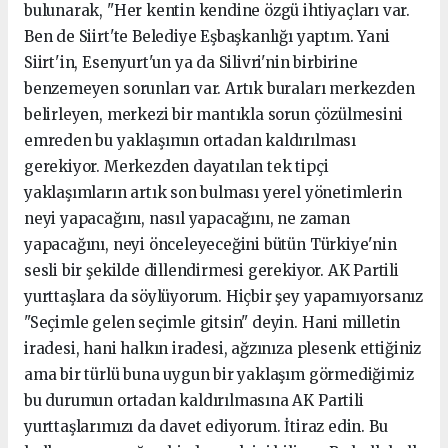
bulunarak, "Her kentin kendine özgü ihtiyaçları var.
Ben de Siirt'te Belediye Eşbaşkanlığı yaptım. Yani
Siirt'in, Esenyurt'un ya da Silivri'nin birbirine
benzemeyen sorunları var. Artık buraları merkezden
belirleyen, merkezi bir mantıkla sorun çözülmesini
emreden bu yaklaşımın ortadan kaldırılması
gerekiyor. Merkezden dayatılan tek tipçi
yaklaşımların artık son bulması yerel yönetimlerin
neyi yapacağını, nasıl yapacağını, ne zaman
yapacağını, neyi önceleyeceğini bütün Türkiye'nin
sesli bir şekilde dillendirmesi gerekiyor. AK Partili
yurttaşlara da söylüyorum. Hiçbir şey yapamıyorsanız
"Seçimle gelen seçimle gitsin" deyin. Hani milletin
iradesi, hani halkın iradesi, ağzınıza plesenk ettiğiniz
ama bir türlü buna uygun bir yaklaşım görmediğimiz
bu durumun ortadan kaldırılmasına AK Partili
yurttaşlarımızı da davet ediyorum. İtiraz edin. Bu