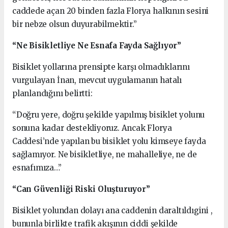
caddede açan 20 binden fazla Florya halkının sesini
bir nebze olsun duyurabilmektir.”
“Ne Bisikletliye Ne Esnafa Fayda Sağlıyor”
Bisiklet yollarına prensipte karşı olmadıklarını
vurgulayan İnan, mevcut uygulamanın hatalı
planlandığını belirtti:
“Doğru yere, doğru şekilde yapılmış bisiklet yolunu
sonuna kadar destekliyoruz. Ancak Florya
Caddesi’nde yapılan bu bisiklet yolu kimseye fayda
sağlamıyor. Ne bisikletliye, ne mahalleliye, ne de
esnafımıza…”
“Can Güvenliği Riski Oluşturuyor”
Bisiklet yolundan dolayı ana caddenin daraltıldıgini ,
bununla birlikte trafik akışının ciddi şekilde