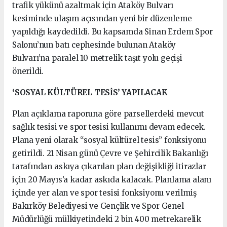
trafik yükünü azaltmak için Ataköy Bulvarı
kesiminde ulaşım açısından yeni bir düzenleme
yapıldığı kaydedildi. Bu kapsamda Sinan Erdem Spor
Salonu’nun batı cephesinde bulunan Ataköy
Bulvarı’na paralel 10 metrelik taşıt yolu geçişi
önerildi.
‘SOSYAL KÜLTÜREL TESİS’ YAPILACAK
Plan açıklama raporuna göre parsellerdeki mevcut
sağlık tesisi ve spor tesisi kullanımı devam edecek.
Plana yeni olarak “sosyal kültürel tesis” fonksiyonu
getirildi. 21 Nisan günü Çevre ve Şehircilik Bakanlığı
tarafından askıya çıkarılan plan değişikliği itirazlar
için 20 Mayıs’a kadar askıda kalacak. Planlama alanı
içinde yer alan ve spor tesisi fonksiyonu verilmiş
Bakırköy Belediyesi ve Gençlik ve Spor Genel
Müdürlüğü mülkiyetindeki 2 bin 400 metrekarelik