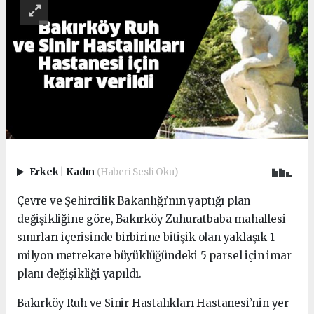
Erkek
|
Kadın
(Haberi Sesli Oku)
Çevre ve Şehircilik Bakanlığı’nın yaptığı plan
değişikliğine göre, Bakırköy Zuhuratbaba mahallesi
sınırları içerisinde birbirine bitişik olan yaklaşık 1
milyon metrekare büyüklüğündeki 5 parsel için imar
planı değişikliği yapıldı.
Bakırköy Ruh ve Sinir Hastalıkları Hastanesi’nin yer