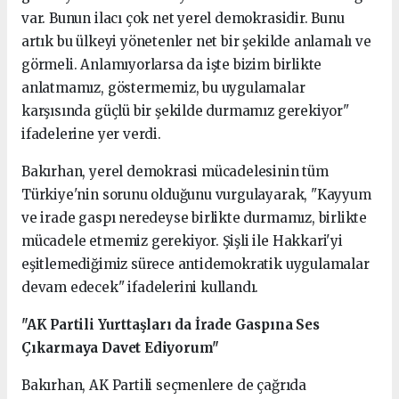
var. Bunun ilacı çok net yerel demokrasidir. Bunu
artık bu ülkeyi yönetenler net bir şekilde anlamalı ve
görmeli. Anlamıyorlarsa da işte bizim birlikte
anlatmamız, göstermemiz, bu uygulamalar
karşısında güçlü bir şekilde durmamız gerekiyor"
ifadelerine yer verdi.
Bakırhan, yerel demokrasi mücadelesinin tüm
Türkiye'nin sorunu olduğunu vurgulayarak, "Kayyum
ve irade gaspı neredeyse birlikte durmamız, birlikte
mücadele etmemiz gerekiyor. Şişli ile Hakkari'yi
eşitlemediğimiz sürece antidemokratik uygulamalar
devam edecek" ifadelerini kullandı.
"AK Partili Yurttaşları da İrade Gaspına Ses
Çıkarmaya Davet Ediyorum"
Bakırhan, AK Partili seçmenlere de çağrıda