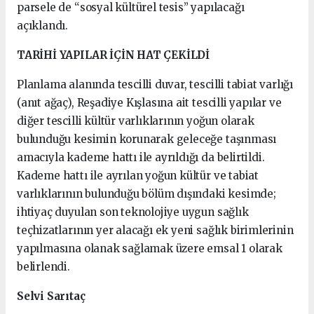
parsele de “sosyal kültürel tesis” yapılacağı
açıklandı.
TARİHİ YAPILAR İÇİN HAT ÇEKİLDİ
Planlama alanında tescilli duvar, tescilli tabiat varlığı
(anıt ağaç), Reşadiye Kışlasına ait tescilli yapılar ve
diğer tescilli kültür varlıklarının yoğun olarak
bulunduğu kesimin korunarak geleceğe taşınması
amacıyla kademe hattı ile ayrıldığı da belirtildi.
Kademe hattı ile ayrılan yoğun kültür ve tabiat
varlıklarının bulunduğu bölüm dışındaki kesimde;
ihtiyaç duyulan son teknolojiye uygun sağlık
teçhizatlarının yer alacağı ek yeni sağlık birimlerinin
yapılmasına olanak sağlamak üzere emsal 1 olarak
belirlendi.
Selvi Sarıtaç