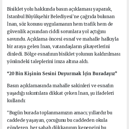
Bisiklet yolu hakkında basın açıklaması yaparak,
İstanbul Büyükşehir Belediyesi’ne çağrıda bulunan
İnan, söz konusu uygulamanın hem trafik hem de
güvenlik açısından ciddi sorunlara yol açtığını
savundu. Açıklama öncesi esnaf ve mahalle halkıyla
bir araya gelen İnan, vatandaşların şikayetlerini
dinledi. Bölge esnafının bisiklet yolunun kaldırılması
yönündeki taleplerini imza altına aldı.
“20 Bin Kişinin Sesini Duyurmak İçin Buradayız”
Basın açıklamasında mahalle sakinleri ve esnafın
yaşadığı sıkıntılara dikkat çeken İnan, şu ifadeleri
kullandı:
“Bugün burada toplanmamızın amacı; yıllardır bu
caddede yaşayan, çocuğunu bu caddeden okula
gönderen, her sabah dükkanının kepengini bu