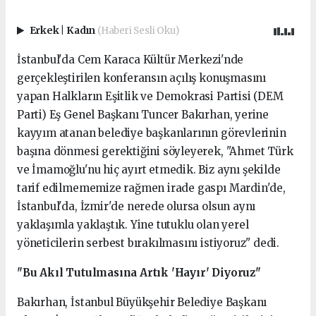
Erkek
|
Kadın
(Haberi Sesli Oku)
İstanbul'da Cem Karaca Kültür Merkezi'nde
gerçekleştirilen konferansın açılış konuşmasını
yapan Halkların Eşitlik ve Demokrasi Partisi (DEM
Parti) Eş Genel Başkanı Tuncer Bakırhan, yerine
kayyım atanan belediye başkanlarının görevlerinin
başına dönmesi gerektiğini söyleyerek, "Ahmet Türk
ve İmamoğlu'nu hiç ayırt etmedik. Biz aynı şekilde
tarif edilmememize rağmen irade gaspı Mardin'de,
İstanbul'da, İzmir'de nerede olursa olsun aynı
yaklaşımla yaklaştık. Yine tutuklu olan yerel
yöneticilerin serbest bırakılmasını istiyoruz" dedi.
"Bu Akıl Tutulmasına Artık 'Hayır' Diyoruz"
Bakırhan, İstanbul Büyükşehir Belediye Başkanı