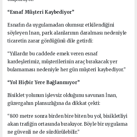
“Esnaf Müşteri Kaybediyor”
Esnafın da uygulamadan olumsuz etkilendiğini
söyleyen İnan, park alanlarının daralması nedeniyle
ticaretin zarar gördüğünü dile getirdi:
“Yıllardır bu caddede emek veren esnaf
kardeşlerimiz, müşterilerinin araç bırakacak yer
bulamaması nedeniyle her gün müşteri kaybediyor.”
“Yol Hiçbir Yere Bağlanmıyor”
Bisiklet yolunun işlevsiz olduğunu savunan İnan,
güzergahın plansızlığına da dikkat çekti:
“800 metre sonra birden bire biten bu yol, bisikletliyi
akan trafiğin ortasında bırakıyor. Böyle bir uygulama
ne güvenli ne de sürdürülebilir.”