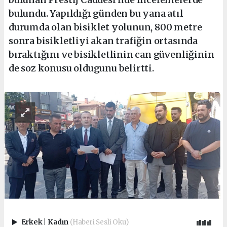
bulundu. Yapıldığı günden bu yana atıl
durumda olan bisiklet yolunun, 800 metre
sonra bisikletliyi akan trafiğin ortasında
bıraktığını ve bisikletlinin can güvenliğinin
de soz konusu oldugunu belirtti.
Erkek
|
Kadın
(Haberi Sesli Oku)