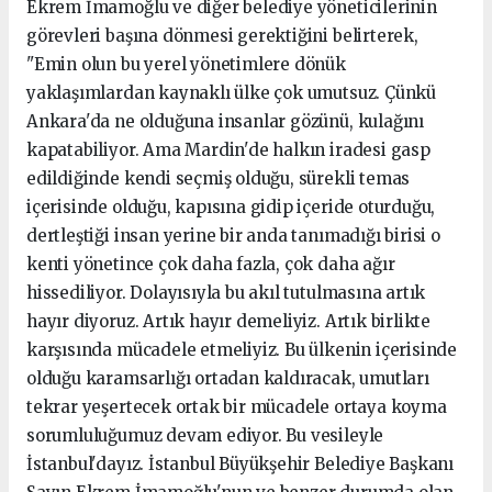
Ekrem İmamoğlu ve diğer belediye yöneticilerinin
görevleri başına dönmesi gerektiğini belirterek,
"Emin olun bu yerel yönetimlere dönük
yaklaşımlardan kaynaklı ülke çok umutsuz. Çünkü
Ankara'da ne olduğuna insanlar gözünü, kulağını
kapatabiliyor. Ama Mardin'de halkın iradesi gasp
edildiğinde kendi seçmiş olduğu, sürekli temas
içerisinde olduğu, kapısına gidip içeride oturduğu,
dertleştiği insan yerine bir anda tanımadığı birisi o
kenti yönetince çok daha fazla, çok daha ağır
hissediliyor. Dolayısıyla bu akıl tutulmasına artık
hayır diyoruz. Artık hayır demeliyiz. Artık birlikte
karşısında mücadele etmeliyiz. Bu ülkenin içerisinde
olduğu karamsarlığı ortadan kaldıracak, umutları
tekrar yeşertecek ortak bir mücadele ortaya koyma
sorumluluğumuz devam ediyor. Bu vesileyle
İstanbul'dayız. İstanbul Büyükşehir Belediye Başkanı