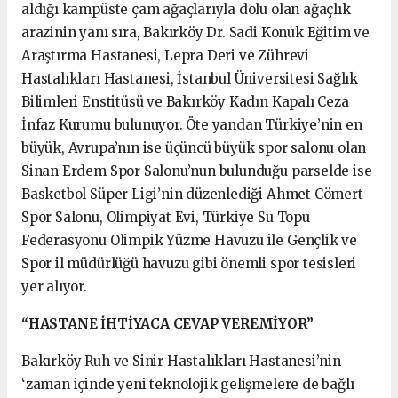
aldığı kampüste çam ağaçlarıyla dolu olan ağaçlık
arazinin yanı sıra, Bakırköy Dr. Sadi Konuk Eğitim ve
Araştırma Hastanesi, Lepra Deri ve Zührevi
Hastalıkları Hastanesi, İstanbul Üniversitesi Sağlık
Bilimleri Enstitüsü ve Bakırköy Kadın Kapalı Ceza
İnfaz Kurumu bulunuyor. Öte yandan Türkiye’nin en
büyük, Avrupa’nın ise üçüncü büyük spor salonu olan
Sinan Erdem Spor Salonu’nun bulunduğu parselde ise
Basketbol Süper Ligi’nin düzenlediği Ahmet Cömert
Spor Salonu, Olimpiyat Evi, Türkiye Su Topu
Federasyonu Olimpik Yüzme Havuzu ile Gençlik ve
Spor il müdürlüğü havuzu gibi önemli spor tesisleri
yer alıyor.
“HASTANE İHTİYACA CEVAP VEREMİYOR”
Bakırköy Ruh ve Sinir Hastalıkları Hastanesi’nin
‘zaman içinde yeni teknolojik gelişmelere de bağlı