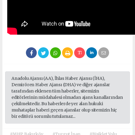
Anadolu Ajansı (AA), İhlas Haber Ajansı (İHA),
Demirören Haber Ajansı (DHA) ve diğer ajanslar
tarafından eklenen tüm haberler, sitemizin
editörlerinin müdahalesi olmadan ajans kanallarından
çekilmektedir. Bu haberlerde yer alan hukuki
muhataplar haberi geçen ajanslar olup sitemizin hiç
bir editörü sorumlu tutulamaz...
#MHP Bakırköy
#Turgut İnan
#Bisiklet Yolu