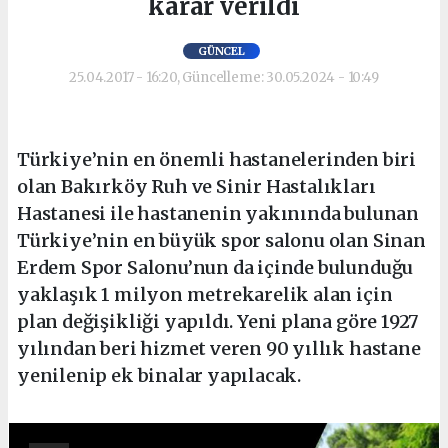
karar verildi
GÜNCEL
25.04.2017 - 16:20, Güncelleme: 30.05.2024 - 10:49
Türkiye’nin en önemli hastanelerinden biri
olan Bakırköy Ruh ve Sinir Hastalıkları
Hastanesi ile hastanenin yakınında bulunan
Türkiye’nin en büyük spor salonu olan Sinan
Erdem Spor Salonu’nun da içinde bulunduğu
yaklaşık 1 milyon metrekarelik alan için
plan değişikliği yapıldı. Yeni plana göre 1927
yılından beri hizmet veren 90 yıllık hastane
yenilenip ek binalar yapılacak.