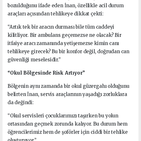
bozulduğunu ifade eden İnan, özellikle acil durum
araçları açısından tehlikeye dikkat çekti:
“Artık tek bir aracın durması bile tüm caddeyi
kilitliyor. Bir ambulans geçemezse ne olacak? Bir
itfaiye aracı zamanında yetişemezse kimin canı
tehlikeye girecek? Bu bir konfor değil, doğrudan can
güvenliği meselesidir.”
“Okul Bölgesinde Risk Artıyor”
Bölgenin aynı zamanda bir okul güzergahı olduğunu
belirten İnan, servis araçlarının yaşadığı zorluklara
da değindi:
“Okul servisleri çocuklarımızı taşırken bu yolun
ortasından geçmek zorunda kalıyor. Bu durum hem
öğrencilerimiz hem de şoförler için ciddi bir tehlike
oluşturuyor.”