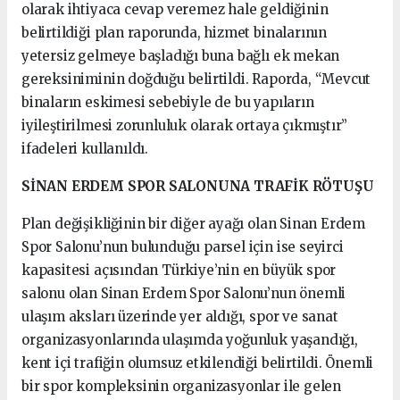
olarak ihtiyaca cevap veremez hale geldiğinin
belirtildiği plan raporunda, hizmet binalarının
yetersiz gelmeye başladığı buna bağlı ek mekan
gereksiniminin doğduğu belirtildi. Raporda, “Mevcut
binaların eskimesi sebebiyle de bu yapıların
iyileştirilmesi zorunluluk olarak ortaya çıkmıştır”
ifadeleri kullanıldı.
SİNAN ERDEM SPOR SALONUNA TRAFİK RÖTUŞU
Plan değişikliğinin bir diğer ayağı olan Sinan Erdem
Spor Salonu’nun bulunduğu parsel için ise seyirci
kapasitesi açısından Türkiye’nin en büyük spor
salonu olan Sinan Erdem Spor Salonu’nun önemli
ulaşım aksları üzerinde yer aldığı, spor ve sanat
organizasyonlarında ulaşımda yoğunluk yaşandığı,
kent içi trafiğin olumsuz etkilendiği belirtildi. Önemli
bir spor kompleksinin organizasyonlar ile gelen