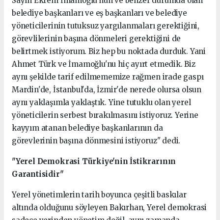
Sayın Ekrem İmamoğlu'nun ve benzer durumda olan
belediye başkanları ve eş başkanları ve belediye
yöneticilerinin tutuksuz yargılanmaları gerektiğini,
görevlilerinin başına dönmeleri gerektiğini de
belirtmek istiyorum. Biz hep bu noktada durduk. Yani
Ahmet Türk ve İmamoğlu'nu hiç ayırt etmedik. Biz
aynı şekilde tarif edilmememize rağmen irade gaspı
Mardin'de, İstanbul'da, İzmir'de nerede olursa olsun
aynı yaklaşımla yaklaştık. Yine tutuklu olan yerel
yöneticilerin serbest bırakılmasını istiyoruz. Yerine
kayyım atanan belediye başkanlarının da
görevlerinin başına dönmesini istiyoruz" dedi.
"Yerel Demokrasi Türkiye'nin İstikrarının
Garantisidir"
Yerel yönetimlerin tarih boyunca çeşitli baskılar
altında olduğunu söyleyen Bakırhan, Yerel demokrasi