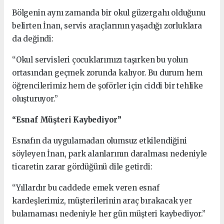
Bölgenin aynı zamanda bir okul güzergahı olduğunu
belirten İnan, servis araçlarının yaşadığı zorluklara
da değindi:
“Okul servisleri çocuklarımızı taşırken bu yolun
ortasından geçmek zorunda kalıyor. Bu durum hem
öğrencilerimiz hem de şoförler için ciddi bir tehlike
oluşturuyor.”
“Esnaf Müşteri Kaybediyor”
Esnafın da uygulamadan olumsuz etkilendiğini
söyleyen İnan, park alanlarının daralması nedeniyle
ticaretin zarar gördüğünü dile getirdi:
“Yıllardır bu caddede emek veren esnaf
kardeşlerimiz, müşterilerinin araç bırakacak yer
bulamaması nedeniyle her gün müşteri kaybediyor.”