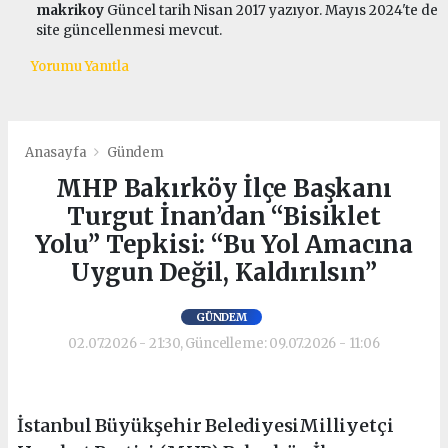
makrikoy
Güncel tarih Nisan 2017 yazıyor. Mayıs 2024'te de
site güncellenmesi mevcut.
Yorumu Yanıtla
Anasayfa
Gündem
MHP Bakırköy İlçe Başkanı
Turgut İnan’dan “Bisiklet
Yolu” Tepkisi: “Bu Yol Amacına
Uygun Değil, Kaldırılsın”
GÜNDEM
02.07.2026 - 21:30, Güncelleme: 09.07.2026 - 11:06
İstanbul Büyükşehir BelediyesiMilliyetçi