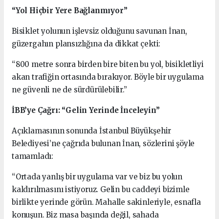
“Yol Hiçbir Yere Bağlanmıyor”
Bisiklet yolunun işlevsiz olduğunu savunan İnan,
güzergahın plansızlığına da dikkat çekti:
“800 metre sonra birden bire biten bu yol, bisikletliyi
akan trafiğin ortasında bırakıyor. Böyle bir uygulama
ne güvenli ne de sürdürülebilir.”
İBB’ye Çağrı: “Gelin Yerinde İnceleyin”
Açıklamasının sonunda İstanbul Büyükşehir
Belediyesi’ne çağrıda bulunan İnan, sözlerini şöyle
tamamladı:
“Ortada yanlış bir uygulama var ve biz bu yolun
kaldırılmasını istiyoruz. Gelin bu caddeyi bizimle
birlikte yerinde görün. Mahalle sakinleriyle, esnafla
konuşun. Biz masa başında değil, sahada