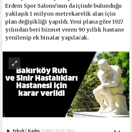
Erdem Spor Salonu’nun da içinde bulunduğu
yaklaşık 1 milyon metrekarelik alan için
plan değişikliği yapıldı. Yeni plana göre 1927
yılından beri hizmet veren 90 yıllık hastane
yenilenip ek binalar yapılacak.
Erkek
|
Kadın
(Haberi Sesli Oku)