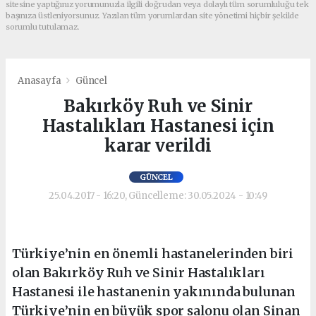
sitesine yaptığınız yorumunuzla ilgili doğrudan veya dolaylı tüm sorumluluğu tek
başınıza üstleniyorsunuz. Yazılan tüm yorumlardan site yönetimi hiçbir şekilde
sorumlu tutulamaz.
Anasayfa
Güncel
Bakırköy Ruh ve Sinir
Hastalıkları Hastanesi için
karar verildi
GÜNCEL
25.04.2017 - 16:20, Güncelleme: 30.05.2024 - 10:49
Türkiye’nin en önemli hastanelerinden biri
olan Bakırköy Ruh ve Sinir Hastalıkları
Hastanesi ile hastanenin yakınında bulunan
Türkiye’nin en büyük spor salonu olan Sinan