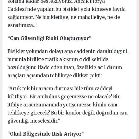
sonuna kadar destekliyoruz. Ancak Florya
Caddesi’nde yapılan bu bisiklet yolu kimseye fayda
sağlamıyor. Ne bisikletliye, ne mahalleliye, ne de
esnafımıza…”
“Can Güvenliği Riski Oluşturuyor”
Bisiklet yolundan dolayı ana caddenin daraltıldıgini ,
bununla birlikte trafik akışının ciddi şekilde
bozulduğunu ifade eden İnan, özellikle acil durum
araçları açısından tehlikeye dikkat çekti:
“Artık tek bir aracın durması bile tüm caddeyi
kilitliyor. Bir ambulans geçemezse ne olacak? Bir
itfaiye aracı zamanında yetişemezse kimin canı
tehlikeye girecek? Bu bir konfor değil, doğrudan can
güvenliği meselesidir.”
“Okul Bölgesinde Risk Artıyor”