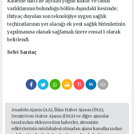
Kademe hattı ile ayrılan yoğun kültür ve tabiat
varlıklarının bulunduğu bölüm dışındaki kesimde;
ihtiyaç duyulan son teknolojiye uygun sağlık
teçhizatlarının yer alacağı ek yeni sağlık birimlerinin
yapılmasına olanak sağlamak üzere emsal 1 olarak
belirlendi.
Selvi Sarıtaç
Anadolu Ajansı (AA), İhlas Haber Ajansı (İHA),
Demirören Haber Ajansı (DHA) ve diğer ajanslar
tarafından eklenen tüm haberler, sitemizin
editörlerinin müdahalesi olmadan ajans kanallarından