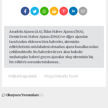
Anadolu Ajansı (AA), İhlas Haber Ajansı (İHA),
Demirören Haber Ajansı (DHA) ve diğer ajanslar
tarafından eklenen tüm haberler, sitemizin
editörlerinin müdahalesi olmadan ajans kanallarından
çekilmektedir. Bu haberlerde yer alan hukuki
muhataplar haberi geçen ajanslar olup sitemizin hiç
bir editörü sorumlu tutulamaz...
#Dijital bağımlılık
#Ezgi Dokuzlu Tezel
Okuyucu Yorumları
(0)