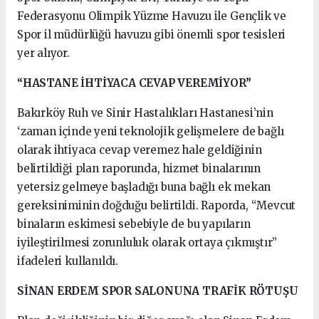
Federasyonu Olimpik Yüzme Havuzu ile Gençlik ve
Spor il müdürlüğü havuzu gibi önemli spor tesisleri
yer alıyor.
“HASTANE İHTİYACA CEVAP VEREMİYOR”
Bakırköy Ruh ve Sinir Hastalıkları Hastanesi’nin
‘zaman içinde yeni teknolojik gelişmelere de bağlı
olarak ihtiyaca cevap veremez hale geldiğinin
belirtildiği plan raporunda, hizmet binalarının
yetersiz gelmeye başladığı buna bağlı ek mekan
gereksiniminin doğduğu belirtildi. Raporda, “Mevcut
binaların eskimesi sebebiyle de bu yapıların
iyileştirilmesi zorunluluk olarak ortaya çıkmıştır”
ifadeleri kullanıldı.
SİNAN ERDEM SPOR SALONUNA TRAFİK RÖTUŞU