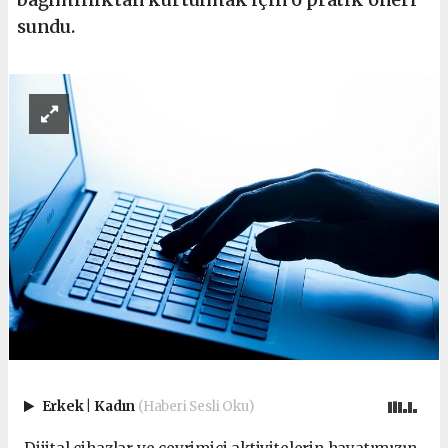
sundu.
Erkek
|
Kadın
(Haberi Sesli Oku)