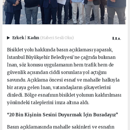
Erkek
|
Kadın
(Haberi Sesli Oku)
Bisiklet yolu hakkında basın açıklaması yaparak,
İstanbul Büyükşehir Belediyesi’ne çağrıda bulunan
İnan, söz konusu uygulamanın hem trafik hem de
güvenlik açısından ciddi sorunlara yol açtığını
savundu. Açıklama öncesi esnaf ve mahalle halkıyla
bir araya gelen İnan, vatandaşların şikayetlerini
dinledi. Bölge esnafının bisiklet yolunun kaldırılması
yönündeki taleplerini imza altına aldı.
“20 Bin Kişinin Sesini Duyurmak İçin Buradayız”
Basın açıklamasında mahalle sakinleri ve esnafın