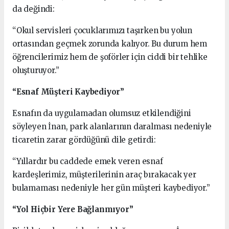
da değindi:
“Okul servisleri çocuklarımızı taşırken bu yolun
ortasından geçmek zorunda kalıyor. Bu durum hem
öğrencilerimiz hem de şoförler için ciddi bir tehlike
oluşturuyor.”
“Esnaf Müşteri Kaybediyor”
Esnafın da uygulamadan olumsuz etkilendiğini
söyleyen İnan, park alanlarının daralması nedeniyle
ticaretin zarar gördüğünü dile getirdi:
“Yıllardır bu caddede emek veren esnaf
kardeşlerimiz, müşterilerinin araç bırakacak yer
bulamaması nedeniyle her gün müşteri kaybediyor.”
“Yol Hiçbir Yere Bağlanmıyor”