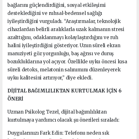
bağlarını güçlendirdiğini, sosyal etkileşimi
desteklediğini ve ruhsal-bedensel sağlığı
iyileştirdiğini vurguladı. “Araştırmalar, teknolojik
cihazlardan belirli aralıklarla uzak kalmanın stresi
azalttığını, odaklanmayı kolaylaştırdığını ve ruh
halini iyileştirdiğini gösteriyor. Uzun süreli ekran
maruziyeti göz yorgunluğu, baş ağrısı ve duruş
bozukluklarına yol açıyor. Özellikle uyku öncesi kısa
süreli detoks, melatonin salınımını düzenleyerek
uyku kalitesini artırıyor,” diye ekledi.
DİJİTAL BAĞIMLILIKTAN KURTULMAK İÇİN 6
ÖNERİ
Uzman Psikolog Tezel, dijital bağımlılıktan
kurtulmaya yardımcı olacak şu önerileri sıraladı:
Duygularınızı Fark Edin: Telefonu neden sık