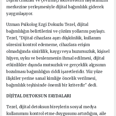
Dijital cihazlar ve çevrimiçi aktivitelerin hayatımızın
merkezine yerleşmesiyle dijital bağımlılık giderek
yaygınlaşıyor.
Uzman Psikolog Ezgi Dokuzlu Tezel, dijital
bağımlılığın belirtilerini ve çözüm yollarını paylaştı.
Tezel, “Dijital cihazlara aşırı düşkünlük, kullanım
süresini kontrol edememe, cihazlara erişim
olmadığında sinirlilik, kaygı veya huzursuzluk, kişisel
hijyen, uyku ve beslenmenin ihmal edilmesi, dijital
etkinlikler dışında mutsuzluk ve gerçeklik algısının
bozulması bağımlılığın ciddi işaretleridir. Yüz yüze
ilişkiler yerine sanal kimliğe öncelik verilmesi,
bağımlılık teşhisinde önemli bir kriterdir” dedi.
DİJİTAL DETOKSUN FAYDALARI
Tezel, dijital detoksun bireylerin sosyal medya
kullanımını kontrol etme duygusunu artırdığını, aile