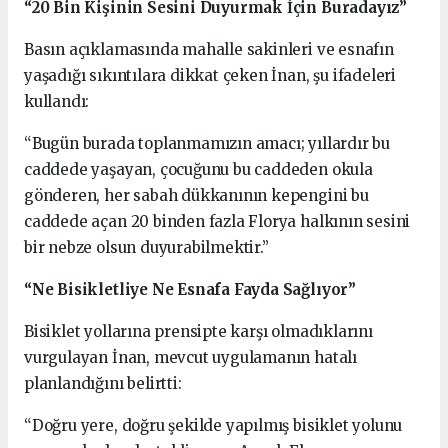
“20 Bin Kişinin Sesini Duyurmak İçin Buradayız”
Basın açıklamasında mahalle sakinleri ve esnafın
yaşadığı sıkıntılara dikkat çeken İnan, şu ifadeleri
kullandı:
“Bugün burada toplanmamızın amacı; yıllardır bu
caddede yaşayan, çocuğunu bu caddeden okula
gönderen, her sabah dükkanının kepengini bu
caddede açan 20 binden fazla Florya halkının sesini
bir nebze olsun duyurabilmektir.”
“Ne Bisikletliye Ne Esnafa Fayda Sağlıyor”
Bisiklet yollarına prensipte karşı olmadıklarını
vurgulayan İnan, mevcut uygulamanın hatalı
planlandığını belirtti:
“Doğru yere, doğru şekilde yapılmış bisiklet yolunu