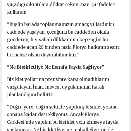
yaşadığı sıkıntılara dikkat çeken İnan, şu ifadeleri
kullandı:
“Bugün burada toplanmamızın amacı; yıllardır bu
caddede yaşayan, çocuğunu bu caddeden okula
gönderen, her sabah dükkanının kepengini bu
caddede açan 20 binden fazla Florya halkının sesini
bir nebze olsun duyurabilmektir.”
“Ne Bisikletliye Ne Esnafa Fayda Sağlıyor”
Bisiklet yollarına prensipte karşı olmadıklarını
vurgulayan İnan, mevcut uygulamanın hatalı
planlandığını belirtti:
“Doğru yere, doğru şekilde yapılmış bisiklet yolunu
sonuna kadar destekliyoruz. Ancak Florya
Caddesi’nde yapılan bu bisiklet yolu kimseye fayda
sağlamıyor. Ne bisikletliye, ne mahalleliye, ne de