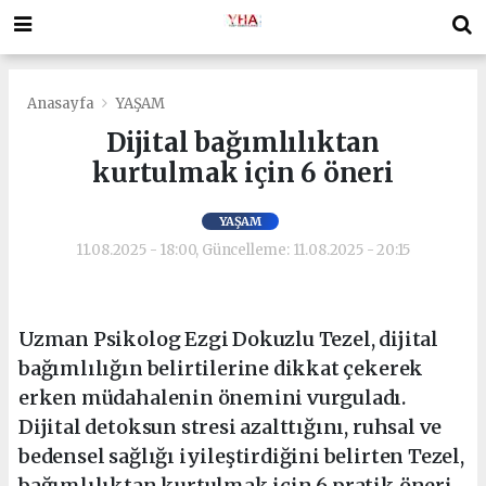
Anasayfa
YAŞAM
Dijital bağımlılıktan
kurtulmak için 6 öneri
YAŞAM
11.08.2025 - 18:00, Güncelleme: 11.08.2025 - 20:15
Uzman Psikolog Ezgi Dokuzlu Tezel, dijital
bağımlılığın belirtilerine dikkat çekerek
erken müdahalenin önemini vurguladı.
Dijital detoksun stresi azalttığını, ruhsal ve
bedensel sağlığı iyileştirdiğini belirten Tezel,
bağımlılıktan kurtulmak için 6 pratik öneri