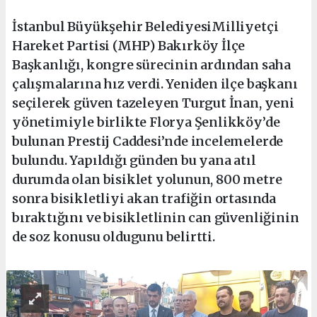
İstanbul Büyükşehir BelediyesiMilliyetçi
Hareket Partisi (MHP) Bakırköy İlçe
Başkanlığı, kongre sürecinin ardından saha
çalışmalarına hız verdi. Yeniden ilçe başkanı
seçilerek güven tazeleyen Turgut İnan, yeni
yönetimiyle birlikte Florya Şenlikköy’de
bulunan Prestij Caddesi’nde incelemelerde
bulundu. Yapıldığı günden bu yana atıl
durumda olan bisiklet yolunun, 800 metre
sonra bisikletliyi akan trafiğin ortasında
bıraktığını ve bisikletlinin can güvenliğinin
de soz konusu oldugunu belirtti.