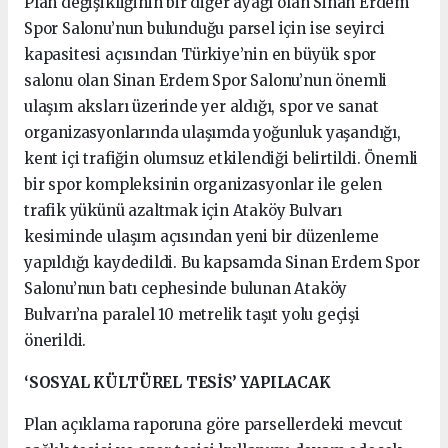
Plan değişikliğinin bir diğer ayağı olan Sinan Erdem
Spor Salonu’nun bulunduğu parsel için ise seyirci
kapasitesi açısından Türkiye’nin en büyük spor
salonu olan Sinan Erdem Spor Salonu’nun önemli
ulaşım aksları üzerinde yer aldığı, spor ve sanat
organizasyonlarında ulaşımda yoğunluk yaşandığı,
kent içi trafiğin olumsuz etkilendiği belirtildi. Önemli
bir spor kompleksinin organizasyonlar ile gelen
trafik yükünü azaltmak için Ataköy Bulvarı
kesiminde ulaşım açısından yeni bir düzenleme
yapıldığı kaydedildi. Bu kapsamda Sinan Erdem Spor
Salonu’nun batı cephesinde bulunan Ataköy
Bulvarı’na paralel 10 metrelik taşıt yolu geçişi
önerildi.
‘SOSYAL KÜLTÜREL TESİS’ YAPILACAK
Plan açıklama raporuna göre parsellerdeki mevcut