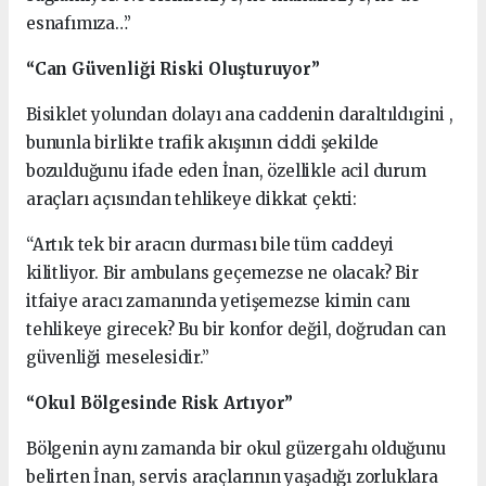
esnafımıza…”
“Can Güvenliği Riski Oluşturuyor”
Bisiklet yolundan dolayı ana caddenin daraltıldıgini ,
bununla birlikte trafik akışının ciddi şekilde
bozulduğunu ifade eden İnan, özellikle acil durum
araçları açısından tehlikeye dikkat çekti:
“Artık tek bir aracın durması bile tüm caddeyi
kilitliyor. Bir ambulans geçemezse ne olacak? Bir
itfaiye aracı zamanında yetişemezse kimin canı
tehlikeye girecek? Bu bir konfor değil, doğrudan can
güvenliği meselesidir.”
“Okul Bölgesinde Risk Artıyor”
Bölgenin aynı zamanda bir okul güzergahı olduğunu
belirten İnan, servis araçlarının yaşadığı zorluklara