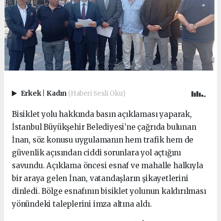
Erkek
|
Kadın
(Haberi Sesli Oku)
Bisiklet yolu hakkında basın açıklaması yaparak,
İstanbul Büyükşehir Belediyesi’ne çağrıda bulunan
İnan, söz konusu uygulamanın hem trafik hem de
güvenlik açısından ciddi sorunlara yol açtığını
savundu. Açıklama öncesi esnaf ve mahalle halkıyla
bir araya gelen İnan, vatandaşların şikayetlerini
dinledi. Bölge esnafının bisiklet yolunun kaldırılması
yönündeki taleplerini imza altına aldı.