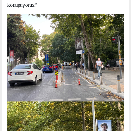
konuşuyoruz.”