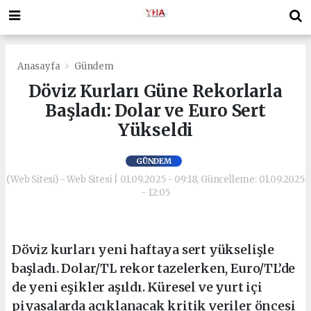
Anasayfa
Gündem
Döviz Kurları Güne Rekorlarla
Başladı: Dolar ve Euro Sert
Yükseldi
GÜNDEM
(Web Sitesi) - Web Sitesi | 01.09.2025 - 09:18, Güncelleme: 01.09.2025
- 12:05
Döviz kurları yeni haftaya sert yükselişle
başladı. Dolar/TL rekor tazelerken, Euro/TL’de
de yeni eşikler aşıldı. Küresel ve yurt içi
piyasalarda açıklanacak kritik veriler öncesi