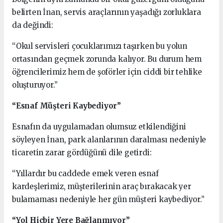
belirten İnan, servis araçlarının yaşadığı zorluklara
da değindi:
“Okul servisleri çocuklarımızı taşırken bu yolun
ortasından geçmek zorunda kalıyor. Bu durum hem
öğrencilerimiz hem de şoförler için ciddi bir tehlike
oluşturuyor.”
“Esnaf Müşteri Kaybediyor”
Esnafın da uygulamadan olumsuz etkilendiğini
söyleyen İnan, park alanlarının daralması nedeniyle
ticaretin zarar gördüğünü dile getirdi:
“Yıllardır bu caddede emek veren esnaf
kardeşlerimiz, müşterilerinin araç bırakacak yer
bulamaması nedeniyle her gün müşteri kaybediyor.”
“Yol Hiçbir Yere Bağlanmıyor”