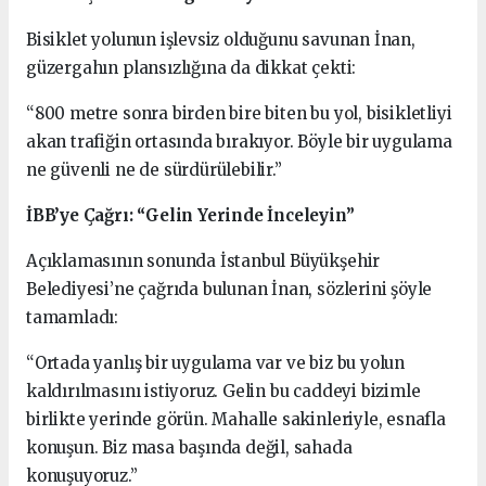
Bisiklet yolunun işlevsiz olduğunu savunan İnan,
güzergahın plansızlığına da dikkat çekti:
“800 metre sonra birden bire biten bu yol, bisikletliyi
akan trafiğin ortasında bırakıyor. Böyle bir uygulama
ne güvenli ne de sürdürülebilir.”
İBB’ye Çağrı: “Gelin Yerinde İnceleyin”
Açıklamasının sonunda İstanbul Büyükşehir
Belediyesi’ne çağrıda bulunan İnan, sözlerini şöyle
tamamladı:
“Ortada yanlış bir uygulama var ve biz bu yolun
kaldırılmasını istiyoruz. Gelin bu caddeyi bizimle
birlikte yerinde görün. Mahalle sakinleriyle, esnafla
konuşun. Biz masa başında değil, sahada
konuşuyoruz.”