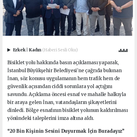
Erkek
|
Kadın
(Haberi Sesli Oku)
Bisiklet yolu hakkında basın açıklaması yaparak,
İstanbul Büyükşehir Belediyesi’ne çağrıda bulunan
İnan, söz konusu uygulamanın hem trafik hem de
güvenlik açısından ciddi sorunlara yol açtığını
savundu. Açıklama öncesi esnaf ve mahalle halkıyla
bir araya gelen İnan, vatandaşların şikayetlerini
dinledi. Bölge esnafının bisiklet yolunun kaldırılması
yönündeki taleplerini imza altına aldı.
“20 Bin Kişinin Sesini Duyurmak İçin Buradayız”