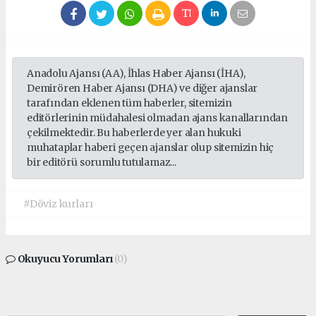
Anadolu Ajansı (AA), İhlas Haber Ajansı (İHA),
Demirören Haber Ajansı (DHA) ve diğer ajanslar
tarafından eklenen tüm haberler, sitemizin
editörlerinin müdahalesi olmadan ajans kanallarından
çekilmektedir. Bu haberlerde yer alan hukuki
muhataplar haberi geçen ajanslar olup sitemizin hiç
bir editörü sorumlu tutulamaz...
#Döviz kurları
Okuyucu Yorumları
(0)