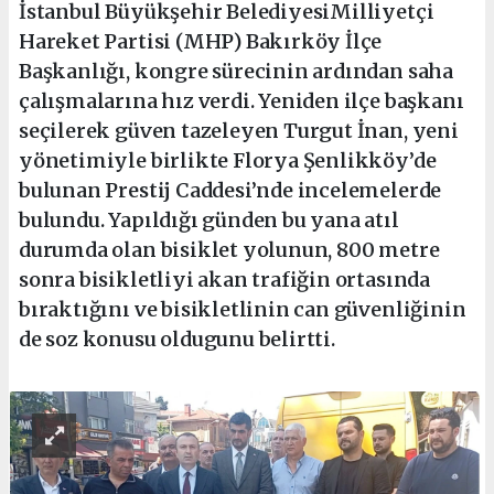
İstanbul Büyükşehir BelediyesiMilliyetçi
Hareket Partisi (MHP) Bakırköy İlçe
Başkanlığı, kongre sürecinin ardından saha
çalışmalarına hız verdi. Yeniden ilçe başkanı
seçilerek güven tazeleyen Turgut İnan, yeni
yönetimiyle birlikte Florya Şenlikköy’de
bulunan Prestij Caddesi’nde incelemelerde
bulundu. Yapıldığı günden bu yana atıl
durumda olan bisiklet yolunun, 800 metre
sonra bisikletliyi akan trafiğin ortasında
bıraktığını ve bisikletlinin can güvenliğinin
de soz konusu oldugunu belirtti.