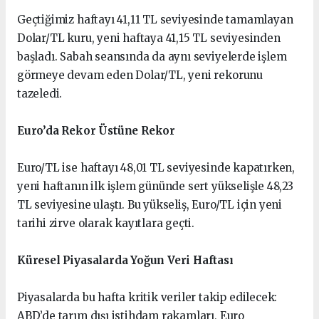
Geçtiğimiz haftayı 41,11 TL seviyesinde tamamlayan
Dolar/TL kuru, yeni haftaya 41,15 TL seviyesinden
başladı. Sabah seansında da aynı seviyelerde işlem
görmeye devam eden Dolar/TL, yeni rekorunu
tazeledi.
Euro’da Rekor Üstüne Rekor
Euro/TL ise haftayı 48,01 TL seviyesinde kapatırken,
yeni haftanın ilk işlem gününde sert yükselişle 48,23
TL seviyesine ulaştı. Bu yükseliş, Euro/TL için yeni
tarihi zirve olarak kayıtlara geçti.
Küresel Piyasalarda Yoğun Veri Haftası
Piyasalarda bu hafta kritik veriler takip edilecek:
ABD’de tarım dışı istihdam rakamları, Euro