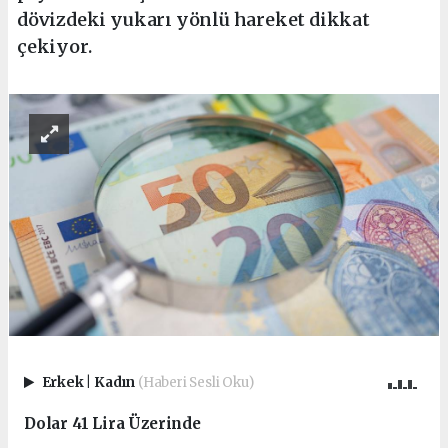
dövizdeki yukarı yönlü hareket dikkat
çekiyor.
Erkek
|
Kadın
(Haberi Sesli Oku)
Dolar 41 Lira Üzerinde