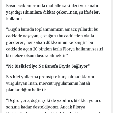
Basın açıklamasında mahalle sakinleri ve esnafın
yaşadığı sıkıntılara dikkat çeken İnan, şu ifadeleri
kullandı:
“Bugün burada toplanmamızın amacı; yıllardır bu
caddede yaşayan, çocuğunu bu caddeden okula
gönderen, her sabah dükkanının kepengini bu
caddede açan 20 binden fazla Florya halkının sesini
bir nebze olsun duyurabilmektir.”
“Ne Bisikletliye Ne Esnafa Fayda Sağlıyor”
Bisiklet yollarına prensipte karşı olmadıklarını
vurgulayan İnan, mevcut uygulamanın hatalı
planlandığını belirtti:
“Doğru yere, doğru şekilde yapılmış bisiklet yolunu
sonuna kadar destekliyoruz. Ancak Florya